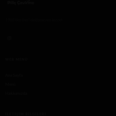
1968’den beri değişmeyen lezzet
WEB MENÜ
Ana Sayfa
Menü
Hakkımızda
İLETIŞIM BILGILERI