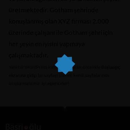
üretmektedir. Gotham şehrinde
konuşlanmış olan XYZ firması 2.000
üzerinde çalışanı ile Gotham şehri için
her şeyin en iyisini yapmaya
çalışmaktadır.
Yeni bir WordPress kullanıcısı olarak öncelikle
Başlangıç
ekranına
gidip bu sayfayı silerek kendi sayfalarınızı
oluşturmalısınız. İyi eğlenceler!