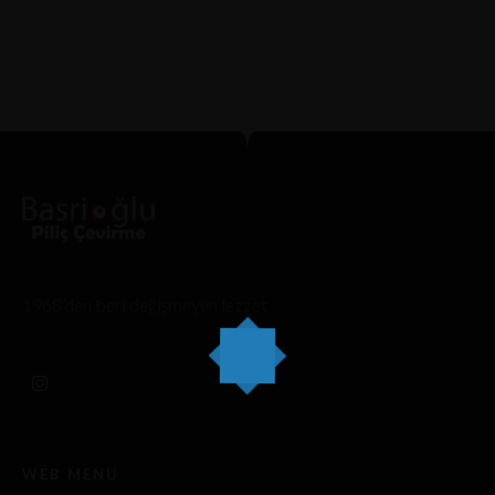
verici dünyasına dalacağız. Online kumarhaneler,
özellikle...
1968’den beri değişmeyen lezzet
WEB MENÜ