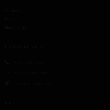
Ana Sayfa
Menü
Hakkımızda
İLETIŞIM BILGILERI
+905516854116
info@basrioglu.com.tr
www.basrioglu.com.tr
ADRES