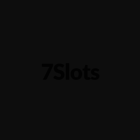
Yalova-İzmit karayolu 5.km, Çiftlikköy - YALOVA
+90 226 352 6674
7Slots
7slots: Online Kumar Dünyasında Yeni Bir Başlangıç
3 KASIM 2025 IN
7SLOTS
READ MORE
Herkese merhaba! Bugün sizlerle 7slots'un heyecan