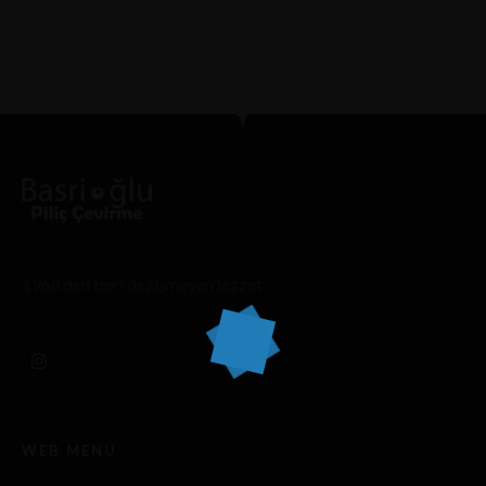
21 TEMMUZ 2025 IN
AVIATOR MZ
READ MORE
1968’den beri değişmeyen lezzet
WEB MENÜ