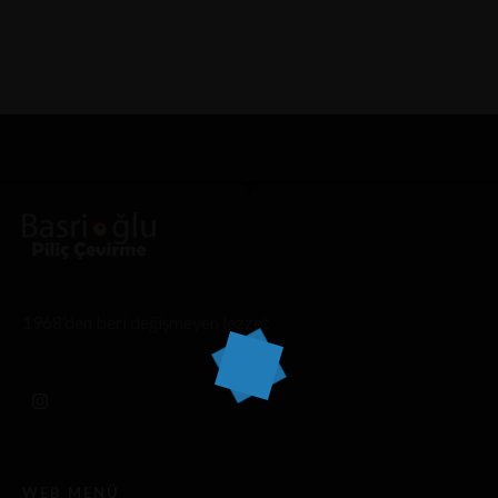
29 MAYIS 2025 IN
GLORY-CASINOS TR
READ MORE
1968’den beri değişmeyen lezzet
WEB MENÜ