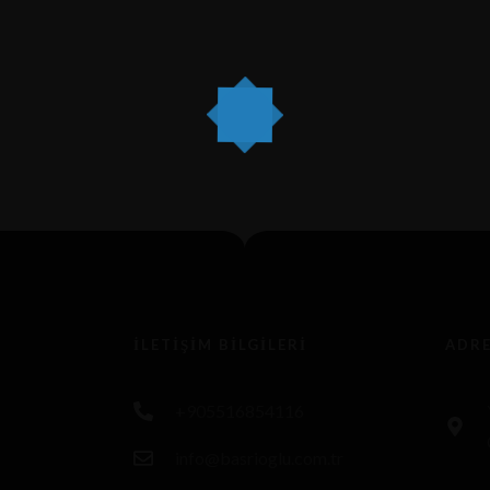
24 EYLÜL 2025 IN
INASOUND.RU
READ MORE
Slotomania игровые автоматы Скачайте и играйте на
ПКБесплатно Казино...
İLETIŞIM BILGILERI
ADR
+905516854116
info@basrioglu.com.tr