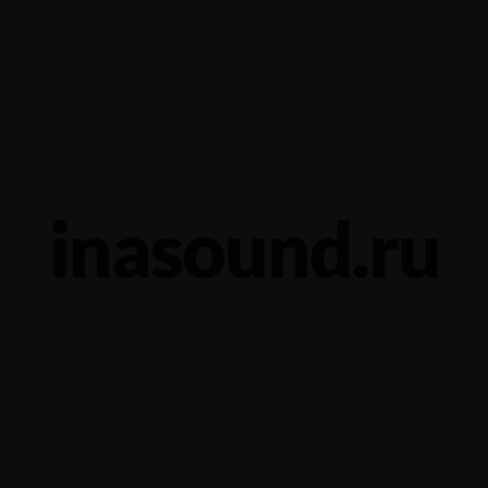
52 6674
Ana Sayfa
Me
inasound.ru
бесплатно казино онлайн игровые
автоматы 5