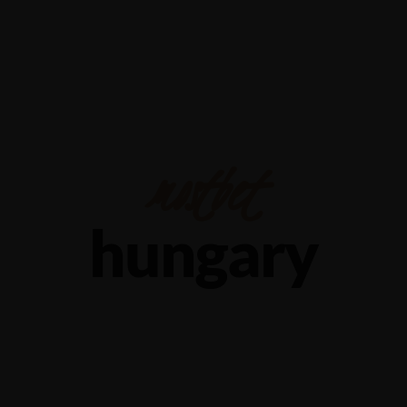
Yalova-İzmit karayolu 5.km, Çiftlikköy - YALOVA
+90 226 352 6674
mostbet
hungary
Mostbet Casino ️ 30 Befizetés Nélüli Pörgetés + One
Hundred Sixty 000 Ft