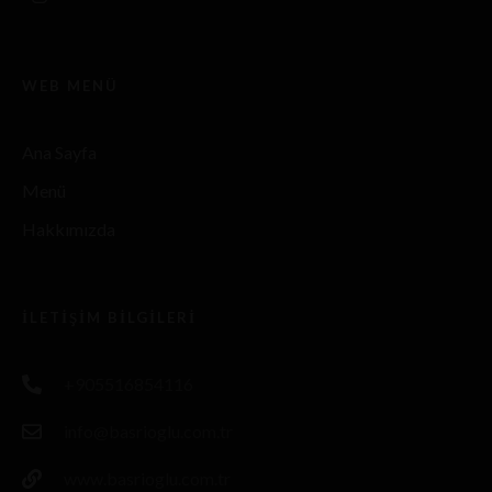
WEB MENÜ
Ana Sayfa
Menü
Hakkımızda
İLETIŞIM BILGILERI
+905516854116
info@basrioglu.com.tr
www.basrioglu.com.tr