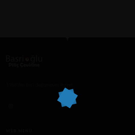
29 AĞUSTOS 2025 IN
MOSTBET NORWAY
READ
MORE
1968’den beri değişmeyen lezzet
WEB MENÜ