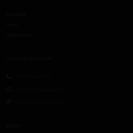
Ana Sayfa
Menü
Hakkımızda
İLETIŞIM BILGILERI
+905516854116
info@basrioglu.com.tr
www.basrioglu.com.tr
ADRES