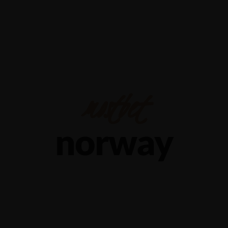
Yalova-İzmit karayolu 5.km, Çiftlikköy - YALOVA
+90 226 352 6674
mostbet
norway
Mostbet Bookie: Best Odds & Live Bets Experience
Online