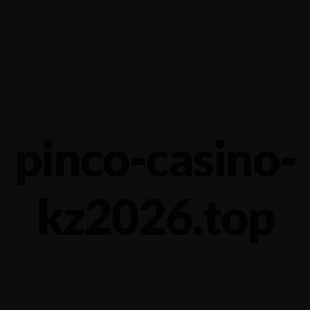
Yalova-İzmit karayolu 5.km, Çiftlikköy - YALOVA
+90 226 352 6674
pinco-casino-
kz2026.top