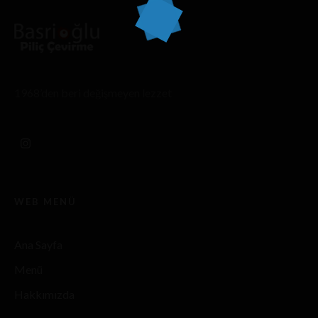
1968’den beri değişmeyen lezzet
WEB MENÜ
Ana Sayfa
Menü
Hakkımızda