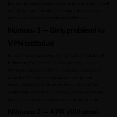
İndi bir neçə real istifadəçi nümunəsi ilə problemləri və həll
yollarını göstərək. Bu nümunələr anonimləşdirilmişdir,
amma ssenarilər real həyatdan götürülmüşdür.
Nümunə 1 — Giriş problemi və
VPN istifadəsi
Rauf adında istifadəçi evdə 1win giris edə bilmirdi. Sayt
bloklanmış görünürdü. O, DNS və brauzer cache-ni
təmizlədi, amma problem həll olunmadı. Daha sonra o,
etibarlı VPN xidmətinə qoşuldu və saytın güncel
ünvanından giriş etdi. Hesabına daxil oldu və bütün
əməliyyatları problemsiz icra etdi. Burada əsas məsələ
qanunlara və platforma qaydalarına riayət etməkdir.
Nümunə 2 — APK yükləməsi