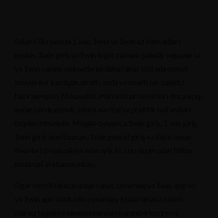
Salam! Bu yazıda 1 win, 1win və 1win az kimi adları
eşidən, 1win giriş və 1win login zamanı çətinlik yaşayan və
ya 1win casino xidmətlərini daha rahat istifadə etmək
istəyən hər kəs üçün ətraflı, sadə və insaflı bir bələdçi
hazırlamışam. Məqsədim, mümkün problemləri öncə açıq-
aydın təsvir etmək, sonra isə real və praktik həll yolları
təqdim etməkdir. Məqalə boyunca 1win giris, 1 win giriş,
1win giris azerbaycan, 1win güncel giriş və digər oxşar
ifadələri də müzakirə edəcəyik ki, sizə lazım olan bütün
məlumat əl altında olsun.
Əgər mobil cihazınızdan rahat oynamaq və 1win app və
ya 1win apk vasitəsilə oynamaq istəyirsinizsə, rəsmi
olaraq təqdim olunan resursları nəzərdən keçirmək