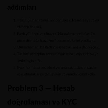
addımları
Təklif olunan rəsmi mənbəni seçin (rəsmi sayt və ya
etibarlı linklər).
Faylı yükləyin və cihazın “Naməlum mənbələrdən
quraşdırmağa icazə ver” parametrlərini yoxlayın.
Quraşdırmanı başladın və icazələri nəzərdən keçirin.
Tətbiqi açdıqdan sonra hesabınıza 1win giriş və ya
1win login edin.
Əgər hər hansı problem yaranarsa, tətbiqin cache
və məlumatlarını təmizləyin və yenidən cəhd edin.
Problem 3 — Hesab
doğrulaması və KYC