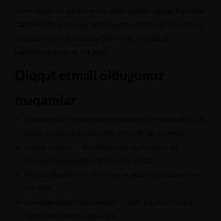
1win casino və digər mərclər üçün təqdim olunan bonuslar
cəlbedicidir, amma hər bonusun öz şərtləri var. Bu şərtləri
başa düşmədən bonusu qəbul etmək, sonradan
narazılıqlara səbəb ola bilər.
Diqqət etməli olduğunuz
məqamlar
Oynama şərti (wagering requirement) — deposit və ya
bonus məbləğinin neçə dəfə oynanılması lazımdır.
Uyğun oyunlar — bəzi bonuslar slotlarda və ya
müəyyən oyunlarda istifadə edilməlidir.
Məhdudiyyətlər — ölkə və ya valyuta məhdudiyyətləri
ola bilər.
Bonusun etibarlılıq müddəti — vaxt bitəndən sonra
bonus avtomatik silinə bilər.