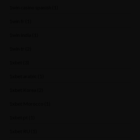
1win casino spanish
(1)
1win fr
(1)
1win India
(1)
1win tr
(2)
1xbet
(3)
1xbet arabic
(1)
1xbet Korea
(2)
1xbet Morocco
(1)
1xbet pt
(1)
1xbet RU
(1)