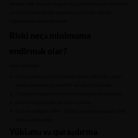
narahat edir. Burada məqsəd düzgün mənbədən yükləmək,
zərərli proqramlardan qaçmaq və tətbiqin cihazla
uyğunluğunu təmin etməkdir.
Riski necə minimuma
endirmək olar?
Əsas qaydalar:
Yalnız rəsmi və etibarlı mənbələrdən yükləyin. Qeyri-
rəsmi saytlardan gələn APK-lar zərərli ola bilər.
Tətbiqin imzasını və versiya məlumatlarını yoxlayın.
Anti-virus proqramı ilə faylı yoxlayın.
İcazələrə diqqət edin — tətbiq çox geniş icazələr tələb
edirsə, şübhələnin.
Yükləmə və quraşdırma