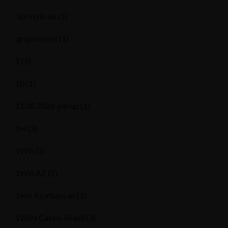
.5p-style.de
(1)
.gruporcv.es
(1)
1
(9)
10
(1)
11.05.2026-pin up
(1)
1w
(3)
1Win
(2)
1Win AZ
(2)
1win Azərbaycan
(1)
1WIN Casino Brasil
(3)