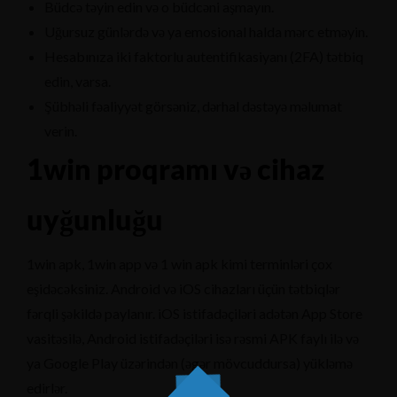
Büdcə təyin edin və o büdcəni aşmayın.
Uğursuz günlərdə və ya emosional halda mərc etməyin.
Hesabınıza iki faktorlu autentifikasiyanı (2FA) tətbiq
edin, varsa.
Şübhəli fəaliyyət görsəniz, dərhal dəstəyə məlumat
verin.
1win proqramı və cihaz
uyğunluğu
1win apk, 1win app və 1 win apk kimi terminləri çox
eşidəcəksiniz. Android və iOS cihazları üçün tətbiqlər
fərqli şəkildə paylanır. iOS istifadəçiləri adətən App Store
vasitəsilə, Android istifadəçiləri isə rəsmi APK faylı ilə və
ya Google Play üzərindən (əgər mövcuddursa) yükləmə
edirlər.