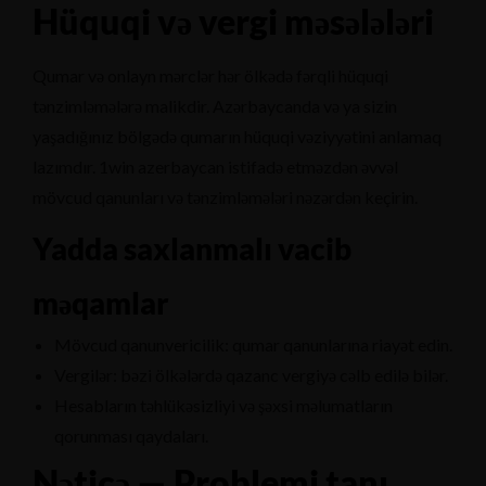
Hüquqi və vergi məsələləri
Qumar və onlayn mərclər hər ölkədə fərqli hüquqi
tənzimləmələrə malikdir. Azərbaycanda və ya sizin
yaşadığınız bölgədə qumarın hüquqi vəziyyətini anlamaq
lazımdır. 1win azerbaycan istifadə etməzdən əvvəl
mövcud qanunları və tənzimləmələri nəzərdən keçirin.
Yadda saxlanmalı vacib
məqamlar
Mövcud qanunvericilik: qumar qanunlarına riayət edin.
Vergilər: bəzi ölkələrdə qazanc vergiyə cəlb edilə bilər.
Hesabların təhlükəsizliyi və şəxsi məlumatların
qorunması qaydaları.
Nəticə — Problemi tanı,