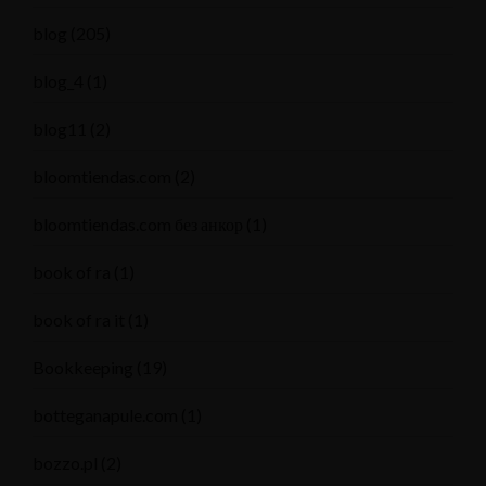
blog
(205)
blog_4
(1)
blog11
(2)
bloomtiendas.com
(2)
bloomtiendas.com без анкор
(1)
book of ra
(1)
book of ra it
(1)
Bookkeeping
(19)
botteganapule.com
(1)
bozzo.pl
(2)