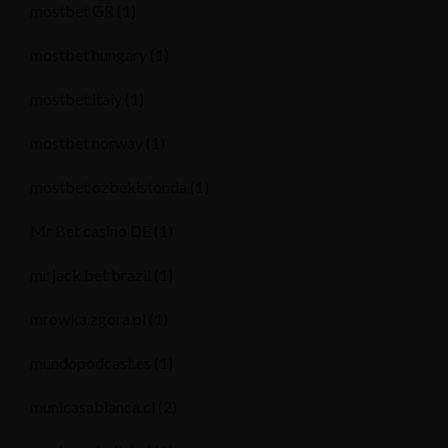
mostbet GR
(1)
mostbet hungary
(1)
mostbet italy
(1)
mostbet norway
(1)
mostbet ozbekistonda
(1)
Mr Bet casino DE
(1)
mr jack bet brazil
(1)
mrowka.zgora.pl
(1)
mundopodcast.es
(1)
municasablanca.cl
(2)