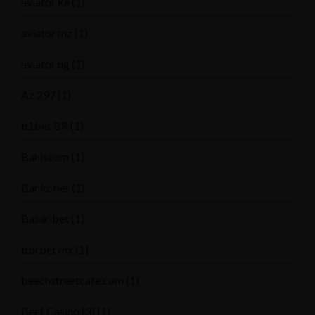
aviator ke
(1)
aviator mz
(1)
aviator ng
(1)
Az 297
(1)
b1bet BR
(1)
Bahiscom
(1)
Bankobet
(1)
Basaribet
(1)
bbrbet mx
(1)
beechstreetcafe.com
(1)
Beef Casino (3)
(1)