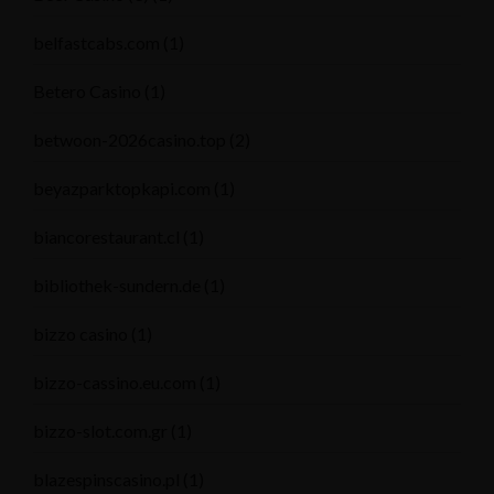
belfastcabs.com
(1)
Betero Casino
(1)
betwoon-2026casino.top
(2)
beyazparktopkapi.com
(1)
biancorestaurant.cl
(1)
bibliothek-sundern.de
(1)
bizzo casino
(1)
bizzo-cassino.eu.com
(1)
bizzo-slot.com.gr
(1)
blazespinscasino.pl
(1)