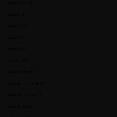
articles_txt
(1)
asino1
(4)
asino1c
(1)
asino3
(2)
austria
(1)
Aviator
(1)
aviator brazil
(1)
aviator casino DE
(1)
aviator casino fr
(1)
aviator IN
(1)