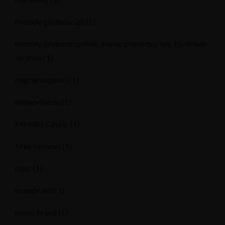
metody-platnosci.pl
(1)
metody-platnosci.plblik-zwrot-pieniedzy-jak-to-dziala-
ile-trwa
(1)
migraimagen.cl
(1)
minaevlive.ru
(1)
MineBit Casino
(1)
Mini-reviews
(1)
misc
(1)
mombrand
(1)
mono brand
(1)