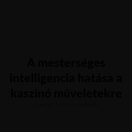
Yalova-İzmit karayolu 5.km, Çiftlikköy - YALOVA
0551 6854116
A mesterséges
intelligencia hatása a
kaszinó műveletekre
3 MART 2025 IN
CASINO