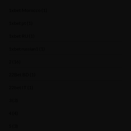
1xbet Morocco
(1)
1xbet pt
(1)
1xbet RU
(1)
1xbet russian1
(1)
2
(16)
22Bet BD
(1)
22bet IT
(1)
3
(3)
4
(4)
5
(3)