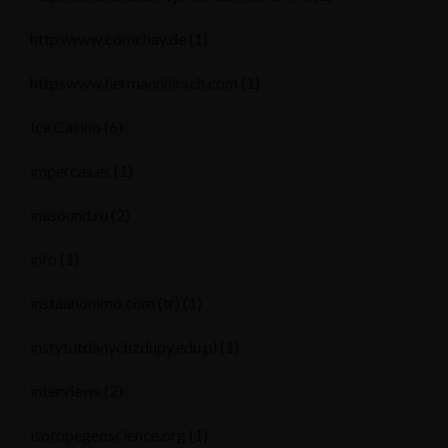
httpswww.comchay.de
(1)
httpswww.hermannhirsch.com
(1)
Ice Casino
(6)
impercas.es
(1)
inasound.ru
(2)
info
(1)
instaanonimo.com (tr)
(1)
instytutdanychzdupy.edu.pl
(1)
interviews
(2)
isotopegeoscience.org
(1)