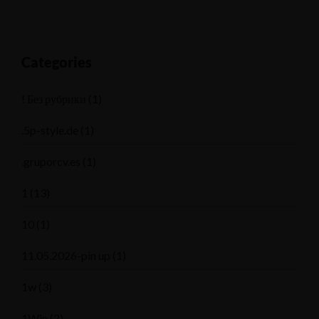
Categories
! Без рубрики
(1)
.5p-style.de
(1)
.gruporcv.es
(1)
1
(13)
10
(1)
11.05.2026-pin up
(1)
1w
(3)
1Win
(2)