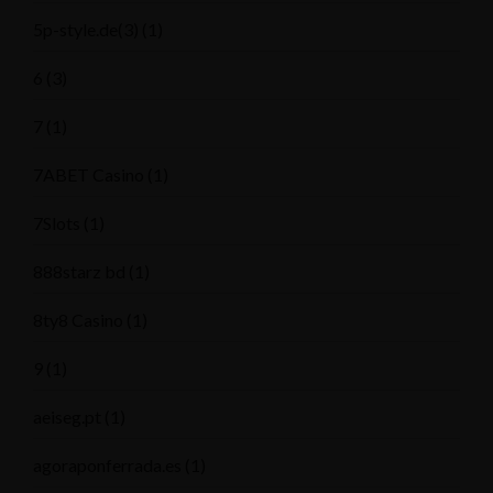
5p-style.de(3)
(1)
6
(3)
7
(1)
7ABET Casino
(1)
7Slots
(1)
888starz bd
(1)
8ty8 Casino
(1)
9
(1)
aeiseg.pt
(1)
agoraponferrada.es
(1)