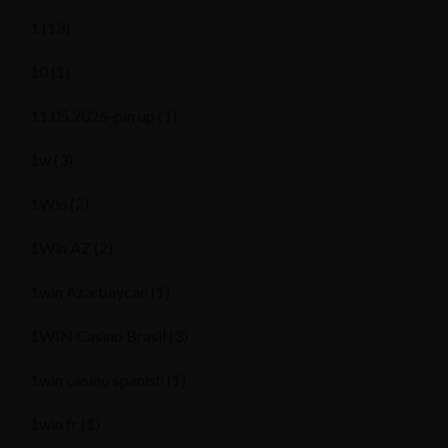
1
(13)
10
(1)
11.05.2026-pin up
(1)
1w
(3)
1Win
(2)
1Win AZ
(2)
1win Azərbaycan
(1)
1WIN Casino Brasil
(3)
1win casino spanish
(1)
1win fr
(1)