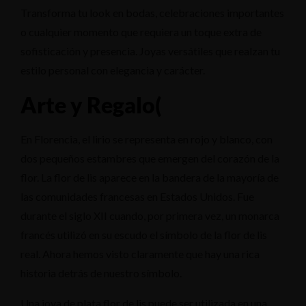
Transforma tu look en bodas, celebraciones importantes
o cualquier momento que requiera un toque extra de
sofisticación y presencia. Joyas versátiles que realzan tu
estilo personal con elegancia y carácter.
Arte y Regalo(
En Florencia, el lirio se representa en rojo y blanco, con
dos pequeños estambres que emergen del corazón de la
flor. La flor de lis aparece en la bandera de la mayoría de
las comunidades francesas en Estados Unidos. Fue
durante el siglo XII cuando, por primera vez, un monarca
francés utilizó en su escudo el símbolo de la flor de lis
real. Ahora hemos visto claramente que hay una rica
historia detrás de nuestro símbolo.
Una joya de plata flor de lis puede ser utilizada en una