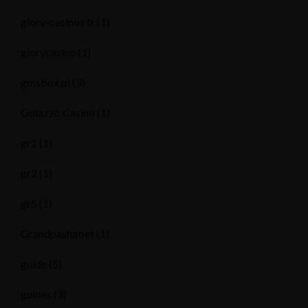
glory-casinos tr
(1)
glorycasino
(1)
gmsbox.pl
(3)
Golazzo Casino
(1)
gr1
(1)
gr2
(1)
gr5
(1)
Grandpashabet
(1)
guide
(5)
guides
(3)