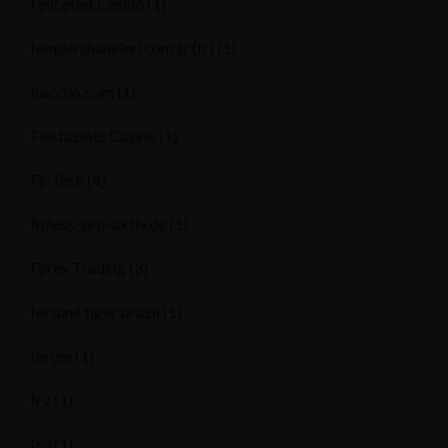
Felicebet Casino
(1)
femdershaneleri.com.tr (tr)
(1)
fiaccho.com
(1)
FiestaSlots Casino
(1)
FinTech
(4)
fitness-pro-aktiv.de
(1)
Forex Trading
(3)
fortune tiger brazil
(1)
forum
(1)
fr2
(1)
fr3
(1)