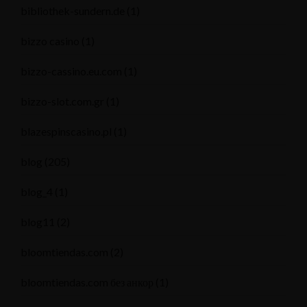
bibliothek-sundern.de
(1)
bizzo casino
(1)
bizzo-cassino.eu.com
(1)
bizzo-slot.com.gr
(1)
blazespinscasino.pl
(1)
blog
(205)
blog_4
(1)
blog11
(2)
bloomtiendas.com
(2)
bloomtiendas.com без анкор
(1)