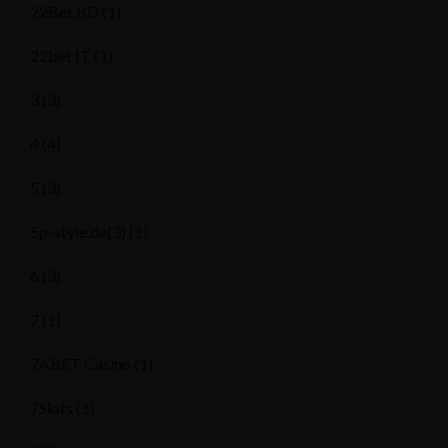
22Bet BD
(1)
22bet IT
(1)
3
(3)
4
(4)
5
(3)
5p-style.de(3)
(1)
6
(3)
7
(1)
7ABET Casino
(1)
7Slots
(1)