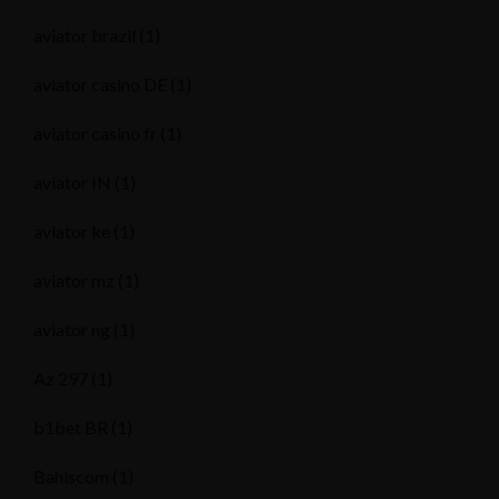
aviator brazil
(1)
aviator casino DE
(1)
aviator casino fr
(1)
aviator IN
(1)
aviator ke
(1)
aviator mz
(1)
aviator ng
(1)
Az 297
(1)
b1bet BR
(1)
Bahiscom
(1)