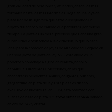
gran variedad de ocasiones y atuendos, desde los más
formales hasta los más informales. Regalar una joya de
plata flor de lis significa que estás obsequiando un
objeto duradero y de calidad que perdurará por mucho
tiempo. La plata es un metal precioso que tiene una gran
durabilidad y resistencia a la oxidación, lo que lo hace
ideal para la creación de joyas de alta calidad. Forjado en
una sola pieza de plata de ley .925, este anillo es un
poderoso homenaje a siglos de realeza, honor y
caballería. Diferentes Colecciones, en las que
encontrarás pendientes, anillos, colgantes, pulseras,
gargantillas en plata de ley. Esta pieza es diseño
exclusivo de nuestro taller CCM, está realizada con
alianza de base de plata 925
freya outlet españa
bañado
en oro de 24k y cristal.