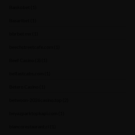
Bankobet
(1)
Basaribet
(1)
bbrbet mx
(1)
beechstreetcafe.com
(1)
Beef Casino (3)
(1)
belfastcabs.com
(1)
Betero Casino
(1)
betwoon-2026casino.top
(2)
beyazparktopkapi.com
(1)
biancorestaurant.cl
(1)