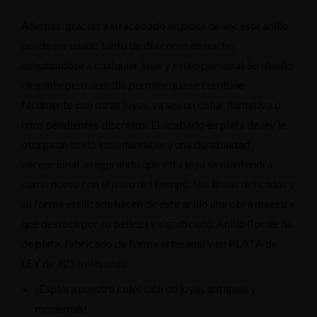
Además, gracias a su acabado en plata de ley, este anillo
puede ser usado tanto de día como de noche,
adaptándose a cualquier look y estilo personal. Su diseño
elegante pero sencillo permite que se combine
fácilmente con otras joyas, ya sea un collar llamativo o
unos pendientes discretos. El acabado en plata de ley le
otorga un brillo inconfundible y una durabilidad
excepcional, asegurando que esta joya se mantendrá
como nueva con el paso del tiempo. Sus líneas delicadas y
su forma estilizada hacen de este anillo una obra maestra
que destaca por su belleza y significado. Anillo flor de lis
de plata, fabricado de forma artesanal y en PLATA de
LEY de 925 milésimas.
¡Explora nuestra colección de joyas antiguas y
modernas!