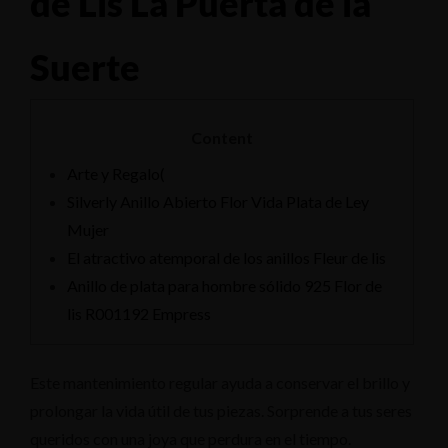
de Lis La Puerta de la
Suerte
Content
Arte y Regalo(
Silverly Anillo Abierto Flor Vida Plata de Ley
Mujer
El atractivo atemporal de los anillos Fleur de lis
Anillo de plata para hombre sólido 925 Flor de
lis R001192 Empress
Este mantenimiento regular ayuda a conservar el brillo y
prolongar la vida útil de tus piezas. Sorprende a tus seres
queridos con una joya que perdura en el tiempo.