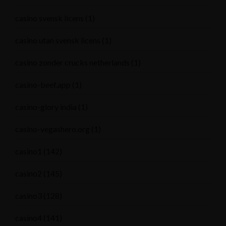
casino svensk licens
(1)
casino utan svensk licens
(1)
casino zonder crucks netherlands
(1)
casino-beef.app
(1)
casino-glory india
(1)
casino-vegashero.org
(1)
casino1
(142)
casino2
(145)
casino3
(128)
casino4
(141)