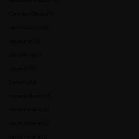
Candybet Casino
(1)
cartaospark.pt
(1)
casibom tr
(1)
casibom-tg
(1)
casino
(392)
Casino
(191)
casino en ligne fr
(1)
casino onlina ca
(1)
casino online ar
(1)
casinò online it
(1)