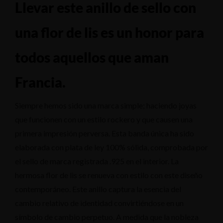
Llevar este anillo de sello con
una flor de lis es un honor para
todos aquellos que aman
Francia.
Siempre hemos sido una marca simple; haciendo joyas
que funcionen con un estilo rockero y que causen una
primera impresión perversa. Esta banda única ha sido
elaborada con plata de ley 100% sólida, comprobada por
el sello de marca registrada .925 en el interior. La
hermosa flor de lis se renueva con estilo con este diseño
contemporáneo. Este anillo captura la esencia del
cambio relativo de identidad convirtiéndose en un
símbolo de cambio perpetuo. A medida que la nobleza