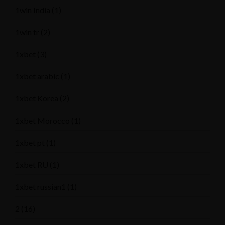
1win India
(1)
1win tr
(2)
1xbet
(3)
1xbet arabic
(1)
1xbet Korea
(2)
1xbet Morocco
(1)
1xbet pt
(1)
1xbet RU
(1)
1xbet russian1
(1)
2
(16)