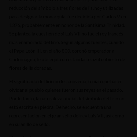
reducción del símbolo a tres flores de lis, hoy utilizadas
para designar la monarquía, fue decidida por Carlos V en
1376, probablemente en honor de la Santísima Trinidad.
Se plantea la cuestión de si Luis VII no fue el rey francés
más enamorado del lirio. Según algunas fuentes, cuando
el Papa León III, en el año 800, coronó emperador a
Carlomagno, le obsequió un estandarte azul cubierto de
flores de lis doradas.
El significado del lirio no les convenía, tenían que hacer
olvidar al pueblo quienes fueron sus reyes en el pasado.
Por lo tanto, la naturaleza oficial del símbolo del lirio no
está escrita en piedra. De hecho, se encuentra una
representación en el gran sello del rey Luis VII, así como
en su anillo de sello.