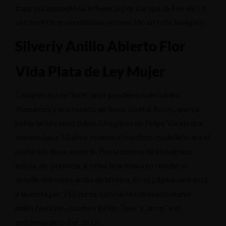
francesa extendió su influencia por Europa, la Flor de Lis
se convirtió en un símbolo reconocido en toda la región.
Silverly Anillo Abierto Flor
Vida Plata de Ley Mujer
Completaba su 'look' unos pendientes de rubíes,
diamantes y oro rosado de firma Gold & Roses, que ya
había lucido en octubre. Una pieza de Felipe Varela que
estrenó hace 10 años, cuando el modisto madrileño era el
preferido de su armario. Fue la cuenta de Instagram
letizia_de_princesa_a_reina la primera en revelar el
detalle del nuevo anillo de la reina. En su página web está
a la venta por 915 euros. Letizia ha estrenado nuevo
anillo favorito, con inscripción 'love' y 'amor' y el
emblema de la flor de Lis.