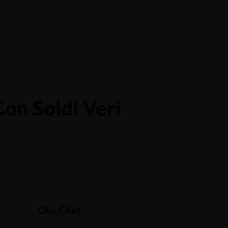
Con Soldi Veri
Our Chef