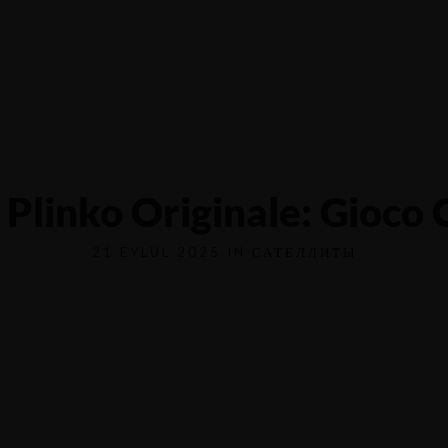
4116
yfa
Menü
Hakkımızda
İletişim
Plinko Originale: Gioco 
21 EYLÜL 2025 IN
САТЕЛЛИТЫ