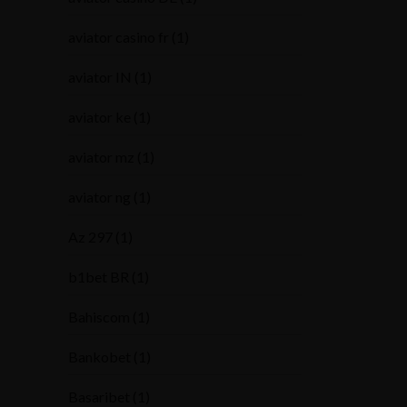
aviator casino fr
(1)
aviator IN
(1)
aviator ke
(1)
aviator mz
(1)
aviator ng
(1)
Az 297
(1)
b1bet BR
(1)
Bahiscom
(1)
Bankobet
(1)
Basaribet
(1)