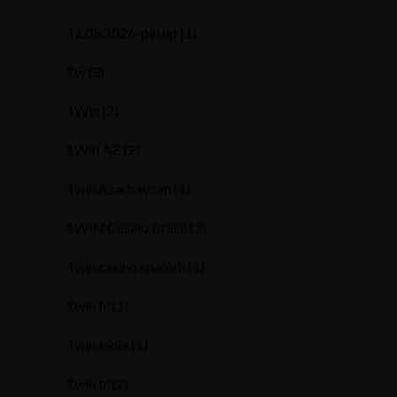
11.05.2026-pin up
(1)
1w
(3)
1Win
(2)
1Win AZ
(2)
1win Azərbaycan
(1)
1WIN Casino Brasil
(3)
1win casino spanish
(1)
1win fr
(1)
1win India
(1)
1win tr
(2)