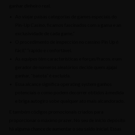
ganhar dinheiro real.
Ao viajar paisas categorias de games especiais do
Pin-Up Casino, ficamos fascinados com a gama e an
exclusividade de cada game.”
O procedimento de inspección no cassino Pin Up é
fácil,” “rápido e confortável.
As equipes têm características e forças/fracos, e um
gerador de números aleatórios decide quem ajajai
ganhar, “batota” é excluída.
Essa alcance significa operating system ganhos
potenciais o como podem decorrer obtidos à medida
e briga autogiro sobe qualquer ato mais alcandorado.
E também códigos promocionais criados para
proporcionar o máximo prazer. No seu de início depósito
há alguma chance de aumentar o seu saldo inicial. Essas