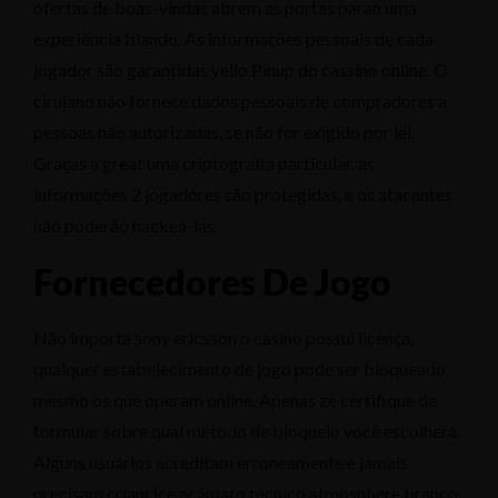
ofertas de boas-vindas abrem as portas paran uma
experiência blando. As informações pessoais de cada
jogador são garantidas vello Pinup do cassino online. O
cirujano não fornece dados pessoais de compradores a
pessoas não autorizadas, se não for exigido por lei.
Graças a great uma criptografia particular, as
informações 2 jogadores são protegidas, e os atacantes
não poderão hackeá-las.
Fornecedores De Jogo
Não importa sony ericsson o casino possui licença,
qualquer estabelecimento de jogo pode ser bloqueado,
mesmo os que operam online. Apenas ze certifique de
formular sobre qual método de bloqueio você escolherá.
Alguns usuários acreditam erroneamente e jamais
precisam criancice acámato técnico atmosphere branco