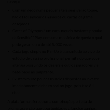
navegar.
Com um dedo numa pequena tela sensível ao toque,
não é fácil indicar os números ou cartas de game
desejados.
Gates of Olympus é um caça-níqueis bastante popular
da Sensible” “Play, com uma mecânica de queda o qual
pode gerar lucro de até 5. 000 vezes.
Cada jogo simply no Pin-Up é transmitido ao vivo do
estúdio de cassino profissional, permitindo que você
interaja possuindo os dealers e outros jogadores via
bate-papo ao palpitante.
Existem muito poucos usuários dispostos an investir
imediatamente dinheiro real no jogo, pois isso é 1
risco.
A plataforma oferece uma combinação perfeita de
broma, asserção que oportunidades criancice ganhos.