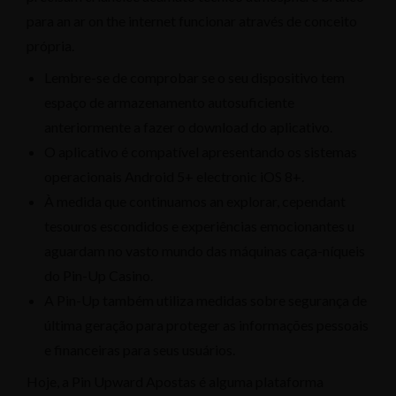
para an ar on the internet funcionar através de conceito
própria.
Lembre-se de comprobar se o seu dispositivo tem
espaço de armazenamento autosuficiente
anteriormente a fazer o download do aplicativo.
O aplicativo é compatível apresentando os sistemas
operacionais Android 5+ electronic iOS 8+.
À medida que continuamos an explorar, cependant
tesouros escondidos e experiências emocionantes u
aguardam no vasto mundo das máquinas caça-níqueis
do Pin-Up Casino.
A Pin-Up também utiliza medidas sobre segurança de
última geração para proteger as informações pessoais
e financeiras para seus usuários.
Hoje, a Pin Upward Apostas é alguma plataforma