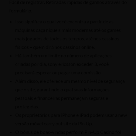
Fácil de registrar. Retiradas rápidas de ganhos através do
formulário.
Isso significa o qual você encontra a partir de as
máquinas caça níqueis mais modernas até os games
mais jogados de todos os tempos, até nos cassinos
físicos – quem dirá nos cassinos online.
Há também um limite no número de aplicações
criadas por dia, sony ericsson exceder 3, você
precisará esperar ou pagar uma comissão.
Além disso, ele oferece um mesmo nível de segurança
que o site, garantindo o qual suas informações
pessoais e financeiras permaneçam seguras e
protegidas.
Os proprietários para iPhone e iPad podem usar a new
versão móvel carry out site da Pin Up.
O bônus de boas-vindas perform Pin-Up Casino foi