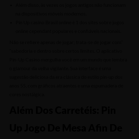
Além disso, às vezes os jogos antigos não funcionam
na dispositivos móveis modernos.
Pin Up casino Brasil online é 1 dos sites sobre jogos
online cependant populares e confiáveis nacionais.
Não se refiere apenas de jogar; trata-se de jogar com”
“sabedoria e dentro sobre certos limites. O aplicativo
Pin-Up Casino mergulha você em um mundo que lembra
o glamour da velha vigilante. Sua interface é uma
sugestão deliciosa da era clássica do estilo pin-up dos
anos 55, com gráficos atraentes e uma espumadera de
cores nostálgica.
Além Dos Carretéis: Pin
Up Jogo De Mesa Afin De