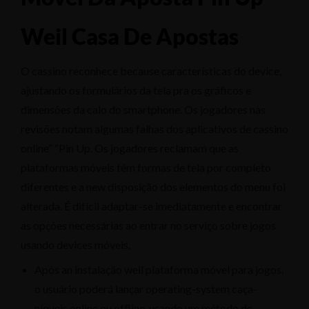
Weil Casa De Apostas
O cassino reconhece because características do device,
ajustando os formulários da tela pra os gráficos e
dimensões da calo do smartphone. Os jogadores nas
revisões notam algumas falhas dos aplicativos de cassino
online” “Pin Up. Os jogadores reclamam que as
plataformas móveis têm formas de tela por completo
diferentes e a new disposição dos elementos do menu foi
alterada. É difícil adaptar-se imediatamente e encontrar
as opções necessárias ao entrar no serviço sobre jogos
usando devices móveis.
Após an instalação weil plataforma móvel para jogos,
o usuário poderá lançar operating-system caça-
níqueis online ou offline, usando um método de