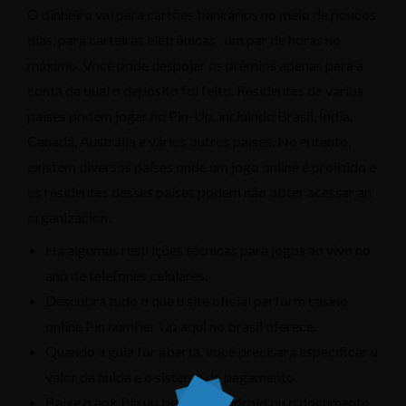
O dinheiro vai para cartões bancários no meio de poucos
dias, para carteiras eletrônicas : um par de horas no
máximo. Você pode despojar os prêmios apenas para a
conta da qual o depósito foi feito. Residentes de vários
países podem jogar no Pin-Up, incluindo Brasil, Índia,
Canadá, Austrália e vários outros países. No entanto,
existem diversos países onde um jogo online é proibido e
os residentes desses países podem não obter acessar an
organizacion.
Há algumas restrições técnicas para jogos ao vivo no
ano de telefones celulares.
Descubra tudo o que u site oficial perform casino
online Pin number Up aqui no brasil oferece.
Quando a guia for aberta, você precisará especificar u
valor da huida e o sistema de pagamento.
Baixe o apk Pin up bet para Android ou o documento