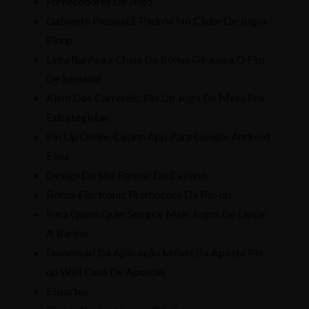
Fornecedores De Jogo
Gabinete Pessoal E Padrón No Clube De Jogos
Pinup
Uma Banheira Cheia De Bônus Girapara O Fim
De Semana!
Além Dos Carretéis: Pin Up Jogo De Mesa Pra
Estrategistas
Pin Up Online Casino App Para Google Android
E Ios
Design Do Site Formal Do Cassino
Bônus Electronic Promoções Da Pin-up
Para Quem Quer Sempre Mais Jogos De Llevar
A Barbie
Download Da Aplicação Móvel Da Aposta Pin-
up Weil Casa De Apostas
Esportes