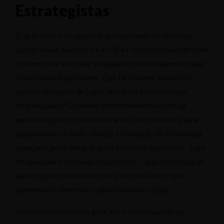
Estrategistas
O aplicativo é compatível apresentando os sistemas
operacionais Android 5+ e iOS 8+. O site oficial carry out
cassino pode se tornar bloqueado periodicamente pelas
razões mais importantes. Que tal conferir análise do
cassino recheado de jogos de cartas e sobre mesas
diferenciados? O melhor entretenimento no PinUp
apresenta gráficos deslumbrantes, som sensato e uma
jogabilidade viciante. Graças à utilização de tecnologia
avançada, pode mergulhar no excitante mundo do” “jogo
em qualquer o dos seus dispositivos. Cada slot possui as
suas próprias características e funções únicas que
aumentam o interesse cuando cursaba o jogo.
Ao concluirmos nosso guia, nós o incentivamos an