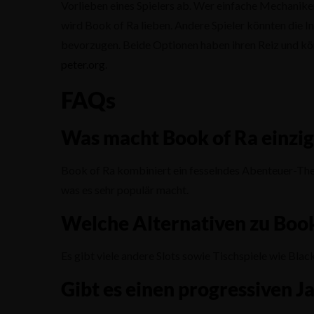
Vorlieben eines Spielers ab. Wer einfache Mechanike
wird Book of Ra lieben. Andere Spieler könnten die I
bevorzugen. Beide Optionen haben ihren Reiz und kön
peter.org
.
FAQs
Was macht Book of Ra einzig
Book of Ra kombiniert ein fesselndes Abenteuer-Them
was es sehr populär macht.
Welche Alternativen zu Book 
Es gibt viele andere Slots sowie Tischspiele wie Black
Gibt es einen progressiven J