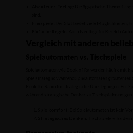
Abenteuer-Feeling:
Die ägyptische Thematik spri
sind.
Freispiele:
Der Slot bietet viele Möglichkeiten, Fr
Einfache Regeln:
Auch Neulinge im Bereich Autom
Vergleich mit anderen belie
Spielautomaten vs. Tischspiele
Spielautomaten wie Book of Ra werden häufig mit klas
Spielstrategie: Während Spielautomaten größtenteils
Roulette Raum für strategische Überlegungen. Für Spie
während strategische Denker zu Tischspielen neigen.
Spielkomfort:
Bei Spielautomaten ist kein Vor
Strategisches Denken:
Tischspiele erfordern 