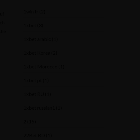
1win tr
(2)
auf
ich
1xbet
(3)
che
1xbet arabic
(1)
1xbet Korea
(2)
1xbet Morocco
(1)
1xbet pt
(1)
n
1xbet RU
(1)
1xbet russian1
(1)
2
(15)
22Bet BD
(1)