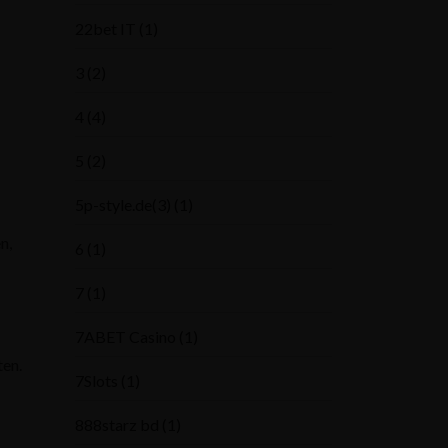
22bet IT
(1)
3
(2)
4
(4)
5
(2)
5p-style.de(3)
(1)
n,
6
(1)
7
(1)
7ABET Casino
(1)
ten.
7Slots
(1)
888starz bd
(1)