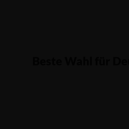
Yalova-İzmit karayolu 5.km, Çiftlikköy - YALOVA
0551 685
Ana Sa
Beste Wahl für Deu