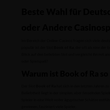
Beste Wahl für Deutsc
oder Andere Casinosp
Im Bereich der Online-Casinos fragen sich viele deutsc
populär ist der Slot
Book of Ra
, der oft als eine de
Blick auf den beliebten Slot und vergleicht ihn mit
oder Spielspaß?
Warum ist Book of Ra so 
Der Slot
Book of Ra
hat sich in den letzten Jahren z
Beliebtheit liegt in der simplen, aber fesselnden S
Spieler in eine Welt voller ägyptischer Schätze entfü
gewinnen, fasziniert viele Spieler.