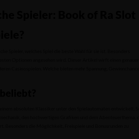
he Spieler: Book of Ra Slot
iele?
he Spieler, welches Spiel die beste Wahl für sie ist. Besonders
r besten Optionen angesehen wird. Dieser Artikel wirft einen genaue
 anderen Casinospielen. Welche bieten mehr Spannung, Gewinnchanc
beliebt?
u einem absoluten Klassiker unter den Spielautomaten entwickelt. S
pielmechanik, den hochwertigen Grafiken und dem Abenteuerthema, 
hrt. Besonders die Möglichkeit, Freispiele und Bonusrunden zu