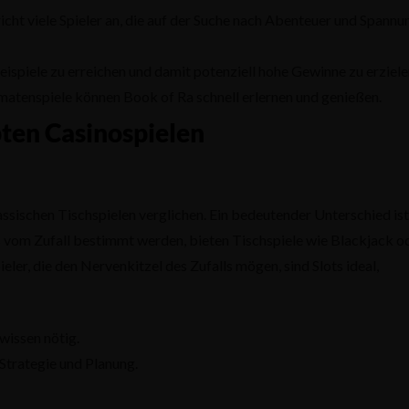
cht viele Spieler an, die auf der Suche nach Abenteuer und Spannu
eispiele zu erreichen und damit potenziell hohe Gewinne zu erziele
atenspiele können Book of Ra schnell erlernen und genießen.
bten Casinospielen
sischen Tischspielen verglichen. Ein bedeutender Unterschied ist
 vom Zufall bestimmt werden, bieten Tischspiele wie Blackjack o
ler, die den Nervenkitzel des Zufalls mögen, sind Slots ideal,
wissen nötig.
Strategie und Planung.