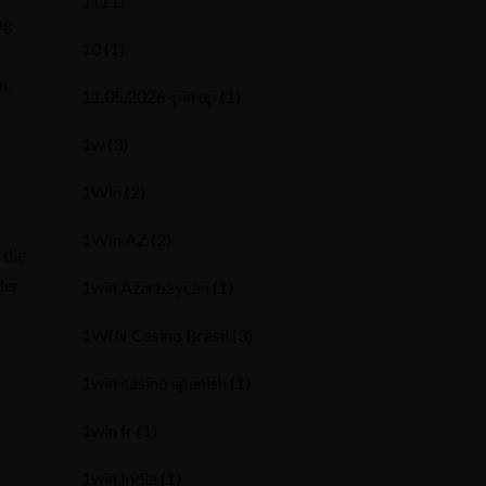
1
(11)
ng
10
(1)
n.
11.05.2026-pin up
(1)
1w
(3)
1Win
(2)
1Win AZ
(2)
 die
der
1win Azərbaycan
(1)
1WIN Casino Brasil
(3)
1win casino spanish
(1)
1win fr
(1)
1win India
(1)