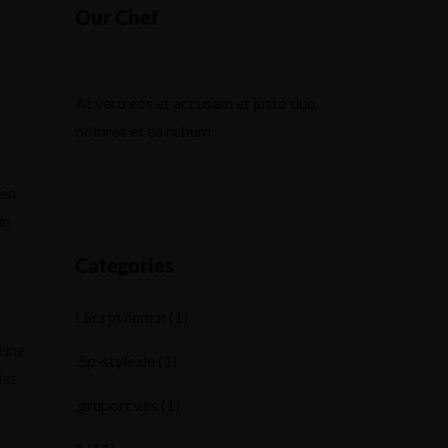
Our Chef
At vero eos et accusam et justo duo
dolores et ea rebum.
ren
en
Categories
! Без рубрики
(1)
eine
.5p-style.de
(1)
das
.gruporcv.es
(1)