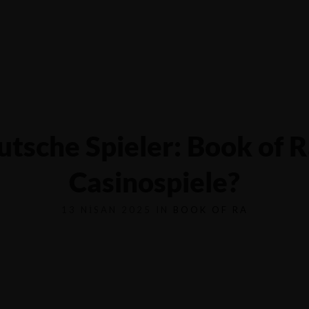
4116
yfa
Menü
Hakkımızda
İletişim
tsche Spieler: Book of 
Casinospiele?
13 NISAN 2025 IN
BOOK OF RA