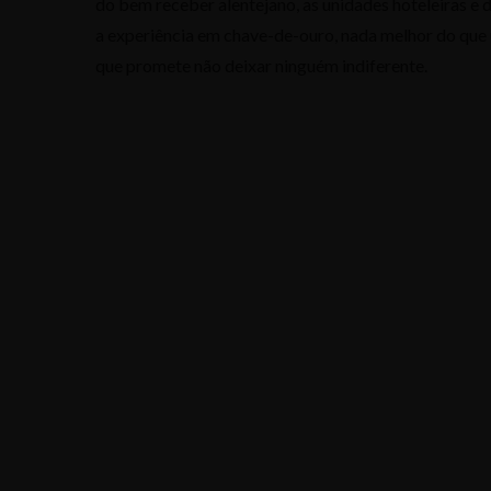
do bem receber alentejano, as unidades hoteleiras e d
a experiência em chave-de-ouro, nada melhor do qu
que promete não deixar ninguém indiferente.