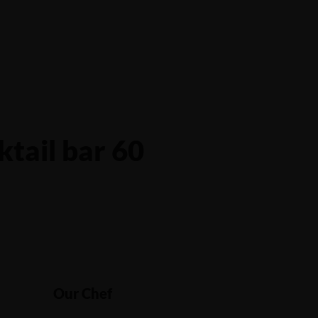
ktail bar 60
Our Chef