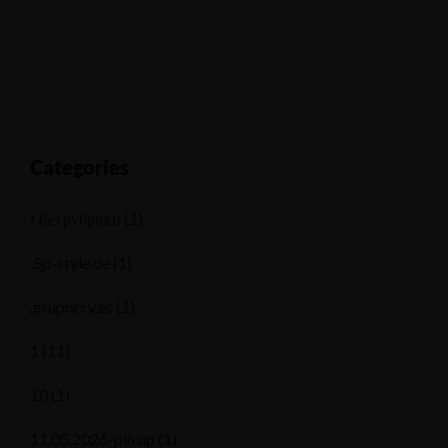
Categories
! Без рубрики
(1)
.5p-style.de
(1)
.gruporcv.es
(1)
1
(11)
10
(1)
11.05.2026-pin up
(1)