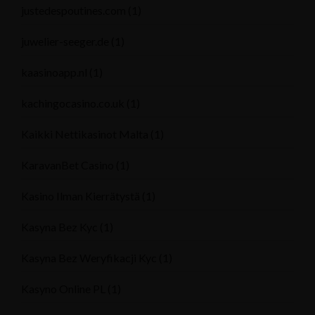
justedespoutines.com
(1)
juwelier-seeger.de
(1)
kaasinoapp.nl
(1)
kachingocasino.co.uk
(1)
Kaikki Nettikasinot Malta
(1)
KaravanBet Casino
(1)
Kasino Ilman Kierrätystä
(1)
Kasyna Bez Kyc
(1)
Kasyna Bez Weryfikacji Kyc
(1)
Kasyno Online PL
(1)