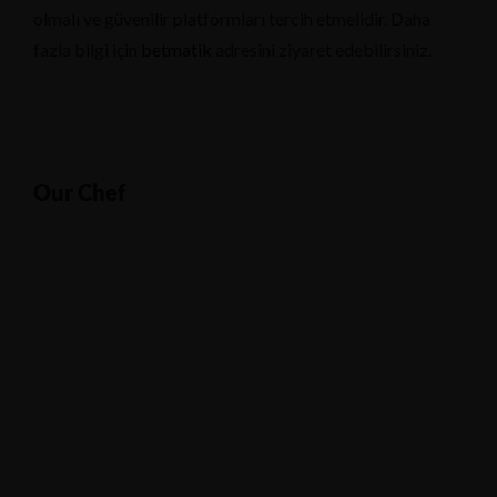
olmalı ve güvenilir platformları tercih etmelidir. Daha
fazla bilgi için
betmatik
adresini ziyaret edebilirsiniz.
Our Chef