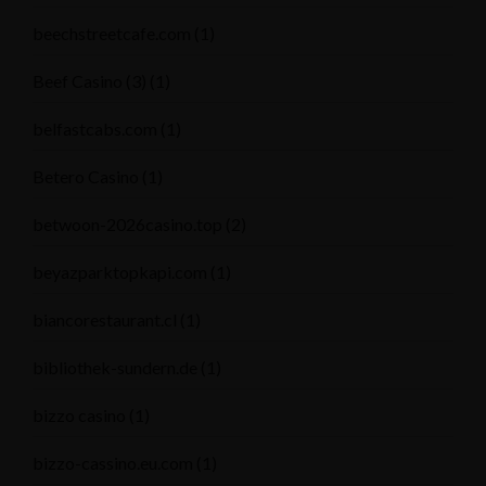
beechstreetcafe.com
(1)
Beef Casino (3)
(1)
belfastcabs.com
(1)
Betero Casino
(1)
betwoon-2026casino.top
(2)
beyazparktopkapi.com
(1)
biancorestaurant.cl
(1)
bibliothek-sundern.de
(1)
bizzo casino
(1)
bizzo-cassino.eu.com
(1)