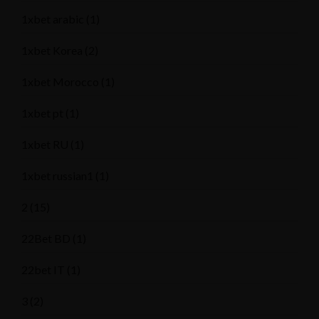
1xbet arabic
(1)
1xbet Korea
(2)
1xbet Morocco
(1)
1xbet pt
(1)
1xbet RU
(1)
1xbet russian1
(1)
2
(15)
22Bet BD
(1)
22bet IT
(1)
3
(2)