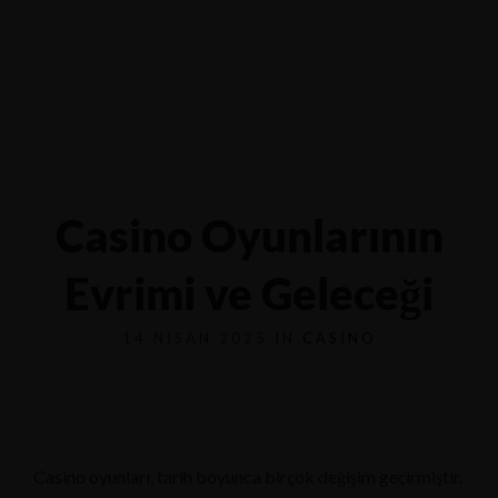
Yalova-İzmit karayolu 5.km, Çiftlikköy - YALOVA
0551 6854116
Casino Oyunlarının
Evrimi ve Geleceği
14 NISAN 2025 IN
CASINO
Casino oyunları, tarih boyunca birçok değişim geçirmiştir.