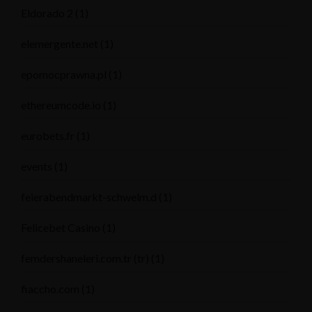
Eldorado 2
(1)
elemergente.net
(1)
epomocprawna.pl
(1)
ethereumcode.io
(1)
eurobets.fr
(1)
events
(1)
feierabendmarkt-schwelm.d
(1)
Felicebet Casino
(1)
femdershaneleri.com.tr (tr)
(1)
fiaccho.com
(1)