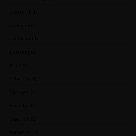
aviator IN
(1)
aviator ke
(1)
aviator mz
(1)
aviator ng
(1)
Az 297
(1)
b1bet BR
(1)
Bahiscom
(1)
Bankobet
(1)
Basaribet
(1)
bbrbet mx
(1)