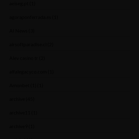
aeiseg.pt
(1)
agoraponferrada.es
(1)
AI News
(3)
airsoftparadise.cl
(2)
Alev casino tr
(2)
alfalegacyco.com
(1)
Amonbet (1)
(1)
archive
(45)
archive11
(1)
archive9
(1)