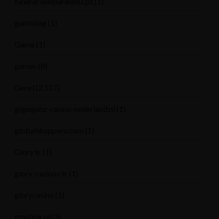
funerariadeparanhos.pt
(1)
gambling
(1)
Game
(1)
games
(8)
Genel
(2.117)
gigaspinz-casino-nederland.nl
(1)
globalshopperu.com
(1)
Glory tr
(1)
glory-casinos tr
(1)
glorycasino
(1)
gmsbox.pl
(3)