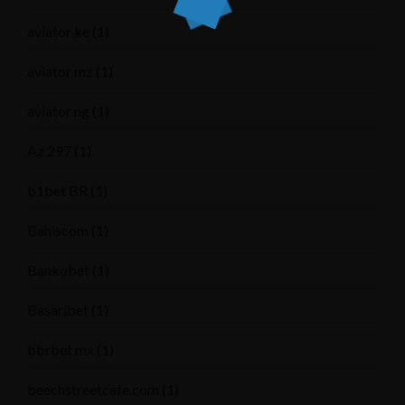
aviator ke
(1)
aviator mz
(1)
aviator ng
(1)
Az 297
(1)
b1bet BR
(1)
Bahiscom
(1)
Bankobet
(1)
Basaribet
(1)
bbrbet mx
(1)
beechstreetcafe.com
(1)