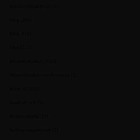
blazespinscasino.pl
(1)
blog
(205)
blog_4
(1)
blog11
(2)
bloomtiendas.com
(2)
bloomtiendas.com без анкор
(1)
book of ra
(1)
book of ra it
(1)
Bookkeeping
(19)
botteganapule.com
(1)