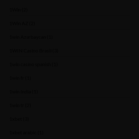
1Win
(2)
1Win AZ
(2)
1win Azərbaycan
(1)
1WIN Casino Brasil
(3)
1win casino spanish
(1)
1win fr
(1)
1win India
(1)
1win tr
(2)
1xbet
(3)
1xbet arabic
(1)