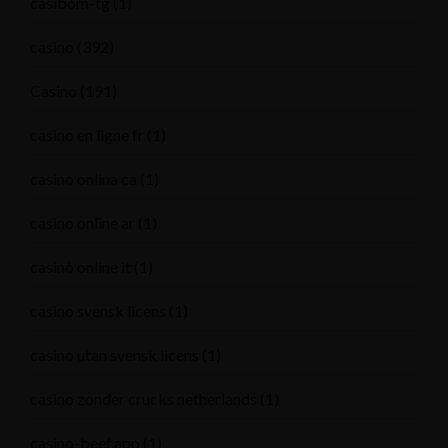
casibom-tg
(1)
casino
(392)
Casino
(191)
casino en ligne fr
(1)
casino onlina ca
(1)
casino online ar
(1)
casinò online it
(1)
casino svensk licens
(1)
casino utan svensk licens
(1)
casino zonder crucks netherlands
(1)
casino-beef.app
(1)