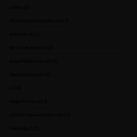
csdino
(1)
darilospizzaboadilla.com
(1)
datemas.de
(1)
derrickduan.work
(2)
dolphinbluespa.com
(1)
downearms.com
(1)
e
(24)
elagentecine.cl
(3)
elchivitodesancosme.com
(1)
Eldorado 2
(1)