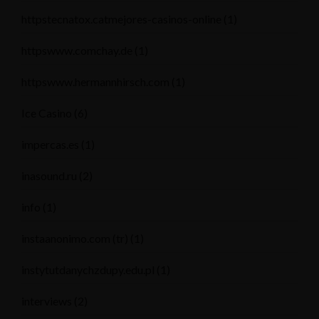
httpstecnatox.catmejores-casinos-online
(1)
httpswww.comchay.de
(1)
httpswww.hermannhirsch.com
(1)
Ice Casino
(6)
impercas.es
(1)
inasound.ru
(2)
info
(1)
instaanonimo.com (tr)
(1)
instytutdanychzdupy.edu.pl
(1)
interviews
(2)