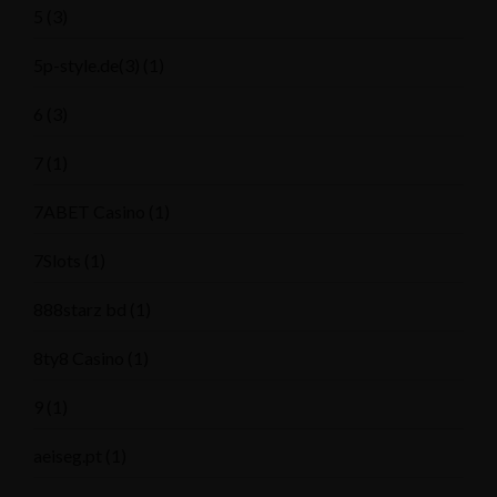
5
(3)
5p-style.de(3)
(1)
6
(3)
7
(1)
7ABET Casino
(1)
7Slots
(1)
888starz bd
(1)
8ty8 Casino
(1)
9
(1)
aeiseg.pt
(1)