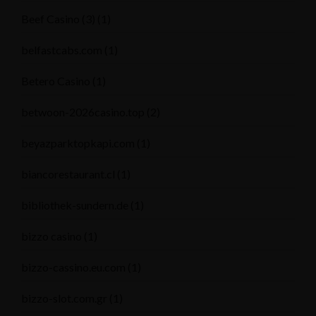
Beef Casino (3)
(1)
belfastcabs.com
(1)
Betero Casino
(1)
betwoon-2026casino.top
(2)
beyazparktopkapi.com
(1)
biancorestaurant.cl
(1)
bibliothek-sundern.de
(1)
bizzo casino
(1)
bizzo-cassino.eu.com
(1)
bizzo-slot.com.gr
(1)