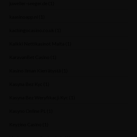
juwelier-seeger.de
(1)
kaasinoapp.nl
(1)
kachingocasino.co.uk
(1)
Kaikki Nettikasinot Malta
(1)
KaravanBet Casino
(1)
Kasino Ilman Kierrätystä
(1)
Kasyna Bez Kyc
(1)
Kasyna Bez Weryfikacji Kyc
(1)
Kasyno Online PL
(1)
Keyzino Casino
(1)