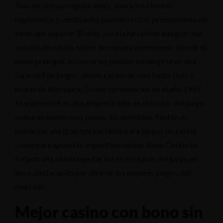
Tras las nuevas regulaciones, ahora los clientes
registrados y verificados pueden recibir promociones sin
tener que esperar 30 días. Luckia ha sabido integrar una
sección de casino online de manera prominente. Desde el
menú principal, los usuarios pueden sumergirse en una
variedad de juegos, desde casino en vivo hasta slots y
mesas de blackjack. Desde su fundación en el año 1997,
Marathonbet es una empresa líder en el sector del juego
online en numerosos países. En definitiva, Pastón.es
puede ser una gran opción tanto para juegos de casino
como para apuestas deportivas online. Bwin Casino ha
forjado una sólida reputación en el mundo del juego en
línea, destacando por ofrecer los mejores juegos del
mercado.
Mejor casino con bono sin