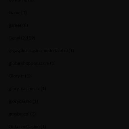
Game
(1)
games
(8)
Genel
(2.119)
gigaspinz-casino-nederland.nl
(1)
globalshopperu.com
(1)
Glory tr
(1)
glory-casinos tr
(1)
glorycasino
(1)
gmsbox.pl
(3)
Golazzo Casino
(1)