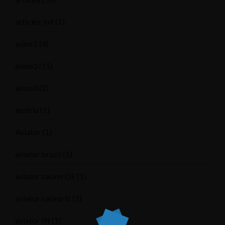
articles_txt
(1)
asino1
(4)
asino1c
(1)
asino3
(2)
austria
(1)
Aviator
(1)
aviator brazil
(1)
aviator casino DE
(1)
aviator casino fr
(1)
aviator IN
(1)