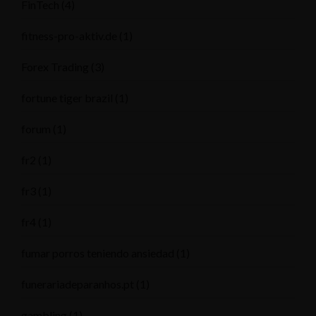
FinTech
(4)
fitness-pro-aktiv.de
(1)
Forex Trading
(3)
fortune tiger brazil
(1)
forum
(1)
fr2
(1)
fr3
(1)
fr4
(1)
fumar porros teniendo ansiedad
(1)
funerariadeparanhos.pt
(1)
gambling
(1)