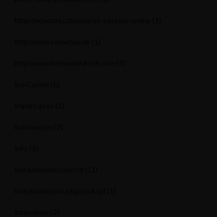
httpstecnatox.catmejores-casinos-online
(1)
httpswww.comchay.de
(1)
httpswww.hermannhirsch.com
(1)
Ice Casino
(6)
impercas.es
(1)
inasound.ru
(2)
info
(1)
instaanonimo.com (tr)
(1)
instytutdanychzdupy.edu.pl
(1)
interviews
(2)