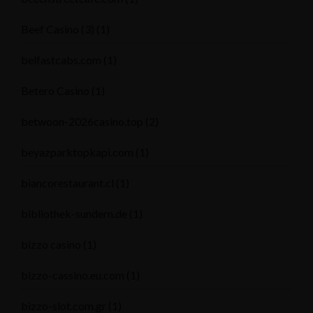
Beef Casino (3)
(1)
belfastcabs.com
(1)
Betero Casino
(1)
betwoon-2026casino.top
(2)
beyazparktopkapi.com
(1)
biancorestaurant.cl
(1)
bibliothek-sundern.de
(1)
bizzo casino
(1)
bizzo-cassino.eu.com
(1)
bizzo-slot.com.gr
(1)