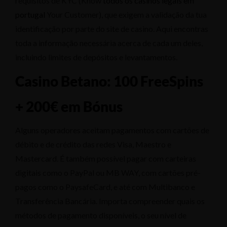
requisitos de KYC (Know
todos os casinos legais em
portugal
Your Customer), que exigem a validação da tua
identificação por parte do site de casino. Aqui encontras
toda a informação necessária acerca de cada um deles,
incluindo limites de depósitos e levantamentos.
Casino Betano: 100 FreeSpins
+ 200€ em Bónus
Alguns operadores aceitam pagamentos com cartões de
débito e de crédito das redes Visa, Maestro e
Mastercard. É também possível pagar com carteiras
digitais como o PayPal ou MB WAY, com cartões pré-
pagos como o PaysafeCard, e até com Multibanco e
Transferência Bancária. Importa compreender quais os
métodos de pagamento disponíveis, o seu nível de