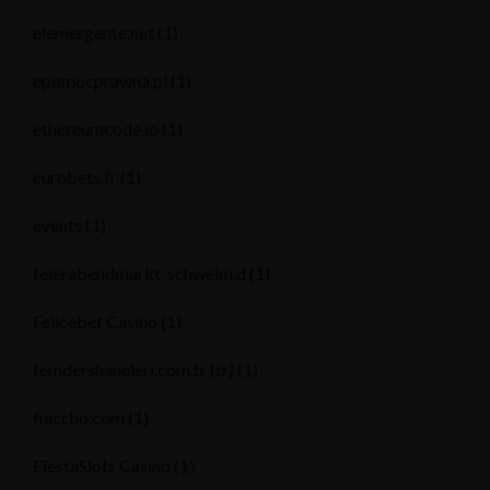
elemergente.net
(1)
epomocprawna.pl
(1)
ethereumcode.io
(1)
eurobets.fr
(1)
events
(1)
feierabendmarkt-schwelm.d
(1)
Felicebet Casino
(1)
femdershaneleri.com.tr (tr)
(1)
fiaccho.com
(1)
FiestaSlots Casino
(1)