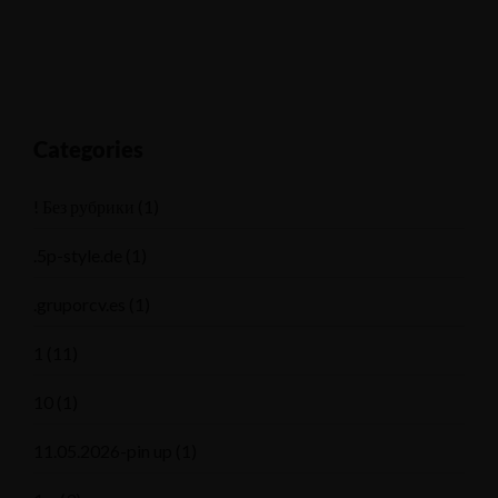
Categories
! Без рубрики
(1)
.5p-style.de
(1)
.gruporcv.es
(1)
1
(11)
10
(1)
11.05.2026-pin up
(1)