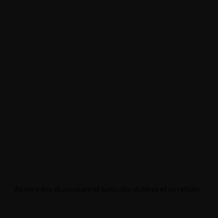
At vero eos et accusam et justo duo dolores et ea rebum.