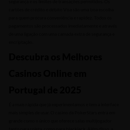
segurança e os limites de transações permitidos. Os
cartões de crédito e débito Visa são uma boa escolha
para quem procura conveniência e rapidez. Todos os
pagamentos são processados imediatamente e através
de uma ligação com uma camada extra de segurança e
encriptação.
Descubra os Melhores
Casinos Online em
Portugal de 2025
É a mais rápida que já experimentamos e tem a interface
mais simples de usar. O casino da PokerStars entra em
grande como o único que oferece salas multijogador
tanto para roleta, como para blackjack. Além disso, a