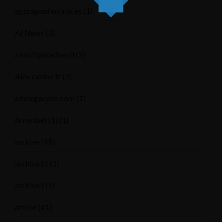
agoraponferrada.es
(1)
AI News
(3)
airsoftparadise.cl
(2)
Alev casino tr
(2)
alfalegacyco.com
(1)
Amonbet (1)
(1)
archive
(45)
archive11
(1)
archive9
(1)
article
(41)