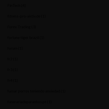
FinTech
(4)
fitness-pro-aktiv.de
(1)
Forex Trading
(3)
fortune tiger brazil
(1)
forum
(1)
fr2
(1)
fr3
(1)
fr4
(1)
fumar porros teniendo ansiedad
(1)
funerariadeparanhos.pt
(1)