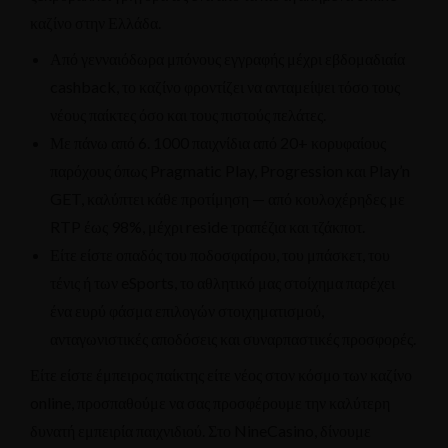
καζίνο στην Ελλάδα.
Από γενναιόδωρα μπόνους εγγραφής μέχρι εβδομαδιαία
cashback, το καζίνο φροντίζει να ανταμείψει τόσο τους
νέους παίκτες όσο και τους πιστούς πελάτες.
Με πάνω από 6. 1000 παιχνίδια από 20+ κορυφαίους
παρόχους όπως Pragmatic Play, Progression και Play’n
GET, καλύπτει κάθε προτίμηση — από κουλοχέρηδες με
RTP έως 98%, μέχρι reside τραπέζια και τζάκποτ.
Είτε είστε οπαδός του ποδοσφαίρου, του μπάσκετ, του
τένις ή των eSports, το αθλητικό μας στοίχημα παρέχει
ένα ευρύ φάσμα επιλογών στοιχηματισμού,
ανταγωνιστικές αποδόσεις και συναρπαστικές προσφορές.
Είτε είστε έμπειρος παίκτης είτε νέος στον κόσμο των καζίνο
online, προσπαθούμε να σας προσφέρουμε την καλύτερη
δυνατή εμπειρία παιχνιδιού. Στο NineCasino, δίνουμε