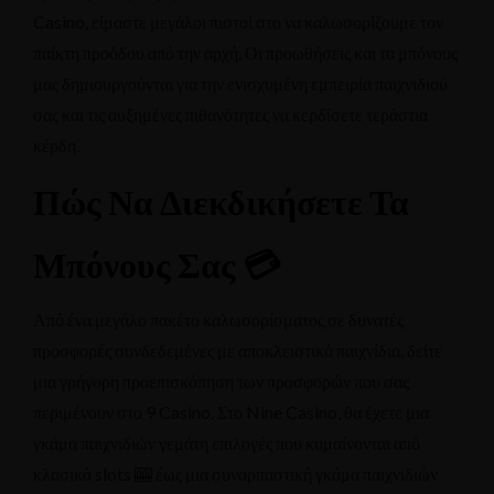
Casino, είμαστε μεγάλοι πιστοί στο να καλωσορίζουμε τον
παίκτη προόδου από την αρχή. Οι προωθήσεις και τα μπόνους
μας δημιουργούνται για την ενισχυμένη εμπειρία παιχνιδιού
σας και τις αυξημένες πιθανότητες να κερδίσετε τεράστια
κέρδη.
Πώς Να Διεκδικήσετε Τα
Μπόνους Σας 💳
Από ένα μεγάλο πακέτο καλωσορίσματος σε δυνατές
προσφορές συνδεδεμένες με αποκλειστικά παιχνίδια, δείτε
μια γρήγορη προεπισκόπηση των προσφορών που σας
περιμένουν στο 9 Casino. Στο Nine Casino, θα έχετε μια
γκάμα παιχνιδιών γεμάτη επιλογές που κυμαίνονται από
κλασικά slots 🎰 έως μια συναρπαστική γκάμα παιχνιδιών