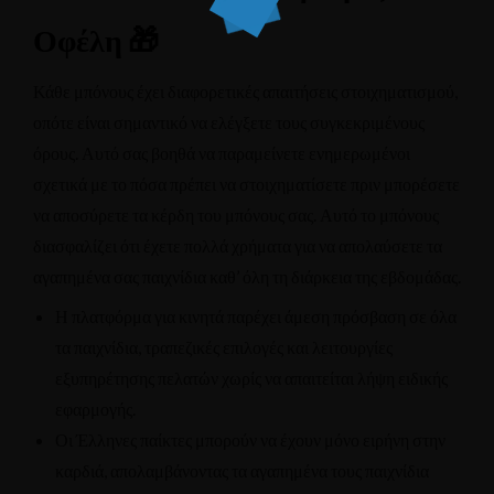
Οφέλη 🎁
Κάθε μπόνους έχει διαφορετικές απαιτήσεις στοιχηματισμού,
οπότε είναι σημαντικό να ελέγξετε τους συγκεκριμένους
όρους. Αυτό σας βοηθά να παραμείνετε ενημερωμένοι
σχετικά με το πόσα πρέπει να στοιχηματίσετε πριν μπορέσετε
να αποσύρετε τα κέρδη του μπόνους σας. Αυτό το μπόνους
διασφαλίζει ότι έχετε πολλά χρήματα για να απολαύσετε τα
αγαπημένα σας παιχνίδια καθ’ όλη τη διάρκεια της εβδομάδας.
Η πλατφόρμα για κινητά παρέχει άμεση πρόσβαση σε όλα
τα παιχνίδια, τραπεζικές επιλογές και λειτουργίες
εξυπηρέτησης πελατών χωρίς να απαιτείται λήψη ειδικής
εφαρμογής.
Οι Έλληνες παίκτες μπορούν να έχουν μόνο ειρήνη στην
καρδιά, απολαμβάνοντας τα αγαπημένα τους παιχνίδια