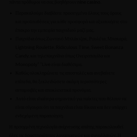
πάντα πρόθυμοι να σας βοηθήσουν
nine casino
.
Παρακαλούμε διαβάστε προσεγμένα όλους τους όρους
και προϋποθέσεις για κάθε προσφορά και αξιοποιήστε στο
έπακρο την εμπειρία παιχνιδιού μαζί μας.
Παιχνίδια όπως Ζωντανό Μπλάκτζακ, Ρουλέτα, Μπακαρά,
Lightning Roulette, Ridiculous Time, Sweet Bonanza
Candy, και τηλεπαιχνίδια όπως Ονειροπαγίδα και
Monopoly” “Live είναι διαθέσιμα.
Καθώς ολοκληρώνετε τις αποστολές και ανεβαίνετε
επίπεδα, θα ξεκλειδώσετε ακόμη περισσότερες
ανταμοιβές και αποκλειστικά προνόμια.
Αυτό είναι ιδιαίτερα σημαντικό για παίκτες που θέλουν να
είναι σίγουροι ότι τα παιχνίδια είναι δίκαια και δεν υπάρχει
ενδεχόμενη παραποίηση.
Η προηγμένη τεχνολογία ανίχνευσης απάτης παρακολουθεί
όλες τις δραστηριότητες λογαριασμών και συναλλαγών. Η