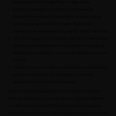
εφαρμογή από το Google Play ή το App Store.
Επιπλέον, δοκιμάστε την τύχη σας στο PowerUp
Roulette, όπου μπορείτε να αυξήσετε τα κέρδη σας με
ειδικά χαρακτηριστικά, και το Super Wheel, ένα
διασκεδαστικό και διαδραστικό παιχνίδι τροχού της τύχης.
Είτε είστε αρχάριος είτε έμπειρος παίκτης, το Nine Casino
προσφέρει μια πλούσια και επαγγελματικά επιμελημένη
πλατφόρμα που ανεβάζει την εμπειρία παιχνιδιού σε άλλο
επίπεδο.
Επιπλέον, οι τακτικοί παίκτες απολαμβάνουν εβδομαδιαία
μπόνους επαναφόρτωσης, προσφορές επιστροφής
χρημάτων και αποκλειστικά τουρνουά.
Αυτά τα παιχνίδια προσφέρουν την ευκαιρία να κερδίσετε
ποσά που αλλάζουν τη ζωή σας καθώς το τζάκποτ αυξάνεται
με κάθε γύρο. Κρατήστε το βλέμμα σας στους δημοφιλείς
τίτλους όπου το ποσό του τζάκποτ αυξάνεται μέχρι κάποιος να