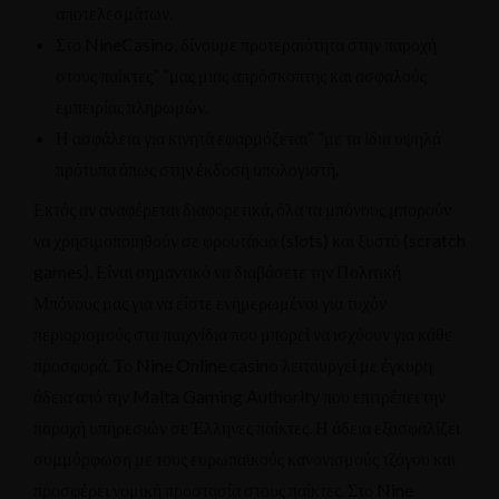
αποτελεσμάτων.
Στο NineCasino, δίνουμε προτεραιότητα στην παροχή
στους παίκτες” “μας μιας απρόσκοπτης και ασφαλούς
εμπειρίας πληρωμών.
Η ασφάλεια για κινητά εφαρμόζεται” “με τα ίδια υψηλά
πρότυπα όπως στην έκδοση υπολογιστή.
Εκτός αν αναφέρεται διαφορετικά, όλα τα μπόνους μπορούν
να χρησιμοποιηθούν σε φρουτάκια (slots) και ξυστό (scratch
games). Είναι σημαντικό να διαβάσετε την Πολιτική
Μπόνους μας για να είστε ενημερωμένοι για τυχόν
περιορισμούς στα παιχνίδια που μπορεί να ισχύουν για κάθε
προσφορά. Το Nine Online casino λειτουργεί με έγκυρη
άδεια από την Malta Gaming Authority που επιτρέπει την
παροχή υπηρεσιών σε Έλληνες παίκτες. Η άδεια εξασφαλίζει
συμμόρφωση με τους ευρωπαϊκούς κανονισμούς τζόγου και
προσφέρει νομική προστασία στους παίκτες. Στο Nine