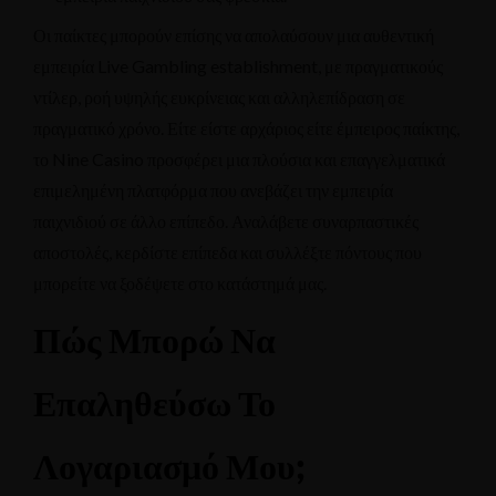
Οι παίκτες μπορούν επίσης να απολαύσουν μια αυθεντική
εμπειρία Live Gambling establishment, με πραγματικούς
ντίλερ, ροή υψηλής ευκρίνειας και αλληλεπίδραση σε
πραγματικό χρόνο. Είτε είστε αρχάριος είτε έμπειρος παίκτης,
το Nine Casino προσφέρει μια πλούσια και επαγγελματικά
επιμελημένη πλατφόρμα που ανεβάζει την εμπειρία
παιχνιδιού σε άλλο επίπεδο. Αναλάβετε συναρπαστικές
αποστολές, κερδίστε επίπεδα και συλλέξτε πόντους που
μπορείτε να ξοδέψετε στο κατάστημά μας.
Πώς Μπορώ Να
Επαληθεύσω Το
Λογαριασμό Μου;