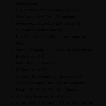
🎰 Φρουτάκια
Πώς Να Διεκδικήσετε Τα Μπόνους Σας 💳
Nine Casino: Ο Απόλυτος Προορισμός
Διαδικτυακών Παιχνιδιών Στην Ελλάδα! 🎰
Πληρωμές Στο Ninecasino 💳
Πώς Μπορώ Να Επαληθεύσω Το Λογαριασμό
Μου;
Σύστημα Επιβράβευσης — Κερδίστε Περισσότερα
Καθώς Παίζετε! 🏆
Nine Casino Ελλάδα 2025
💰 Προοδευτικά Τζάκποτ
Ασφάλεια Και Νομιμότητα: Προστασία Των
Παικτών Στο Nine Gambling Establishment”
Ελληνικά Καζίνο Με Άδεια Και Ασφάλεια
Αθλητικές Προσφορές Και Μπόνους
Λογισμικό Και Πάροχοι Παιχνιδιών: Η Καρδιά Του