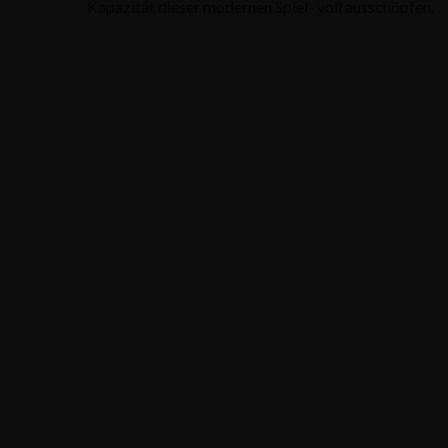
Kapazität dieser modernen Spiel- voll ausschöpfen.