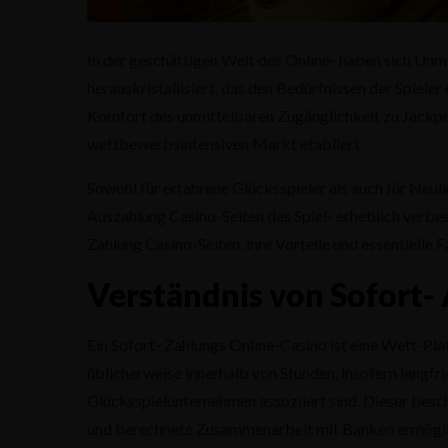
In der geschäftigen Welt des Online- haben sich Unm
herauskristallisiert, das den Bedürfnissen der Spiele
Komfort des unmittelbaren Zugänglichkeit zu Jackpo
wettbewerbsintensiven Markt etabliert.
Sowohl für erfahrene Glücksspieler als auch für Neu
Auszahlung Casino-Seiten das Spiel- erheblich verbe
Zahlung Casino-Seiten, ihre Vorteile und essentielle 
Verständnis von Sofort-
Ein Sofort- Zahlungs Online-Casino ist eine Wett-Pla
üblicherweise innerhalb von Stunden, insofern langfr
Glücksspielunternehmen assoziiert sind. Dieser besch
und berechnete Zusammenarbeit mit Banken ermögli