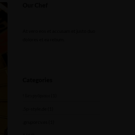
Our Chef
At vero eos et accusam et justo duo
dolores et ea rebum.
Categories
! Без рубрики
(1)
.5p-style.de
(1)
.gruporcv.es
(1)