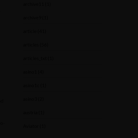
archive11
(1)
n
archive9
(1)
article
(41)
articles
(56)
articles_txt
(1)
asino1
(4)
asino1c
(1)
asino3
(2)
nd
austria
(1)
no-
Aviator
(1)