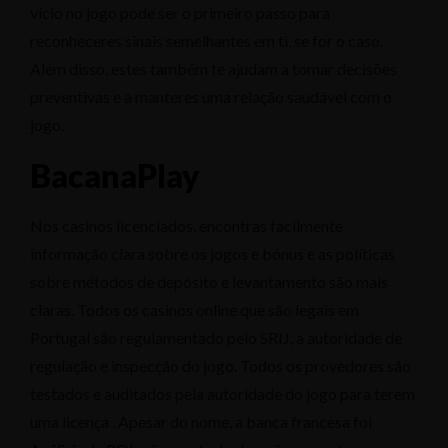
vício no jogo pode ser o primeiro passo para
reconheceres sinais semelhantes em ti, se for o caso.
Além disso, estes também te ajudam a tomar decisões
preventivas e a manteres uma relação saudável com o
jogo.
BacanaPlay
Nos casinos licenciados, encontras facilmente
informação clara sobre os jogos e bónus e as políticas
sobre métodos de depósito e levantamento são mais
claras. Todos os casinos online que são legais em
Portugal são regulamentado pelo SRIJ, a autoridade de
regulação e inspecção do jogo. Todos os provedores são
testados e auditados pela autoridade do jogo para terem
uma licença . Apesar do nome, a banca francesa foi