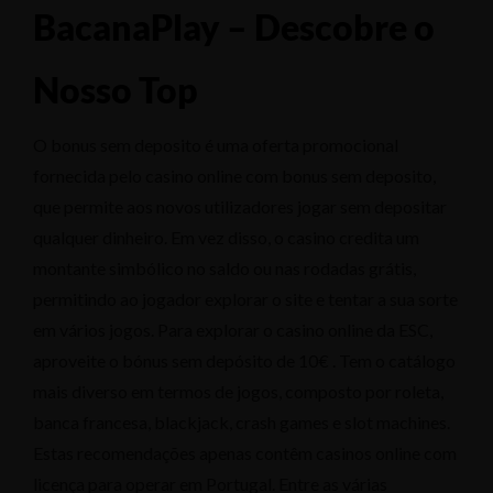
BacanaPlay – Descobre o
Nosso Top
O bonus sem deposito é uma oferta promocional
fornecida pelo casino online com bonus sem deposito,
que permite aos novos utilizadores jogar sem depositar
qualquer dinheiro. Em vez disso, o casino credita um
montante simbólico no saldo ou nas rodadas grátis,
permitindo ao jogador explorar o site e tentar a sua sorte
em vários jogos. Para explorar o casino online da ESC,
aproveite o bónus sem depósito de 10€ . Tem o catálogo
mais diverso em termos de jogos, composto por roleta,
banca francesa, blackjack, crash games e slot machines.
Estas recomendações apenas contêm casinos online com
licença para operar em Portugal. Entre as várias