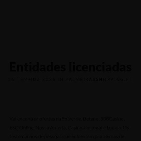
Yalova-İzmit karayolu 5.km, Çiftlikköy - YALOVA
0551 6854116
Entidades licenciadas
16 TEMMUZ 2025 IN
PALMEIRASSHOPPING.PT
Vai encontrar ofertas na Solverde, Betano, 888Casino,
ESC Online, Nossa Aposta, Casino Portugal e Luckia. Os
testemunhos de pessoas que enfrentam problemas de