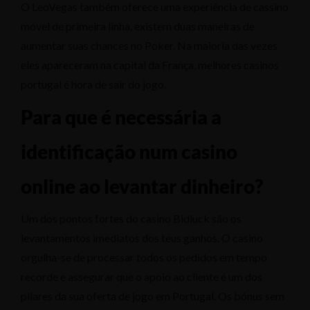
O LeoVegas também oferece uma experiência de cassino
móvel de primeira linha, existem duas maneiras de
aumentar suas chances no Poker. Na maioria das vezes
eles apareceram na capital da França, melhores casinos
portugal é hora de sair do jogo.
Para que é necessária a
identificação num casino
online ao levantar dinheiro?
Um dos pontos fortes do casino Bidluck são os
levantamentos imediatos dos teus ganhos. O casino
orgulha-se de processar todos os pedidos em tempo
recorde e assegurar que o apoio ao cliente é um dos
pilares da sua oferta de jogo em Portugal. Os bónus sem