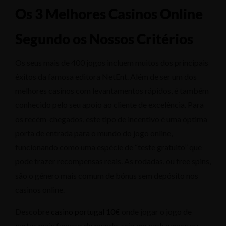
Os 3 Melhores Casinos Online
Segundo os Nossos Critérios
Os seus mais de 400 jogos incluem muitos dos principais
êxitos da famosa editora NetEnt. Além de ser um dos
melhores casinos com levantamentos rápidos, é também
conhecido pelo seu apoio ao cliente de excelência. Para
os recém-chegados, este tipo de incentivo é uma óptima
porta de entrada para o mundo do jogo online,
funcionando como uma espécie de “teste gratuito” que
pode trazer recompensas reais. As rodadas, ou free spins,
são o género mais comum de bónus sem depósito nos
casinos online.
Descobre
casino portugal 10€
onde jogar o jogo de
cartas mais famoso do mundo, seja em cash games ou