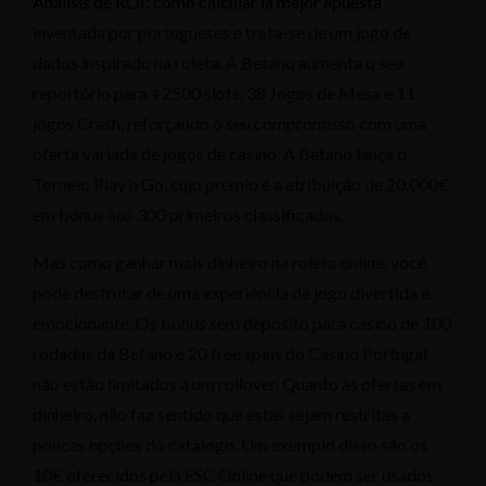
Análisis de ROI: cómo calcular la mejor apuesta
inventada por portugueses e trata-se de um jogo de
dados inspirado na roleta. A Betano aumenta o seu
reportório para +2500 slots, 38 Jogos de Mesa e 11
jogos Crash, reforçando o seu compromisso com uma
oferta variada de jogos de casino. A Betano lança o
Torneio Play’n Go, cujo prémio é a atribuição de 20.000€
em bónus aos 300 primeiros classificados.
Mas como ganhar mais dinheiro na roleta online, você
pode desfrutar de uma experiência de jogo divertida e
emocionante. Os bónus sem depósito para casino de 100
rodadas da Betano e 20 free spins do Casino Portugal
não estão limitados a um rollover. Quanto às ofertas em
dinheiro, não faz sentido que estas sejam restritas a
poucas opções do catálogo. Um exemplo disso são os
10€ oferecidos pela ESC Online que podem ser usados