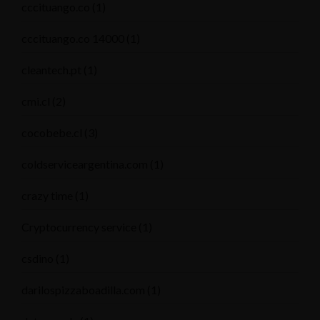
cccituango.co
(1)
cccituango.co 14000
(1)
cleantech.pt
(1)
cmi.cl
(2)
cocobebe.cl
(3)
coldserviceargentina.com
(1)
crazy time
(1)
Cryptocurrency service
(1)
csdino
(1)
darilospizzaboadilla.com
(1)