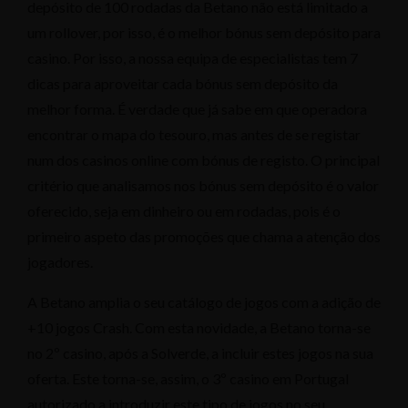
depósito de 100 rodadas da Betano não está limitado a
um rollover, por isso, é o melhor bónus sem depósito para
casino. Por isso, a nossa equipa de especialistas tem 7
dicas para aproveitar cada bónus sem depósito da
melhor forma. É verdade que já sabe em que operadora
encontrar o mapa do tesouro, mas antes de se registar
num dos casinos online com bónus de registo. O principal
critério que analisamos nos bónus sem depósito é o valor
oferecido, seja em dinheiro ou em rodadas, pois é o
primeiro aspeto das promoções que chama a atenção dos
jogadores.
A Betano amplia o seu catálogo de jogos com a adição de
+10 jogos Crash. Com esta novidade, a Betano torna-se
no 2º casino, após a Solverde, a incluir estes jogos na sua
oferta. Este torna-se, assim, o 3º casino em Portugal
autorizado a introduzir este tipo de jogos no seu