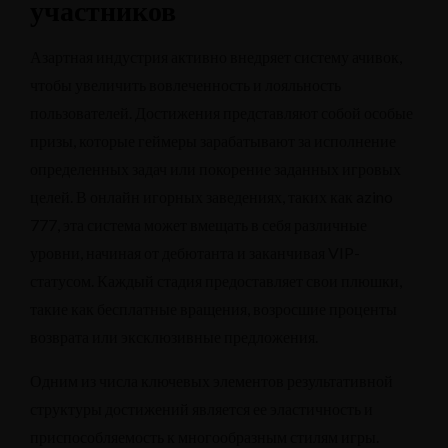
участников
Азартная индустрия активно внедряет систему ачивок,
чтобы увеличить вовлеченность и лояльность
пользователей. Достижения представляют собой особые
призы, которые геймеры зарабатывают за исполнение
определенных задач или покорение заданных игровых
целей. В онлайн игорных заведениях, таких как azino
777, эта система может вмещать в себя различные
уровни, начиная от дебютанта и заканчивая VIP-
статусом. Каждый стадия предоставляет свои плюшки,
такие как бесплатные вращения, возросшие проценты
возврата или эксклюзивные предложения.
Одним из числа ключевых элементов результативной
структуры достижений является ее эластичность и
приспособляемость к многообразным стилям игры.