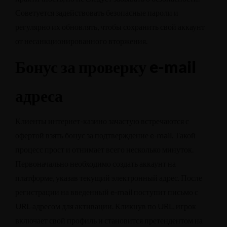
Советуется задействовать безопасные пароли и
регулярно их обновлять, чтобы сохранить свой аккаунт
от несанкционированного вторжения.
Бонус за проверку e-mail
адреса
Клиенты интернет-казино зачастую встречаются с
офертой взять бонус за подтверждение e-mail. Такой
процесс прост и отнимает всего несколько минуток.
Первоначально необходимо создать аккаунт на
платформе, указав текущий электронный адрес. После
регистрации на введенный e-mail поступит письмо с
URL-адресом для активации. Кликнув по URL, игрок
включает свой профиль и становится претендентом на