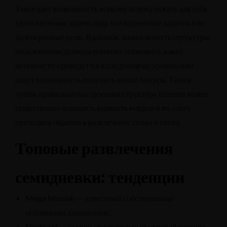
Такое дает возможность всякому игроку искать для себя
увлекательные задачи, будь то ежедневные задания или
долгосрочные цели. Вдобавок, важна ясность структуры:
пользователи должны понятно осознавать, какие
активности приведут их к следующему уровню или
дадут возможность получить новые бонусы. Таким
путём, правильно настроенная структура успехов может
существенно повысить верность юзеров и их охоту
приходить обратно в развлечение снова и снова.
Топовые развлечения
семидневки: тенденции
Mega Moolah — известный собственными
огромными джекпотами;
Starburst — за свой увлекательный игровой процесс