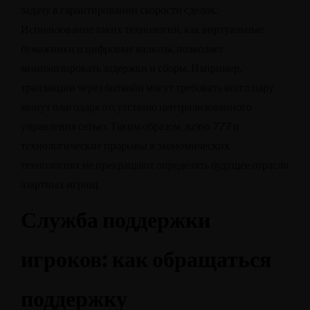
задачу в гарантировании скорости сделок.
Использование таких технологий, как виртуальные
бумажники и цифровые валюты, позволяет
минимизировать задержки и сборы. Например,
транзакции через биткойн могут требовать всего пару
минут благодаря отсутствию централизованного
управления сетью. Таким образом, azino 777 и
технологические прорывы в экономических
технологиях не прекращают определять будущее отрасли
азартных игрищ.
Служба поддержки
игроков: как обращаться
поддержку