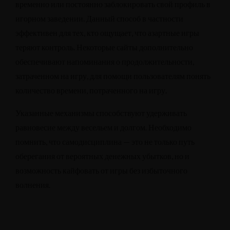
временно или постоянно заблокировать свой профиль в
игорном заведении. Данный способ в частности
эффективен для тех, кто ощущает, что азартные игры
теряют контроль. Некоторые сайты дополнительно
обеспечивают напоминания о продолжительности,
затраченном на игру, для помощи пользователям понять
количество времени, потраченного на игру.
Указанные механизмы способствуют удерживать
равновесие между весельем и долгом. Необходимо
помнить, что самодисциплина — это не только путь
оберегания от вероятных денежных убытков, но и
возможность кайфовать от игры без избыточного
волнения.