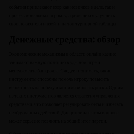
события привлекают взор как новичков в деле, так и
профессиональных игроков, стремящихся улучшить
свои показатели и взойти на топ турнирной таблицы.
Денежные средства: обзор
Экономические механизмы в области онлайн казино
занимают важную позицию в удачной игре и
менеджменте банкролла. Следует понимать, какие
инструменты способны помочь игроку повысить
вероятность на победу и минимизировать риски. Одним
из таких инструментов является стратегия управления
средствами, что позволяет регулировать беты и избегать
необдуманных действий. Дисциплина в этом вопросе
может серьезно повлиять на общий итог партии.
Обзор многочисленных финансовых инструментов