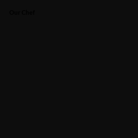
Our Chef