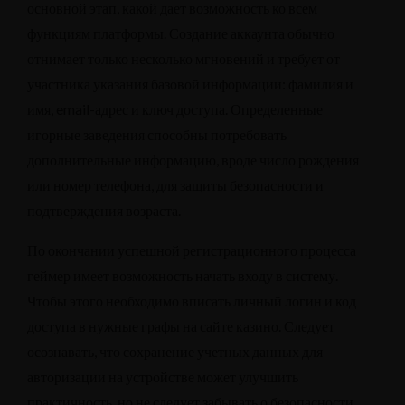
основной этап, какой дает возможность ко всем
функциям платформы. Создание аккаунта обычно
отнимает только несколько мгновений и требует от
участника указания базовой информации: фамилия и
имя, email-адрес и ключ доступа. Определенные
игорные заведения способны потребовать
дополнительные информацию, вроде число рождения
или номер телефона, для защиты безопасности и
подтверждения возраста.
По окончании успешной регистрационного процесса
геймер имеет возможность начать входу в систему.
Чтобы этого необходимо вписать личный логин и код
доступа в нужные графы на сайте казино. Следует
осознавать, что сохранение учетных данных для
авторизации на устройстве может улучшить
практичность, но не следует забывать о безопасности.