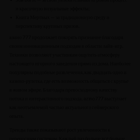
и красочную визуальные эффекты;
Книга Мертвых — за традиционную среду и
перспективу крупных призов.
азино 777 продолжает покорять признание благодаря
своим инновационным подходам в области лайв-игр.
Техники позволяют участникам ощутить атмосферу
настоящего игорного заведения прямо из дома. Наиболее
популярны подобные развлечения, как двадцать одно и
казино-рулетка, где есть возможность общаться с крупье
в живом эфире. Благодаря превосходному качеству
потока и интерактивного подхода, azino777 выступает
как неотъемлемой частью актуального геймерского
опыта.
Тренды также показывают рост увлеченности к
переносным системам. Каждый раз больше всё больше