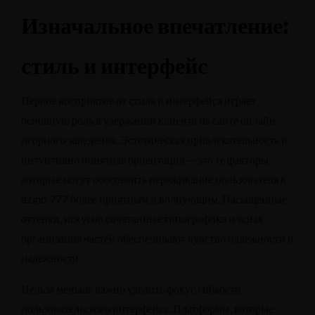
Изначальное впечатление:
стиль и интерфейс
Первое восприятие от стиля и интерфейса играет
основную роль в удержании клиента на сайте онлайн
игорного заведения. Эстетическая привлекательность и
интуитивно понятная ориентация — это те факторы,
которые могут обеспечить переживание пользователя в
azino 777 более приятным и волнующим. Насыщенные
оттенки, искусно сочетанные типографика и ясная
организация частей обеспечивают чувство надёжности и
надежности.
Нельзя меньше важно уделить фокус гибкости
пользовательского интерфейса. Платформы, которые