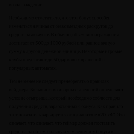
вознаграждение.
Необходимо отметить, то, что этот бонус способен
изменяться начиная от безвозмездных раскруток до
средств на аккаунте. В обычно, объем вознаграждения
достигает от 500 до 1000 рублей или равнозначную
сумму в другой денежной единице. Некоторые игровые
клубы предлагают до 50 дармовых вращений в
популярных автоматах.
Тем не менее не следует пренебрегать о правилах
вейджера. Большинство игорных заведений определяют
условие отыгрыша, который необходимо соблюсти для
получения средств, заработанных с бонуса. Как правило
этот показатель варьируется от в диапазоне x20-x40. Это
означает, что означает, что геймер должен поставить
средства на объем, большую чем величину бонуса в