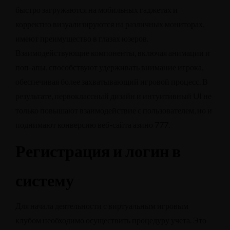
быстро загружаются на мобильных гаджетах и
корректно визуализируются на различных мониторах,
имеют преимущество в глазах юзеров.
Взаимодействующие компоненты, включая анимации и
поп-апы, способствуют удерживать внимание игрока,
обеспечивая более захватывающий игровой процесс. В
результате, первоклассный дизайн и интуитивный UI не
только повышают взаимодействие с пользователем, но и
поднимают конверсию веб-сайта азино 777.
Регистрация и логин в
систему
Для начала деятельности с виртуальным игровым
клубом необходимо осуществить процедуру учета. Это