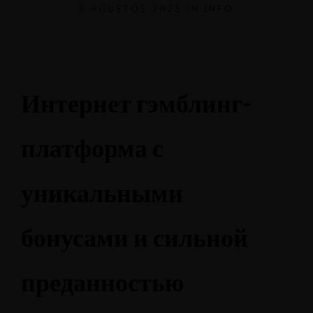
8 AĞUSTOS 2025 IN
INFO
Интернет гэмблинг-
платформа с
уникальными
бонусами и сильной
преданностью