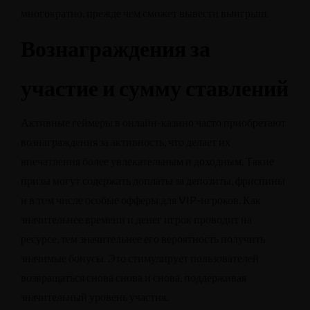
многократно, прежде чем сможет вывести выигрыш.
Вознаграждения за
участие и сумму ставлений
Активные геймеры в онлайн-казино часто приобретают
вознаграждения за активность, что делает их
впечатления более увлекательным и доходным. Такие
призы могут содержать доплаты за депозиты, фриспины
и в том числе особые офферы для VIP-игроков. Как
значительнее времени и денег игрок проводит на
ресурсе, тем значительнее его вероятность получить
значимые бонусы. Это стимулирует пользователей
возвращаться снова снова и снова, поддерживая
значительный уровень участия.