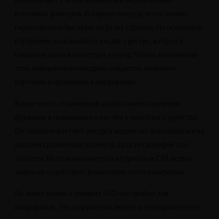
ключевых факторов. В первую очередь всего, важно
гарантировать быструю загрузку страниц. На основании
изучениям, пользователи уходят с ресурс, когда его
открытие длится более трёх секунд. Чтобы достижения
этой намерения необходимо сократить величину
картинок и применять кэширование.
Кроме всего, отзывчивый дизайн имеет ключевую
функцию в повышении качества клиентского удобства.
Он обеспечивает веб-ресурсу корректно показываться на
дисплеях различных размеров, будь то смартфон или
таблетка. Использование гибких гридов и CSS медиа-
запросов содействует реализации этого намерения.
Не менее важен и элемент SEO-настройки для
смартфонов. Это содержит включает в себя применение