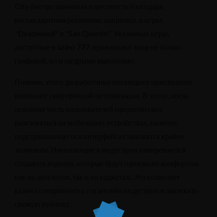
City быстро завоевала известность благодаря
нестандартным решениям, например, в играх
"Deadwood" и "San Quentin". Указанные игры,
доступные в azino 777, привлекают взор не только
графикой, но и щедрыми выплатами.
Помимо, этого, разработчики посвящают пристальное
внимание смартфонной оптимизации. В эпоху, когда
основная часть пользователей предпочитают
развлекаться на мобильных устройствах, наличие
подстраивающегося интерфейса становится крайне
значимым. Начинающие в индустрии намереваются
создавать изделия, которые будут одинаково комфортны
как на десктопах, так и на гаджетах. Это позволяет
казино соперничать с гигантами индустрии и завлекать
свежую публику.