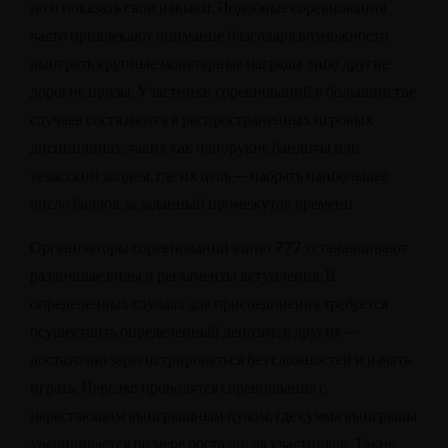
но и показать свои навыки. Подобные соревнования
часто привлекают внимание благодаря возможности
выиграть крупные монетарные награды либо другие
дорогие призы. Участники соревнований в большинстве
случаев состязаются в распространенных игровых
дисциплинах, таких как однорукие бандиты или
техасский холдем, где их цель — набрать наибольшее
число баллов за заданный промежуток времени.
Организаторы соревнований азино 777 устанавливают
различные виды и регламенты вступления. В
определённых случаях для присоединения требуется
осуществить определенный депозит, в других —
достаточно зарегистрироваться без сложностей и начать
играть. Нередко проводятся соревнования с
нарастающим выигрышным пулом, где сумма выигрыша
увеличивается по мере роста числа участников. Такие