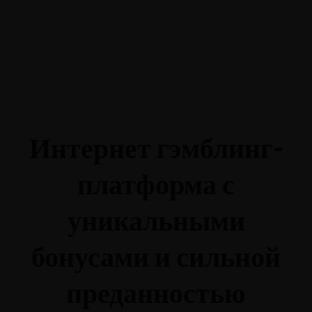
Yalova-İzmit karayolu 5.km, Çiftlikköy - YALOVA
0551 6854116
Интернет гэмблинг-
платформа с
уникальными
бонусами и сильной
преданностью