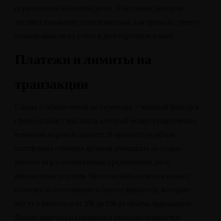
ограничений на снятие денег. Участники, которые
уделяют внимание этим моментам, как правило, имеют
больше шансов на успех в долгосрочном плане.
Платежи и лимиты на
транзакции
Сборы и ограничения на переводы — важный фактор в
сфере онлайн гэмблинга, который может существенно
изменить игровой процесс. В процессе подбора
платформы геймеры должны учитывать не только
каталог игр и специальные предложения, но и
финансовые условия. Часто онлайн-казино взимают
платежи за пополнение и снятие финансов, которые
могут изменяться от 1% до 5% от объема транзакции.
Важно замечать на правила и периоды обработки