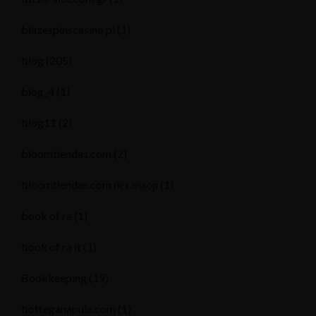
blazespinscasino.pl
(1)
blog
(205)
blog_4
(1)
blog11
(2)
bloomtiendas.com
(2)
bloomtiendas.com без анкор
(1)
book of ra
(1)
book of ra it
(1)
Bookkeeping
(19)
botteganapule.com
(1)