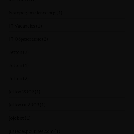
isotopegeoscience.org
(1)
IT Vacancies
(1)
IT Образование
(2)
Jetton
(2)
Jetton
(1)
Jetton
(2)
jetton 23.09
(1)
jetton ru 23.09
(1)
jojobet
(1)
justedespoutines.com
(1)