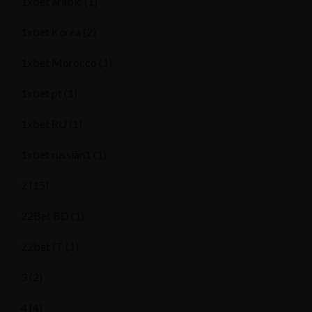
1xbet arabic
(1)
1xbet Korea
(2)
1xbet Morocco
(1)
1xbet pt
(1)
1xbet RU
(1)
1xbet russian1
(1)
2
(15)
22Bet BD
(1)
22bet IT
(1)
3
(2)
4
(4)