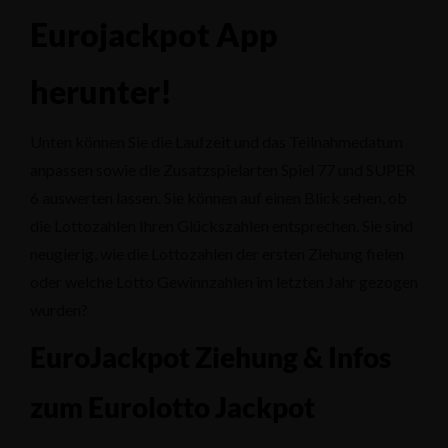
Eurojackpot App
herunter!
Unten können Sie die Laufzeit und das Teilnahmedatum
anpassen sowie die Zusatzspielarten Spiel 77 und SUPER
6 auswerten lassen. Sie können auf einen Blick sehen, ob
die Lottozahlen Ihren Glückszahlen entsprechen. Sie sind
neugierig, wie die Lottozahlen der ersten Ziehung fielen
oder welche Lotto Gewinnzahlen im letzten Jahr gezogen
wurden?
EuroJackpot Ziehung & Infos
zum Eurolotto Jackpot