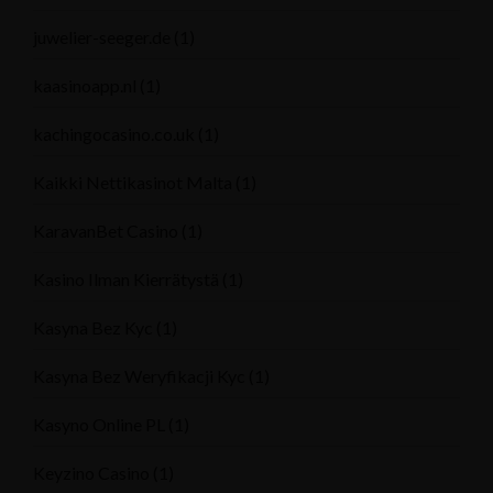
juwelier-seeger.de
(1)
kaasinoapp.nl
(1)
kachingocasino.co.uk
(1)
Kaikki Nettikasinot Malta
(1)
KaravanBet Casino
(1)
Kasino Ilman Kierrätystä
(1)
Kasyna Bez Kyc
(1)
Kasyna Bez Weryfikacji Kyc
(1)
Kasyno Online PL
(1)
Keyzino Casino
(1)