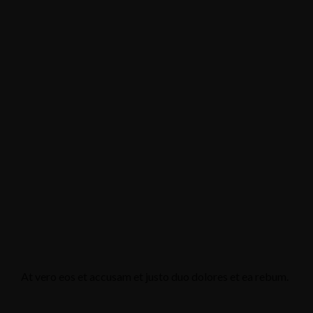
At vero eos et accusam et justo duo dolores et ea rebum.