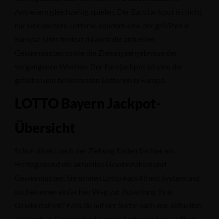
Anbietern gleichzeitig spielen. Der EuroJackpot ist nicht
nur eine weitere Lotterie, sondern eine der größten in
Europa! Dort findest du auch die aktuellen
Gewinnquoten sowie die Ziehungsergebnisse der
vergangenen Wochen. Der Eurojackpot ist eine der
größten und beliebtesten Lotterien in Europa.
LOTTO Bayern Jackpot-
Übersicht
Schon direkt nach der Ziehung finden Sie hier am
Freitagabend die aktuellen Gewinnzahlen und
Gewinnquoten. Sie spielen Lotto 6aus49 mit System und
suchen einen einfachen Weg zur Ausertung Ihrer
Gewinnzahlen? Falls du auf der Suche nach den aktuellen
Jackpots in Deutschland legalen Lotterien bist, solltest