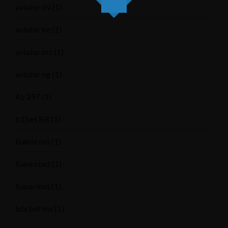
aviator IN
(1)
aviator ke
(1)
aviator mz
(1)
aviator ng
(1)
Az 297
(1)
b1bet BR
(1)
Bahiscom
(1)
Bankobet
(1)
Basaribet
(1)
bbrbet mx
(1)