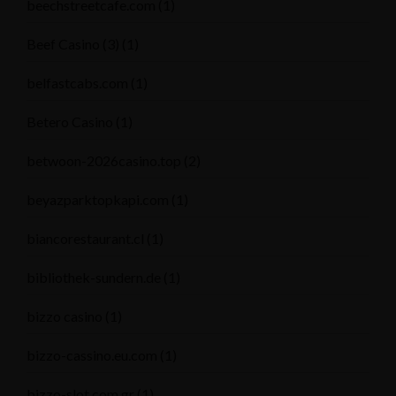
beechstreetcafe.com
(1)
Beef Casino (3)
(1)
belfastcabs.com
(1)
Betero Casino
(1)
betwoon-2026casino.top
(2)
beyazparktopkapi.com
(1)
biancorestaurant.cl
(1)
bibliothek-sundern.de
(1)
bizzo casino
(1)
bizzo-cassino.eu.com
(1)
bizzo-slot.com.gr
(1)