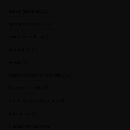
elemergente.net
(1)
epomocprawna.pl
(1)
ethereumcode.io
(1)
eurobets.fr
(1)
events
(1)
feierabendmarkt-schwelm.d
(1)
Felicebet Casino
(1)
femdershaneleri.com.tr (tr)
(1)
fiaccho.com
(1)
FiestaSlots Casino
(1)