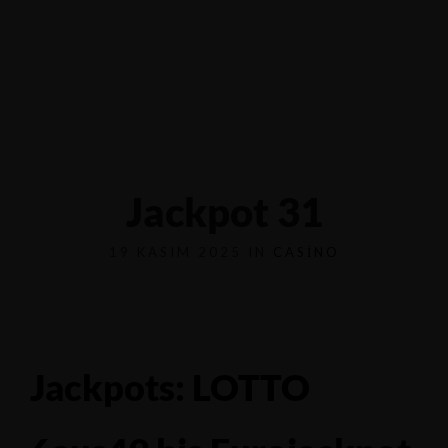
Yalova-İzmit karayolu 5.km, Çiftlikköy - YALOVA
0551 6854116
Jackpot 31
19 KASIM 2025 IN
CASINO
Jackpots: LOTTO