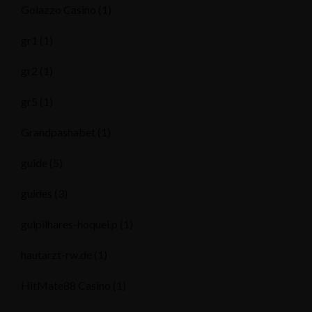
Golazzo Casino
(1)
gr1
(1)
gr2
(1)
gr5
(1)
Grandpashabet
(1)
guide
(5)
guides
(3)
gulpilhares-hoquei.p
(1)
hautarzt-rw.de
(1)
HitMate88 Casino
(1)