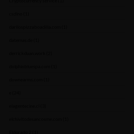
Cryptocurrency service
(1)
csdino
(1)
darilospizzaboadilla.com
(1)
datemas.de
(1)
derrickduan.work
(2)
dolphinbluespa.com
(1)
downearms.com
(1)
e
(24)
elagentecine.cl
(3)
elchivitodesancosme.com
(1)
Eldorado 2
(1)