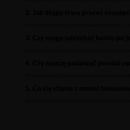
2. Jak długo trwa proces usunięc
Proces ten może zająć od kilku minut do kilku dni, w 
3. Czy mogę odzyskać konto po j
Nie, po usunięciu konta nie ma możliwości jego przy
4. Czy muszę podawać powód usu
W niektórych przypadkach może być wymagane podani
5. Co się stanie z moimi bonusam
Wszytskie bonusy i promocje zostaną utracone po us