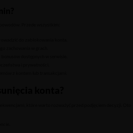
min?
u powodów. Przede wszystkim:
rowadzić do zablokowania konta.
go zachowania w grach.
i bonusów dostępnych w serwisie.
czeństwa i prywatności.
emów z kontem lub transakcjami.
sunięcia konta?
nsekwencjami, które warto rozważyć przed podjęciem decyzji. Oto
ncie.