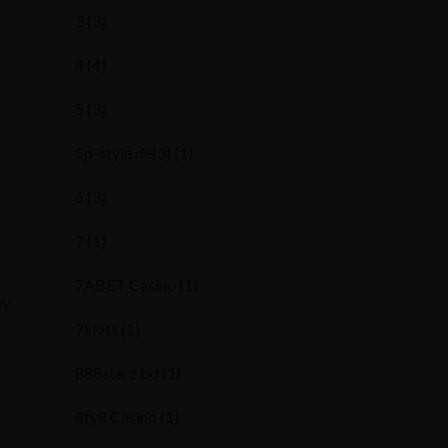
3
(3)
4
(4)
5
(3)
5p-style.de(3)
(1)
6
(3)
7
(1)
7ABET Casino
(1)
y.
7Slots
(1)
888starz bd
(1)
8ty8 Casino
(1)