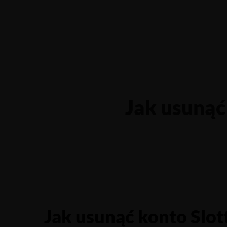
Yalova-İzmit karayolu 5.km, Çiftlikköy - YALOVA
0551 685
Ana Sa
Jak usunąć
Jak usunąć konto Slot