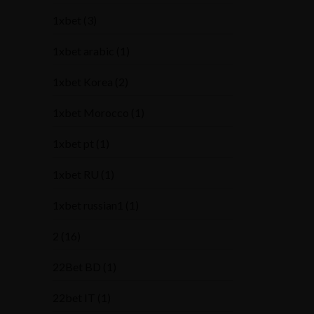
1xbet
(3)
1xbet arabic
(1)
1xbet Korea
(2)
1xbet Morocco
(1)
1xbet pt
(1)
1xbet RU
(1)
1xbet russian1
(1)
2
(16)
22Bet BD
(1)
22bet IT
(1)