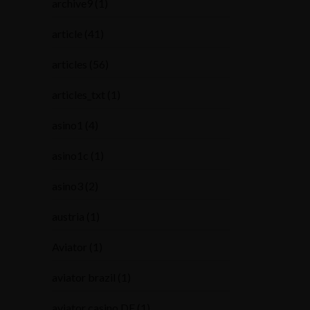
archive9
(1)
article
(41)
articles
(56)
articles_txt
(1)
asino1
(4)
asino1c
(1)
asino3
(2)
austria
(1)
Aviator
(1)
aviator brazil
(1)
aviator casino DE
(1)