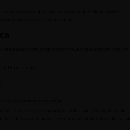
ni, w zależności od obciążenia zespołu obsługi klienta. Warto
gromadzone środki oraz historię gier.
ica
określa zasady korzystania z platformy. Kluczowe punkty regulam
j 18. roku życia.
w.
z możliwości samowykluczenia.
 bezpieczeństwo użytkowników, ale także jasne zasady działania
oznać się z regulaminem przed rozpoczęciem korzystania z serwi