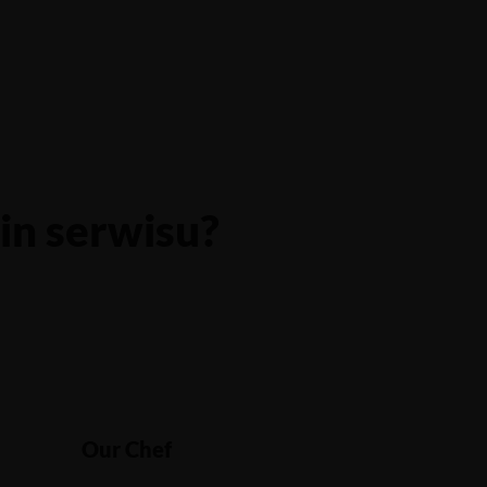
in serwisu?
Our Chef