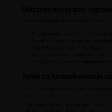
Dlaczego warto znać regula
Znajomość regulaminu Slottica jest kluczowa z kilk
Pomaga uniknąć naruszeń zasad, które mogą p
Oferuje wskazówki dotyczące odpowiedzialne
Umożliwia lepsze zrozumienie zasad promocji 
Zapewnia informacje na temat procedur bezpie
Pomaga w rozwiązywaniu potencjalnych probl
Jakie są konsekwencje u
Usunięcie konta na Slottica wiąże się z pewnymi ko
najważniejsze z nich:
Utrata wszystkich środków zgromadzonych na ko
Brak dostępu do historii gier i zakładów.