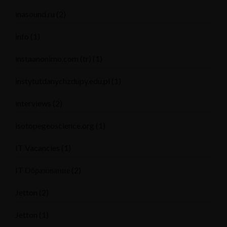
inasound.ru
(2)
info
(1)
instaanonimo.com (tr)
(1)
instytutdanychzdupy.edu.pl
(1)
interviews
(2)
isotopegeoscience.org
(1)
IT Vacancies
(1)
IT Образование
(2)
Jetton
(2)
Jetton
(1)