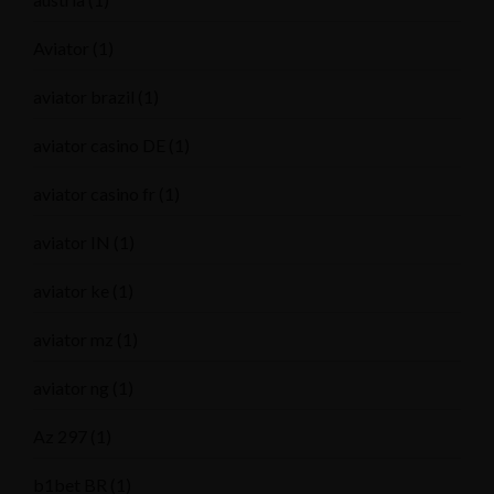
Aviator
(1)
aviator brazil
(1)
aviator casino DE
(1)
aviator casino fr
(1)
aviator IN
(1)
aviator ke
(1)
aviator mz
(1)
aviator ng
(1)
Az 297
(1)
b1bet BR
(1)