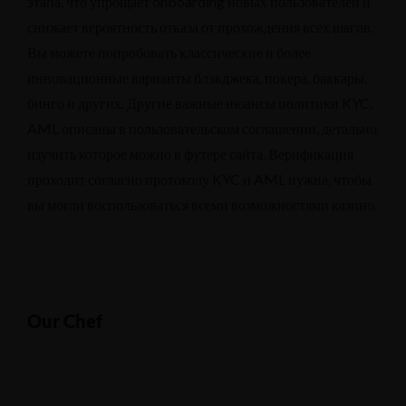
этапа, что упрощает onboarding новых пользователей и
снижает вероятность отказа от прохождения всех шагов.
Вы можете попробовать классические и более
инновационные варианты блэкджека, покера, баккары,
бинго и других. Другие важные нюансы политики KYC,
AML описаны в пользовательском соглашении, детально
изучить которое можно в футере сайта. Верификация
проходит согласно протоколу KYC и AML нужна, чтобы
вы могли воспользоваться всеми возможностями казино.
Our Chef