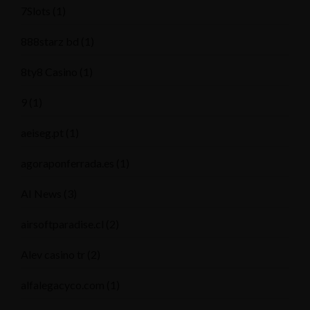
7Slots
(1)
888starz bd
(1)
8ty8 Casino
(1)
9
(1)
aeiseg.pt
(1)
agoraponferrada.es
(1)
AI News
(3)
airsoftparadise.cl
(2)
Alev casino tr
(2)
alfalegacyco.com
(1)