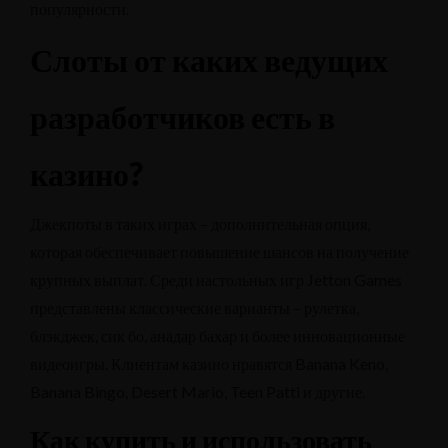
популярности.
Слоты от каких ведущих
разработчиков есть в
казино?
Джекпоты в таких играх – дополнительная опция,
которая обеспечивает повышение шансов на получение
крупных выплат. Среди настольных игр Jetton Games
представлены классические варианты – рулетка,
блэкджек, сик бо, анадар бахар и более инновационные
видеоигры. Клиентам казино нравятся Banana Keno,
Banana Bingo, Desert Mario, Teen Patti и другие.
Как купить и использовать