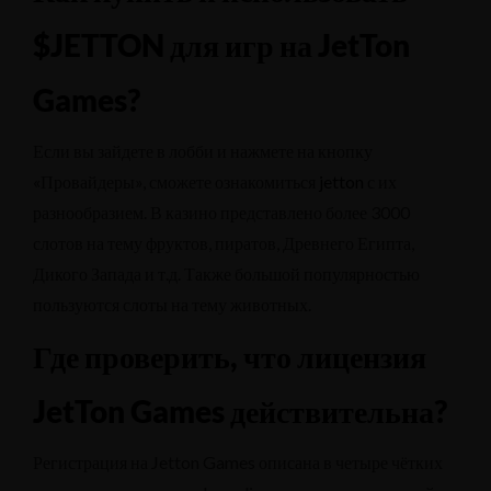
$JETTON для игр на JetTon
Games?
Если вы зайдете в лобби и нажмете на кнопку
«Провайдеры», сможете ознакомиться
jetton
с их
разнообразием. В казино представлено более 3000
слотов на тему фруктов, пиратов, Древнего Египта,
Дикого Запада и т.д. Также большой популярностью
пользуются слоты на тему животных.
Где проверить, что лицензия
JetTon Games действительна?
Регистрация на Jetton Games описана в четыре чётких