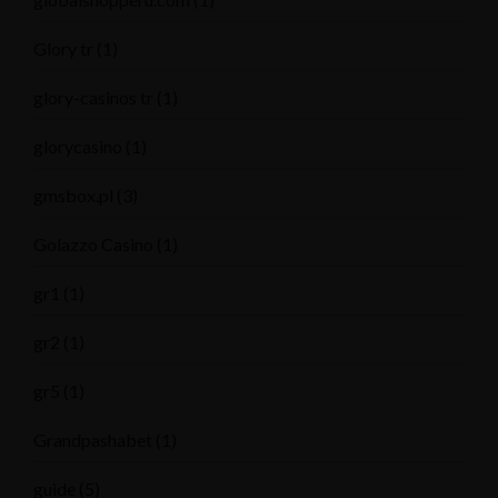
Glory tr
(1)
glory-casinos tr
(1)
glorycasino
(1)
gmsbox.pl
(3)
Golazzo Casino
(1)
gr1
(1)
gr2
(1)
gr5
(1)
Grandpashabet
(1)
guide
(5)