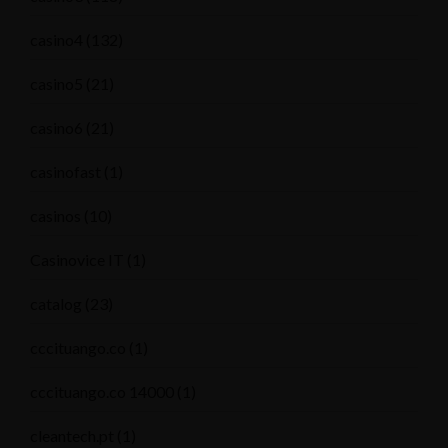
casino4
(132)
casino5
(21)
casino6
(21)
casinofast
(1)
casinos
(10)
Casinovice IT
(1)
catalog
(23)
cccituango.co
(1)
cccituango.co 14000
(1)
cleantech.pt
(1)