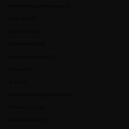
bloomtiendas.com без анкор
(1)
book of ra
(1)
book of ra it
(1)
Bookkeeping
(19)
botteganapule.com
(1)
bozzo.pl
(2)
Brand
(1)
brasilmaquinasagricolas.com
(1)
Brionis Casino
(1)
brunocasinos.it
(1)