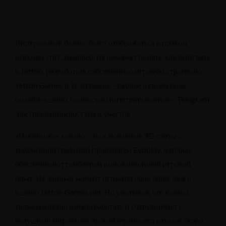
Виртуальный баланс будет отображаться в правом
верхнем углу. Демоверсия поможет понять, как выиграть
в Jetton, разработать собственную игровую стратегию.
Jetton Games в Телеграмме – первое в своем роде
онлайн-казино, полностью интегрированное с Telegram
для упрощения доступа и участия.
«Изюминка» казино – эксклюзивные 3D слоты с
трехмерной графикой провайдера Evoplay, которые
обеспечивают гемблерам инновационный игровой
опыт. На данный момент игр категории лайв-шоу в
казино Jetton Games нет. Но учитывая, что казино
только недавно начало работать и сотрудничает с
ведущими мировыми провайдерами, его каталог скоро