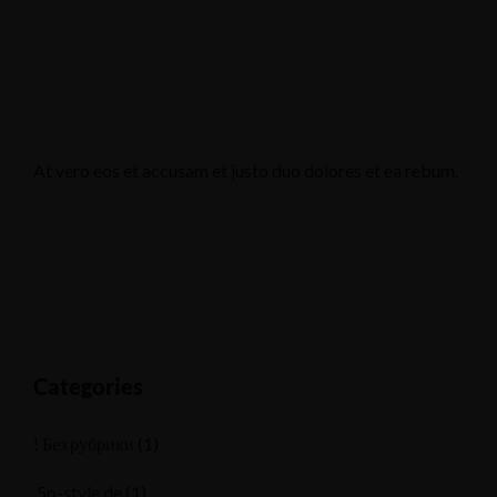
At vero eos et accusam et justo duo dolores et ea rebum.
Categories
! Без рубрики
(1)
.5p-style.de
(1)