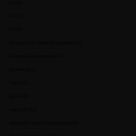
fr2
(1)
fr3
(1)
fr4
(1)
fumar porros teniendo ansiedad
(1)
funerariadeparanhos.pt
(1)
gambling
(1)
Game
(1)
games
(8)
Genel
(2.115)
gigaspinz-casino-nederland.nl
(1)
globalshopperu.com
(1)