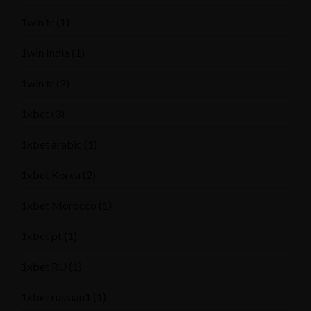
1win fr
(1)
1win India
(1)
1win tr
(2)
1xbet
(3)
1xbet arabic
(1)
1xbet Korea
(2)
1xbet Morocco
(1)
1xbet pt
(1)
1xbet RU
(1)
1xbet russian1
(1)