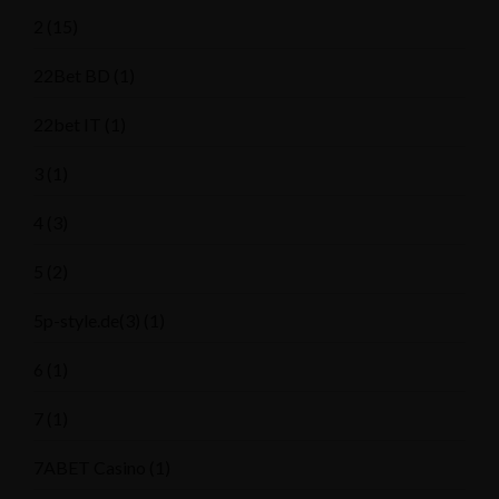
2
(15)
22Bet BD
(1)
22bet IT
(1)
3
(1)
4
(3)
5
(2)
5p-style.de(3)
(1)
6
(1)
7
(1)
7ABET Casino
(1)