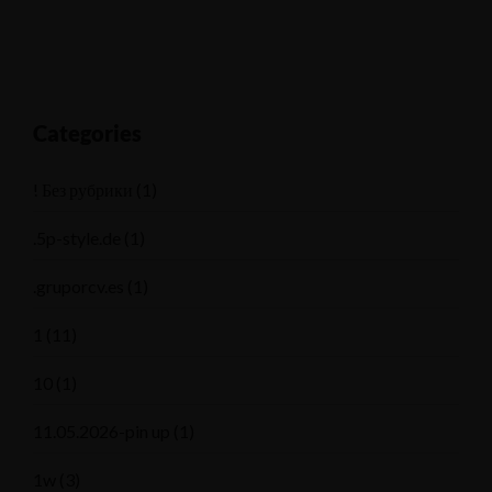
Categories
! Без рубрики
(1)
.5p-style.de
(1)
.gruporcv.es
(1)
1
(11)
10
(1)
11.05.2026-pin up
(1)
1w
(3)