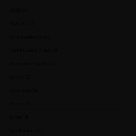
1Win
(2)
1Win AZ
(2)
1win Azərbaycan
(1)
1WIN Casino Brasil
(3)
1win casino spanish
(1)
1win fr
(1)
1win India
(1)
1win tr
(2)
1xbet
(3)
1xbet arabic
(1)