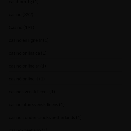
casibom-tg
(1)
casino
(392)
Casino
(191)
casino en ligne fr
(1)
casino onlina ca
(1)
casino online ar
(1)
casinò online it
(1)
casino svensk licens
(1)
casino utan svensk licens
(1)
casino zonder crucks netherlands
(1)
casino-beef.app
(1)