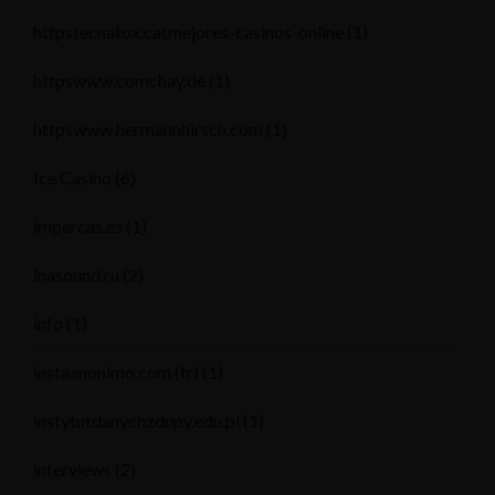
httpstecnatox.catmejores-casinos-online
(1)
httpswww.comchay.de
(1)
httpswww.hermannhirsch.com
(1)
Ice Casino
(6)
impercas.es
(1)
inasound.ru
(2)
info
(1)
instaanonimo.com (tr)
(1)
instytutdanychzdupy.edu.pl
(1)
interviews
(2)