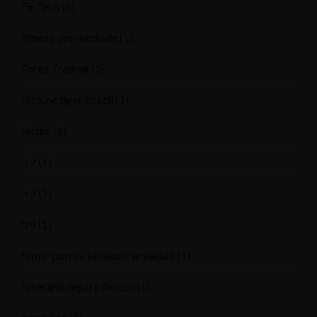
FinTech
(4)
fitness-pro-aktiv.de
(1)
Forex Trading
(3)
fortune tiger brazil
(1)
forum
(1)
fr2
(1)
fr3
(1)
fr4
(1)
fumar porros teniendo ansiedad
(1)
funerariadeparanhos.pt
(1)