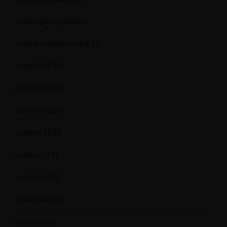
casino-glory india
(1)
casino-vegashero.org
(1)
casino1
(136)
casino2
(141)
casino3
(122)
casino4
(135)
casino5
(21)
casino6
(21)
casinofast
(1)
casinos
(10)