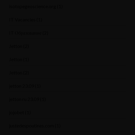
isotopegeoscience.org
(1)
IT Vacancies
(1)
IT Образование
(2)
Jetton
(2)
Jetton
(1)
Jetton
(2)
jetton 23.09
(1)
jetton ru 23.09
(1)
jojobet
(1)
justedespoutines.com
(1)