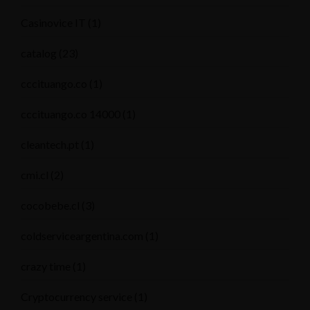
Casinovice IT
(1)
catalog
(23)
cccituango.co
(1)
cccituango.co 14000
(1)
cleantech.pt
(1)
cmi.cl
(2)
cocobebe.cl
(3)
coldserviceargentina.com
(1)
crazy time
(1)
Cryptocurrency service
(1)