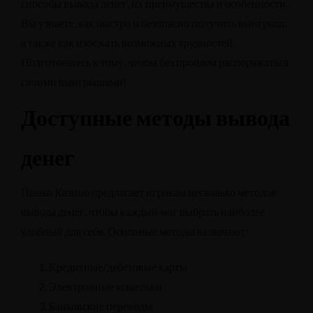
способы вывода денег, их преимущества и особенности.
Вы узнаете, как быстро и безопасно получить выигрыш,
а также как избежать возможных трудностей.
Подготовьтесь к тому, чтобы без проблем распоряжаться
своими выигрышами!
Доступные методы вывода
денег
Пинко Казино предлагает игрокам несколько методов
вывода денег, чтобы каждый мог выбрать наиболее
удобный для себя. Основные методы включают:
Кредитные/дебетовые карты
Электронные кошельки
Банковские переводы