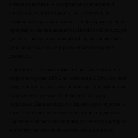
в текущем времени — это предельно оперативный
способ получения помощи, так как обеспечивает
возможность сразу же связаться с оператором и решить
проблему за считанные минуты. Имейл имейл подходит
для не так экстренных обращений, предоставляя шанс
детально рассказать о вопросе и добавить нужные
документы.
Ещё одним ключевым моментом оказывается наличие
подробного раздела FAQ на сайте казино. Это облегчает
юзерам лично искать разъяснения на распространенные
вопросы без потребности обращения в службу
поддержки. Данное не просто бережет время игроков, к
тому же снижает нагрузку на операторов поддержки.
Передовые сайты также используют чат-ботов, которые
могут без участия человека отвечать на типичные