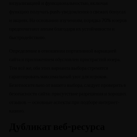
визуализацией и функциональностью, включая
функцию получать push-уведомления о свежих бонусах
и акциях. На основании изучениям, порядка 70% юзеров
предпочитают аппам благодаря их устойчивости и
быстродействию.
Определение в отношении портативной вариацией
сайта и приложением обусловлен пристрастий юзера.
Тем всё же, оба этих варианта выбора стремятся
гарантировать максимальный уют для игроков.
Безотносительно от вашего выбора, следует проверить в
безопасности сайта: присутствие разрешения и хороших
отзывов — основные аспекты при подборе интернет-
казино.
Дубликат веб-ресурса