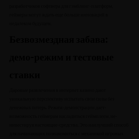
разработчиков софтвера для гэмблинг-платформ,
геймеры могут ждать еще больше инноваций в
недалеком будущем.
Безвозмездная забава:
демо-режим и тестовые
ставки
Даровые развлечения в интернет казино дают
уникальную перспективу испытать свои силы без
денежных потерь. Режим-демонстрации дает-
возможность геймерам насладиться геймплеем, не-
инвестируя настоящие-средства. Это наилучший способ
для начинающих познакомиться с механикой игровых