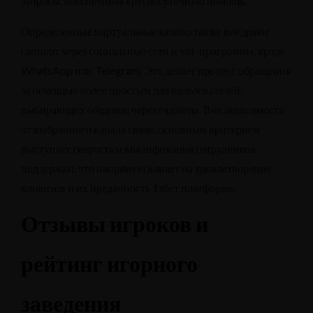
запросы, обеспечивая круглосуточную помощь.
Определенные виртуальные казино также внедряют
саппорт через социальные сети и чат-программы, вроде
WhatsApp или Telegram. Это делает процесс обращения
за помощью более простым для пользователей,
выбирающих общение через гаджеты. Вне зависимости
от выбранного канала связи, основным критерием
выступает скорость и квалификация сотрудников
поддержки, что напрямую влияет на удовлетворение
клиентов и их преданность 1хбет платформе.
Отзывы игроков и
рейтинг игорного
заведения