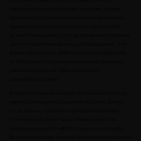
подкрепляется многообразными премиями, которые
способны существенно повысить шансы на выигрыш.
Премии за пополнение обычно представляют собой
долю от объема депозита, что дает возможность игрокам
заполучить бонусные деньги для игры. Например, если
казино предоставляет 100% бонус на стартовый вклад
до 1000 рублей, то при пополнении на эту величину,
участник получит еще 1000 рублей в виде
дополнительных денег.
Впрочем необходимо помнить, что большинство таких
оферт сопровождаются правилами вейджера. Данное,
что до того как снять приз, игрок должен поставить
установленный объем ставок. Обычно множитель
проигрыша равен x20-x40 из суммы бонуса и вклада.
Игрокам необходимо вдумчиво рассматривать условия и