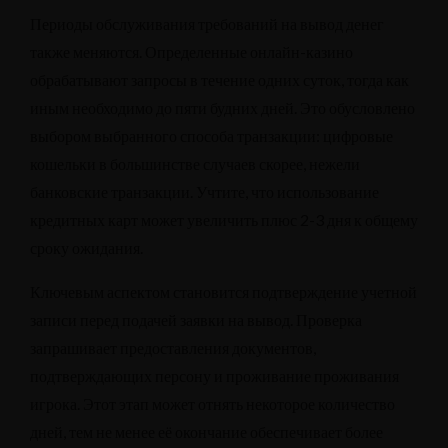
Периоды обслуживания требований на вывод денег
также меняются. Определенные онлайн-казино
обрабатывают запросы в течение одних суток, тогда как
иным необходимо до пяти будних дней. Это обусловлено
выбором выбранного способа транзакции: цифровые
кошельки в большинстве случаев скорее, нежели
банковские транзакции. Учтите, что использование
кредитных карт может увеличить плюс 2-3 дня к общему
сроку ожидания.
Ключевым аспектом становится подтверждение учетной
записи перед подачей заявки на вывод. Проверка
запрашивает предоставления документов,
подтверждающих персону и проживание проживания
игрока. Этот этап может отнять некоторое количество
дней, тем не менее её окончание обеспечивает более