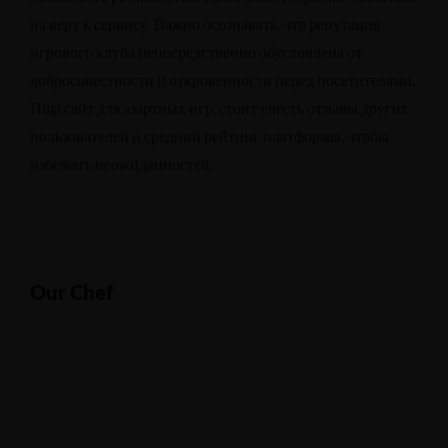
на веру к сервису. Важно осознавать, что репутация
игрового клуба непосредственно обусловлена от
добросовестности и откровенности перед посетителями.
Ища сайт для азартных игр, стоит учесть отзывы других
пользователей и средний рейтинг платформы, чтобы
избежать неожиданностей.
Our Chef