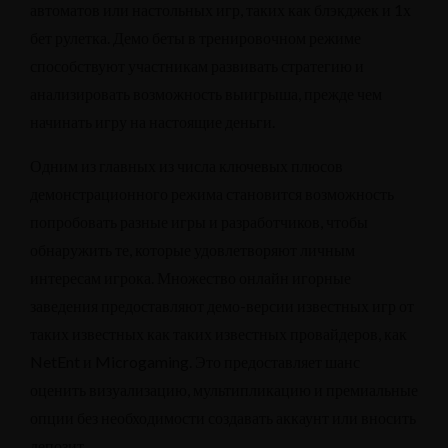
автоматов или настольных игр, таких как блэкджек и 1х
бет рулетка. Демо беты в тренировочном режиме
способствуют участникам развивать стратегию и
анализировать возможность выигрыша, прежде чем
начинать игру на настоящие деньги.
Одним из главных из числа ключевых плюсов
демонстрационного режима становится возможность
попробовать разные игры и разработчиков, чтобы
обнаружить те, которые удовлетворяют личным
интересам игрока. Множество онлайн игорные
заведения предоставляют демо-версии известных игр от
таких известных как таких известных провайдеров, как
NetEnt и Microgaming. Это предоставляет шанс
оценить визуализацию, мультипликацию и премиальные
опции без необходимости создавать аккаунт или вносить
депозит.