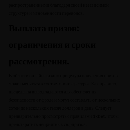
распространёнными благодаря своей независимой
структуре и мгновенности переводов.
Выплата призов:
ограничения и сроки
рассмотрения.
В области онлайн-казино процедура получения призов
может меняться в соответствии с ресурса. Как правило,
пределы на вывод задаются для обеспечения
безопасности от фрода и могут составлять от нескольких
сотен до нескольких тысяч долларов в день. Следует
предварительно просмотреть с правилами 1xbet, чтобы
предотвратить неприятных сюрпризов.