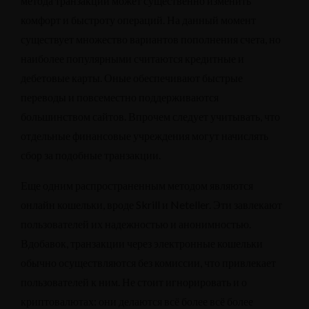
метода транзакции может существенно изменить
комфорт и быстроту операций. На данный момент
существует множество вариантов пополнения счета, но
наиболее популярными считаются кредитные и
дебетовые карты. Оные обеспечивают быстрые
переводы и повсеместно поддерживаются
большинством сайтов. Впрочем следует учитывать, что
отдельные финансовые учреждения могут начислять
сбор за подобные транзакции.
Еще одним распространенным методом являются
онлайн кошельки, вроде Skrill и Neteller. Эти завлекают
пользователей их надежностью и анонимностью.
Вдобавок, транзакции через электронные кошельки
обычно осуществляются без комиссии, что привлекает
пользователей к ним. Не стоит игнорировать и о
криптовалютах: они делаются всё более всё более