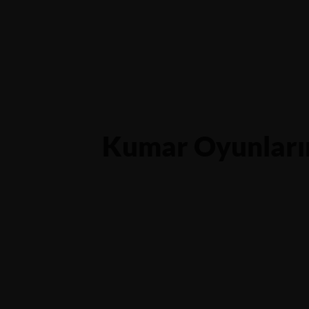
Yalova-İzmit karayolu 5.km, Çiftlikköy - YALOVA
0551 685
Ana Sa
Kumar Oyunlarını