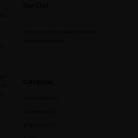
Our Chef
ay.
At vero eos et accusam et justo duo
dolores et ea rebum.
hn
nma
Categories
. Bu
ri
! Без рубрики
(1)
.5p-style.de
(1)
i
.gruporcv.es
(1)