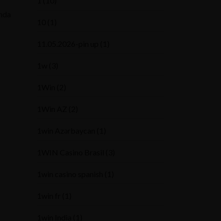
1
(10)
ında
10
(1)
11.05.2026-pin up
(1)
1w
(3)
1Win
(2)
1Win AZ
(2)
1win Azərbaycan
(1)
1WIN Casino Brasil
(3)
1win casino spanish
(1)
1win fr
(1)
1win India
(1)