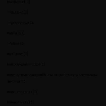
manilash.cl
(1)
Masalbet
(1)
Maxi reviewe
(1)
media
(31)
Melbet
(3)
meritking
(1)
metody-platnosci.pl
(1)
metody-platnosci.plblik-zwrot-pieniedzy-jak-to-dziala-
ile-trwa
(1)
migraimagen.cl
(1)
minaevlive.ru
(1)