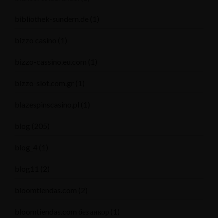
bibliothek-sundern.de
(1)
bizzo casino
(1)
bizzo-cassino.eu.com
(1)
bizzo-slot.com.gr
(1)
blazespinscasino.pl
(1)
blog
(205)
blog_4
(1)
blog11
(2)
bloomtiendas.com
(2)
bloomtiendas.com без анкор
(1)