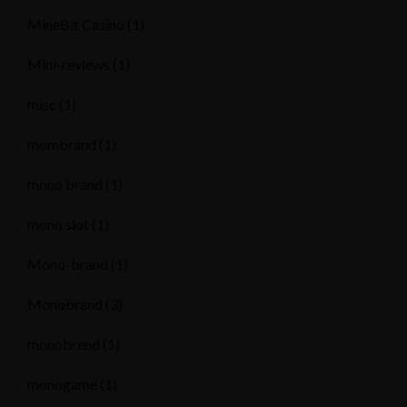
MineBit Casino
(1)
Mini-reviews
(1)
misc
(1)
mombrand
(1)
mono brand
(1)
mono slot
(1)
Mono-brand
(1)
Monobrand
(3)
monobrend
(1)
monogame
(1)