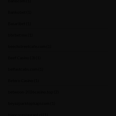
Bahiscom
(1)
Bankobet
(1)
Basaribet
(1)
bbrbet mx
(1)
beechstreetcafe.com
(1)
Beef Casino (3)
(1)
belfastcabs.com
(1)
Betero Casino
(1)
betwoon-2026casino.top
(2)
beyazparktopkapi.com
(1)
biancorestaurant.cl
(1)