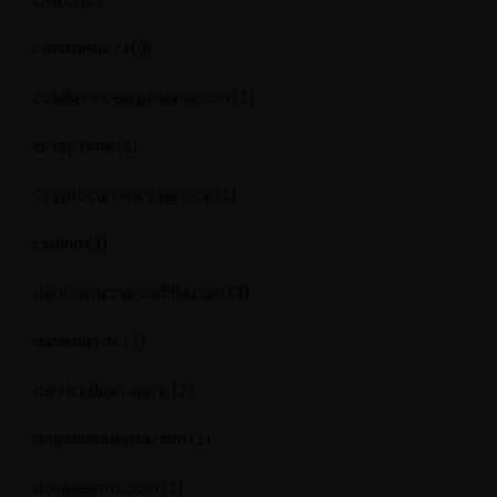
cocobebe.cl
(3)
coldserviceargentina.com
(1)
crazy time
(1)
Cryptocurrency service
(1)
csdino
(1)
darilospizzaboadilla.com
(1)
datemas.de
(1)
derrickduan.work
(2)
dolphinbluespa.com
(1)
downearms.com
(1)