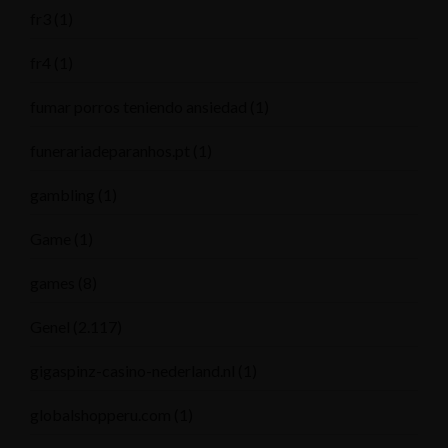
fr3
(1)
fr4
(1)
fumar porros teniendo ansiedad
(1)
funerariadeparanhos.pt
(1)
gambling
(1)
Game
(1)
games
(8)
Genel
(2.117)
gigaspinz-casino-nederland.nl
(1)
globalshopperu.com
(1)