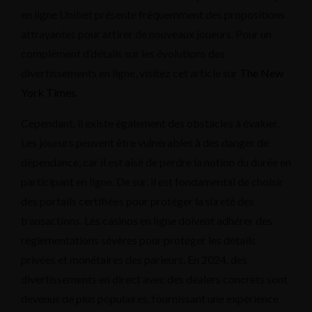
en ligne Unibet présente fréquemment des propositions
attrayantes pour attirer de nouveaux joueurs. Pour un
complément d’détails sur les évolutions des
divertissements en ligne, visitez cet article sur
The New
York Times
.
Cependant, il existe également des obstacles à évaluer.
Les joueurs peuvent être vulnérables à des danger de
dépendance, car il est aisé de perdre la notion du durée en
participant en ligne. De sur, il est fondamental de choisir
des portails certifiées pour protéger la sûreté des
transactions. Les casinos en ligne doivent adhérer des
réglementations sévères pour protéger les détails
privées et monétaires des parieurs. En 2024, des
divertissements en direct avec des dealers concrets sont
devenus de plus populaires, fournissant une expérience