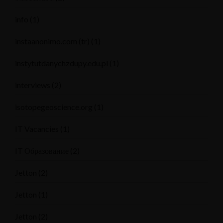
info
(1)
instaanonimo.com (tr)
(1)
instytutdanychzdupy.edu.pl
(1)
interviews
(2)
isotopegeoscience.org
(1)
IT Vacancies
(1)
IT Образование
(2)
Jetton
(2)
Jetton
(1)
Jetton
(2)