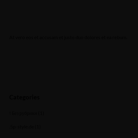
At vero eos et accusam et justo duo dolores et ea rebum.
Categories
! Без рубрики
(1)
.5p-style.de
(1)