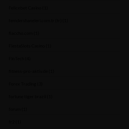
Felicebet Casino
(1)
femdershaneleri.com.tr (tr)
(1)
fiaccho.com
(1)
FiestaSlots Casino
(1)
FinTech
(4)
fitness-pro-aktiv.de
(1)
Forex Trading
(3)
fortune tiger brazil
(1)
forum
(1)
fr2
(1)