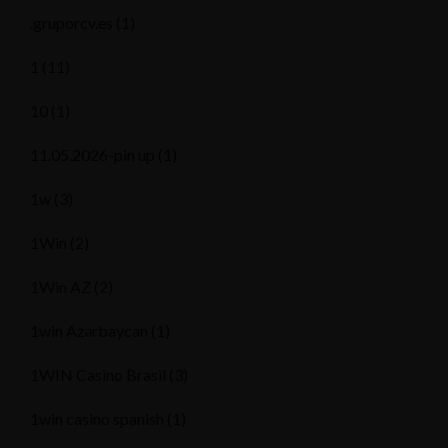
.gruporcv.es
(1)
1
(11)
10
(1)
11.05.2026-pin up
(1)
1w
(3)
1Win
(2)
1Win AZ
(2)
1win Azərbaycan
(1)
1WIN Casino Brasil
(3)
1win casino spanish
(1)