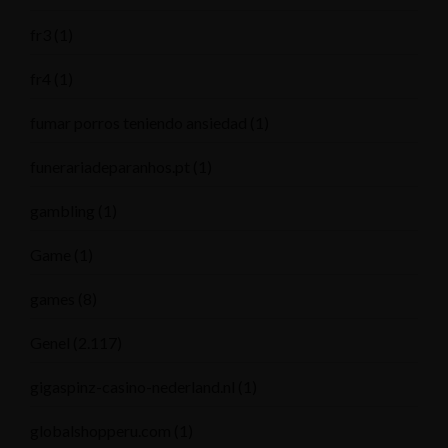
fr3
(1)
fr4
(1)
fumar porros teniendo ansiedad
(1)
funerariadeparanhos.pt
(1)
gambling
(1)
Game
(1)
games
(8)
Genel
(2.117)
gigaspinz-casino-nederland.nl
(1)
globalshopperu.com
(1)