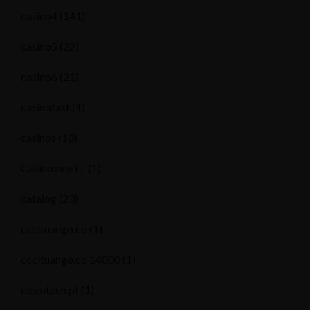
casino4
(141)
casino5
(22)
casino6
(21)
casinofast
(1)
casinos
(10)
Casinovice IT
(1)
catalog
(23)
cccituango.co
(1)
cccituango.co 14000
(1)
cleantech.pt
(1)