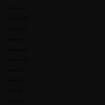
archive
(45)
archive11
(1)
archive9
(1)
article
(41)
articles
(56)
articles_txt
(1)
asino1
(4)
asino1c
(1)
asino3
(2)
austria
(1)