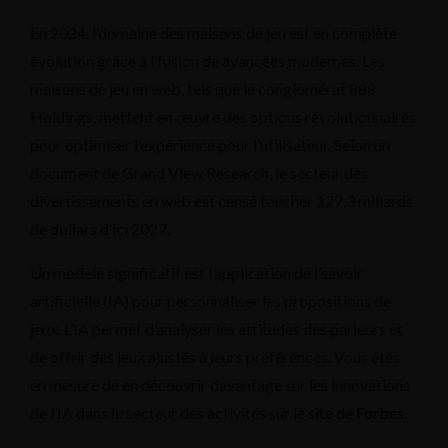
En 2024, l’domaine des maisons de jeu est en complète
évolution grâce à l’fusion de avancées modernes. Les
maisons de jeu en web, tels que le conglomérat 888
Holdings, mettent en œuvre des options révolutionnaires
pour optimiser l’expérience pour l’utilisateur. Selon un
document de Grand View Research, le secteur des
divertissements en web est censé toucher 127,3 millards
de dollars d’ici 2027.
Un modèle significatif est l’application de l’savoir
artificielle (IA) pour personnaliser les propositions de
jeux. L’IA permet d’analyser les attitudes des parieurs et
de offrir des jeux ajustés à leurs préférences. Vous êtes
en mesure de en découvrir davantage sur les innovations
de l’IA dans le secteur des activités sur le
site de Forbes
.