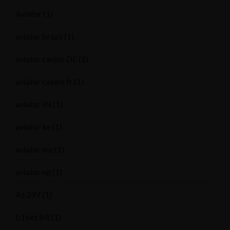
Aviator
(1)
aviator brazil
(1)
aviator casino DE
(1)
aviator casino fr
(1)
aviator IN
(1)
aviator ke
(1)
aviator mz
(1)
aviator ng
(1)
Az 297
(1)
b1bet BR
(1)