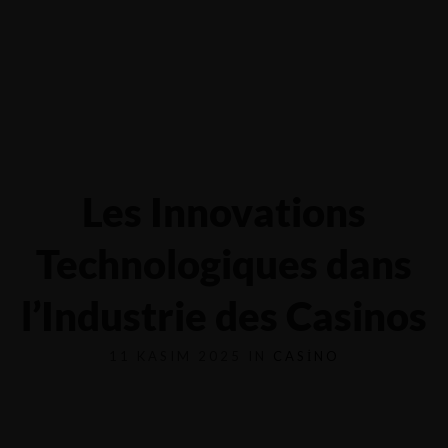
Yalova-İzmit karayolu 5.km, Çiftlikköy - YALOVA
0551 6854116
Les Innovations
Technologiques dans
l’Industrie des Casinos
11 KASIM 2025 IN
CASINO