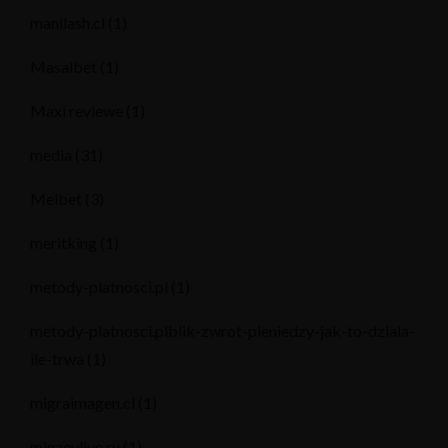
manilash.cl
(1)
Masalbet
(1)
Maxi reviewe
(1)
media
(31)
Melbet
(3)
meritking
(1)
metody-platnosci.pl
(1)
metody-platnosci.plblik-zwrot-pieniedzy-jak-to-dziala-
ile-trwa
(1)
migraimagen.cl
(1)
minaevlive.ru
(1)