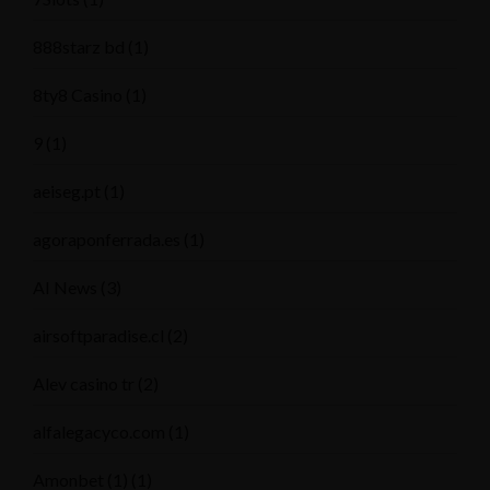
888starz bd
(1)
8ty8 Casino
(1)
9
(1)
aeiseg.pt
(1)
agoraponferrada.es
(1)
AI News
(3)
airsoftparadise.cl
(2)
Alev casino tr
(2)
alfalegacyco.com
(1)
Amonbet (1)
(1)