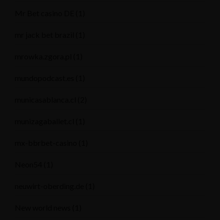
Mr Bet casino DE
(1)
mr jack bet brazil
(1)
mrowka.zgora.pl
(1)
mundopodcast.es
(1)
municasablanca.cl
(2)
munizagaballet.cl
(1)
mx-bbrbet-casino
(1)
Neon54
(1)
neuwirt-oberding.de
(1)
New world news
(1)