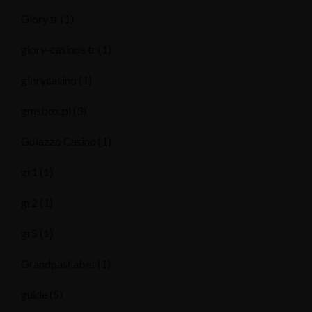
Glory tr
(1)
glory-casinos tr
(1)
glorycasino
(1)
gmsbox.pl
(3)
Golazzo Casino
(1)
gr1
(1)
gr2
(1)
gr5
(1)
Grandpashabet
(1)
guide
(5)