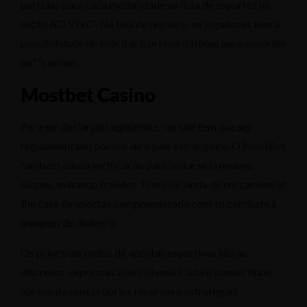
partidas para cada modalidade na lista de esportes na
seção AO VIVO. Na tela de registro, os jogadores tem a
possibilidade de solicitar o primeiro bônus para esportes
ou” “cassino.
Mostbet Casino
Para ser declarado legitimate, um site tem que ser
regulamentado por leis de o país estrangeiro. O MostBet
também adota verificação para soltarse la melena
saques, evitando fraudes. Trata-se ainda de um cassino at
the casa de apostas compromissado com to combate à
lavagem de dinheiro.
Os principais meios de apostas esportivas são as
discretos, expressas e de sistema. Cada o desses tipos
apresenta seus próprios recursos e estratégias