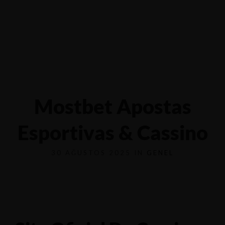
Yalova-İzmit karayolu 5.km, Çiftlikköy - YALOVA
0551 6854116
Mostbet Apostas
Esportivas & Cassino
30 AĞUSTOS 2025 IN
GENEL