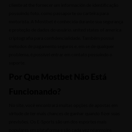
cliente at the fornecer um información de identificação
possuindo foto, como passaporte ou carteira para
motorista. A Mostbet é conhecida durante sua segurança
e proteção de dados do usuário, united states of america
criptografia para confidencialidade. Também possui
métodos de pagamento seguros e, em se de qualquer
problema, é possível entrar em contato possuindo o
suporte.
Por Que Mostbet Não Está
Funcionando?
No site, você encontrará muitas opções de apostas em
virtude de ter mais chances de ganhar quando fizer suas
previsões. Os E-Sports são um dos esportes mais
populares em plataforma e são cada vez néanmoins