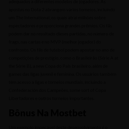
adequados a diferentes modelos de jogadores. As
apostas no Dota 2 abrangem vários torneios, incluindo
um The International, os quais atrai milhões sobre
espectadores e proporciona grandes prêmios. Os fãs
podem dar no resultado dieses partidas, no número de
frags, nas cartas e no MVP (melhor jogador) do
confronto. Os fãs de futebol podem apostar no ano de
competições de prestígio, como o Brasileirão (Série A at
the Série B), a new Copa do País brasileiro, além de
games das ligas juvenil e feminina. Os usuários também
têm acesso a ligas e torneios mundiais, incluindo a
Confederación dos Campeões, some sort of Copa
Libertadores e outros torneios importantes.
Bônus Na Mostbet
Um exemplo impecável deste desenvolvimento é o