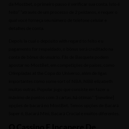
da Mostbet, o primeiro passo é verificar sua conta. Isto é
feito” “através de um processo de 2 peldanos, e requer o
qual você forneça seu número de telefone celular e
detalhes de conta.
Depois la cual o depósito with regard to feito e u
pagamento for respaldado, o bônus será creditado na
conta de bônus do usuário. Fãs de Basquete podem
apostar no MostBet, em competições de países, como
Olimpíadas at the Copa do Universo, além de ligas
importantes como some sort of NBA, NBB elizabeth
muitas outras. Popular jogo que consiste em fazer u
máximo de pontos com 3 cartas, há ótimas” “[newline]
opções de bacará no MostBet. Temos opções de Bacará
Super 6, Bacará Mini, Bacará Crucial e muitos diferentes.
O Cassino E Incapere De