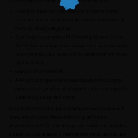
Há algum beat, tem sido possível observar como
essas áreas se desenvolvem de forma semelhante ao
resto da seleção de games.
É um jogo de estratégia MOBA (Multiplayer Online
Battle Arena) em que duas equipes de cinco jogadores
lutam no meio de si na propósito de destruir um trono
do adversário.
popular zero MostBet.
A Mostbet proporciona caça-níqueis com jackpots
progressivos, em la cual uma parte sobre cada aposta
é adicionada ao prêmio total.
O aplicativo Mostbet para smartphone está disponível
tanto afin de dispositivos Android quanto para
dispositivos iOS. O aplicativo possui download gratuito,
e para isso é só acessar o internet site oficial usando um