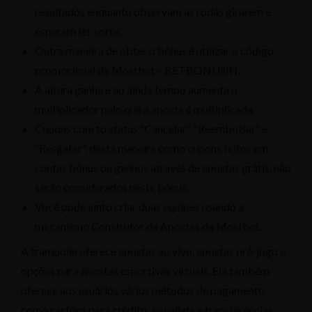
resultados enquanto observam as rodas girarem e
esperam ter sorte.
Outra maneira de obter o bônus é utilizar o código
promocional da Mostbet – BETBONUSIN.
A altura ganha e ao ainda tempo aumenta o
multiplicador pelo que a aposta é multiplicada.
Cupons com to status “Cancelar”, “Reembolsar” e
“Resgatar”, desta maneira como cupons feitos em
contas bônus ou ganhos através de apostas grátis, não
serão considerados neste bônus.
Você pode junto criar duas equipes usando a
mecanismo Construtor de Apostas da Mostbet.
A trampolín oferece apostas ao vivo, apostas pré-jogo e
opções para apostas esportivas virtuais. Ela também
oferece aos usuários vários métodos de pagamento
como cartões para crédito, e-wallets e transferências