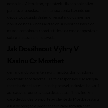
nosso link. Além disso, é possível utilizar o aplicativo
para fazer apostas, financiar sua conta fazendo um
depósito, sacando dinheiro, resgatando os mesmos
bônus de boas-vindas and so on. A Mostbet País e do
mundo combina as características da casa de apostas e
sobre um cassino on the web.
Jak Dosáhnout Výhry V
Kasinu Cz Mostbet
demandando somente alguns minutos dos jogadores
electronic apostadores. O site é responsivo e se adequa
the telas de celulares – sendo possível, inclusive, baixar 1
aplicativo próprio ag casa de apostas.” “[newline]Em
caso de dúvidas, o suporte ao cliente do Mostbet estará
a tua disposição e pode ser solicitado through chat –