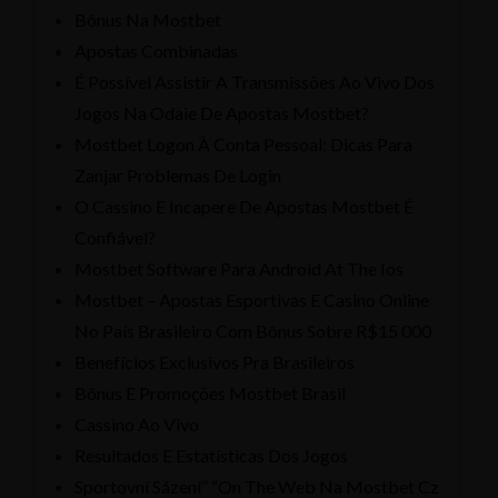
Bônus Na Mostbet
Apostas Combinadas
É Possível Assistir A Transmissões Ao Vivo Dos
Jogos Na Odaie De Apostas Mostbet?
Mostbet Logon À Conta Pessoal: Dicas Para
Zanjar Problemas De Login
O Cassino E Incapere De Apostas Mostbet É
Confiável?
Mostbet Software Para Android At The Ios
Mostbet – Apostas Esportivas E Casino Online
No País Brasileiro Com Bônus Sobre R$15 000
Benefícios Exclusivos Pra Brasileiros
Bônus E Promoções Mostbet Brasil
Cassino Ao Vivo
Resultados E Estatísticas Dos Jogos
Sportovní Sázení” “On The Web Na Mostbet Cz