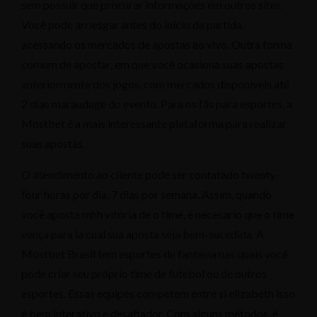
sem possuir que procurar informações em outros sites.
Você pode arriesgar antes do início da partida,
acessando os mercados de apostas ao vivo. Outra forma
comum de apostar, em que você ocasiona suas apostas
anteriormente dos jogos, com mercados disponíveis até
2 dias maraudage do evento. Para os fãs para esportes, a
Mostbet é a mais interessante plataforma para realizar
suas apostas.
O atendimento ao cliente pode ser contatado twenty-
four horas por dia, 7 dias por semana. Assim, quando
você aposta mhh vitória de o time, é necesario que o time
vença para la cual sua aposta seja bem-sucedida. A
Mostbet Brasil tem esportes de fantasia nas quais você
pode criar seu próprio time de futebol ou de outros
esportes. Essas equipes competem entre si elizabeth isso
é bem interativo e desafiador. Com alguns métodos, é