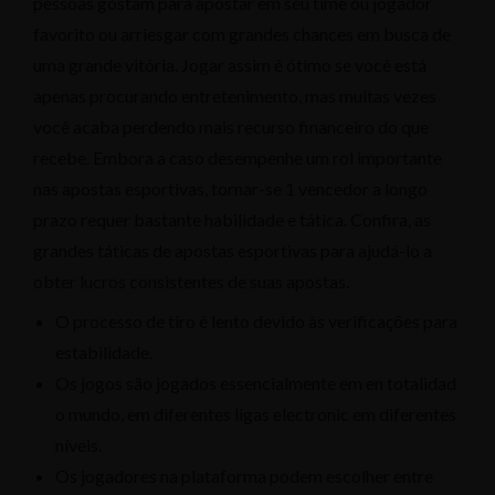
pessoas gostam para apostar em seu time ou jogador
favorito ou arriesgar com grandes chances em busca de
uma grande vitória. Jogar assim é ótimo se você está
apenas procurando entretenimento, mas muitas vezes
você acaba perdendo mais recurso financeiro do que
recebe. Embora a caso desempenhe um rol importante
nas apostas esportivas, tornar-se 1 vencedor a longo
prazo requer bastante habilidade e tática. Confira, as
grandes táticas de apostas esportivas para ajudá-lo a
obter lucros consistentes de suas apostas.
O processo de tiro é lento devido às verificações para
estabilidade.
Os jogos são jogados essencialmente em en totalidad
o mundo, em diferentes ligas electronic em diferentes
níveis.
Os jogadores na plataforma podem escolher entre