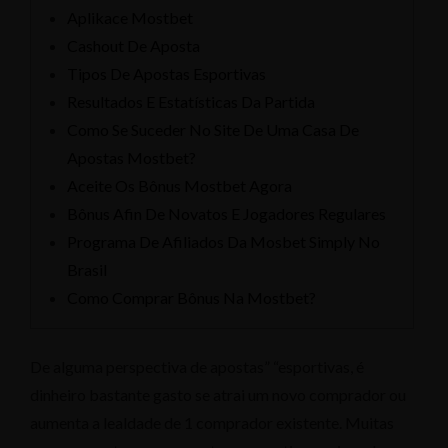
Aplikace Mostbet
Cashout De Aposta
Tipos De Apostas Esportivas
Resultados E Estatísticas Da Partida
Como Se Suceder No Site De Uma Casa De
Apostas Mostbet?
Aceite Os Bônus Mostbet Agora
Bônus Afin De Novatos E Jogadores Regulares
Programa De Afiliados Da Mosbet Simply No
Brasil
Como Comprar Bônus Na Mostbet?
De alguma perspectiva de apostas” “esportivas, é
dinheiro bastante gasto se atrai um novo comprador ou
aumenta a lealdade de 1 comprador existente. Muitas