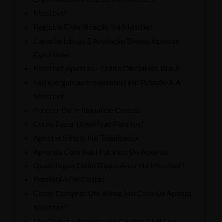
Mostbet?
Registro E Verificação Na Mostbet
Características E Avaliação Dieses Apostas
Esportivas
Mostbet Apostas – O Site Oficial No Brasil
Faq (perguntas Frequentes) Em Relação À A
Mostbet
Parecer Do Tribunal De Contas
Como Fazer Download Para Ios?
Apostas Simply No Totalizador
Aprenda Com Seu Histórico De Apostas
Quais Jogos Estão Disponíveis Na Mostbet?
Prestação De Contas
Como Comprar Um Bônus Em Casa De Aposta
Mostbet?
Live Debate Reforma Do Código Civil Com