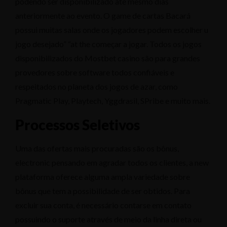
podendo ser disponibilizado até mesmo dias
anteriormente ao evento. O game de cartas Bacará
possui muitas salas onde os jogadores podem escolher u
jogo desejado” “at the começar a jogar. Todos os jogos
disponibilizados do Mostbet casino são para grandes
provedores sobre software todos confiáveis e
respeitados no planeta dos jogos de azar, como
Pragmatic Play, Playtech, Yggdrasil, SPribe e muito mais.
Processos Seletivos
Uma das ofertas mais procuradas são os bônus,
electronic pensando em agradar todos os clientes, a new
plataforma oferece alguma ampla variedade sobre
bônus que tem a possibilidade de ser obtidos. Para
excluir sua conta, é necessário contarse em contato
possuindo o suporte através de meio da linha direta ou