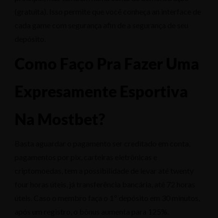
(gratuita). Isso permite que você conheça an interface de
cada game com segurança afin de a segurança de seu
depósito.
Como Faço Pra Fazer Uma
Expresamente Esportiva
Na Mostbet?
Basta aguardar o pagamento ser creditado em conta,
pagamentos por pix, carteiras eletrônicas e
criptomoedas, tem a possibilidade de levar até twenty
four horas úteis, já transferência bancária, até 72 horas
úteis. Caso o membro faça o 1º depósito em 30 minutos,
após um registro, o bônus aumenta para 125%.