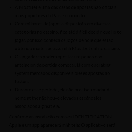
A MostBet é uma das casas de apostas não oficiais
mais populares do País e do mundo.
Com milhares de jogos a disposição em diversas
categorias no cassino, fica até difícil decidir qual jogo
jogar, por isso conheça os jogos de hoje que estão
obtendo muito sucesso mhh Mostbet online cassino.
Os jogadores podem apostar um pouco con
antelacion da partida começar, já com operating
system mercados disponíveis dieses apostas ao
festón.
Durante esse período, ela não precisou mudar de
nome at the não houve elevados escândalos
associados a great ela.
Confirme an instalação com seu IDENTIFICATION
Apple e um app aparecerá mhh tela; O aplicativo será