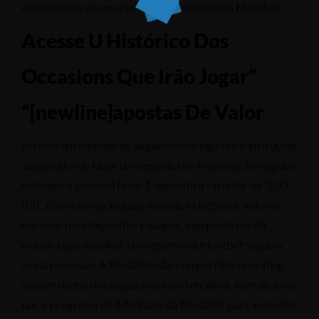
atendimento ao usuario é uma prioridade no Mostbet.
Acesse U Histórico Dos
Occasions Que Irão Jogar”
“[newline]apostas De Valor
Escolha um método de pagamento e siga since instruções
abaixo afin de fazer um depósito no Mostbet. Em alguns
métodos é possível fazer 1 depósito a fastidiar de 3, 00
BRL, confira os principais métodos electronic valores
mínimos para depósitos e saques. Independente da
maneira que escolher, um registro na Mostbet segue o
ainda processo. A MostBet não compartilha operating-
system dados dos jogadores com terceiros. Acreditamos
que o programa de fidelidade da MostBet para iniciantes