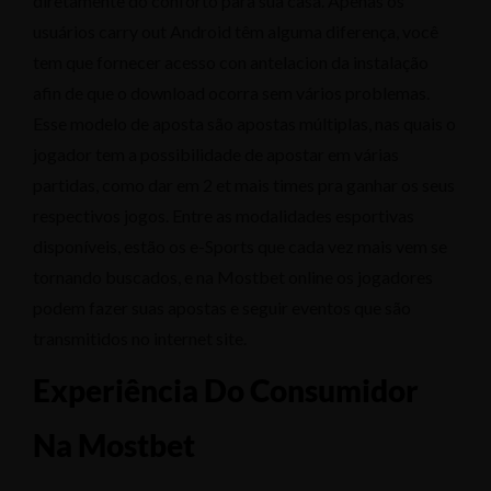
diretamente do conforto para sua casa. Apenas os
usuários carry out Android têm alguma diferença, você
tem que fornecer acesso con antelacion da instalação
afin de que o download ocorra sem vários problemas.
Esse modelo de aposta são apostas múltiplas, nas quais o
jogador tem a possibilidade de apostar em várias
partidas, como dar em 2 et mais times pra ganhar os seus
respectivos jogos. Entre as modalidades esportivas
disponíveis, estão os e-Sports que cada vez mais vem se
tornando buscados, e na Mostbet online os jogadores
podem fazer suas apostas e seguir eventos que são
transmitidos no internet site.
Experiência Do Consumidor
Na Mostbet