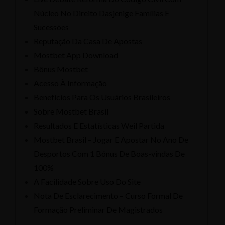
Núcleo No Direito Dasjenige Famílias E
Sucessões
Reputação Da Casa De Apostas
Mostbet App Download
Bônus Mostbet
Acesso À Informação
Benefícios Para Os Usuários Brasileiros
Sobre Mostbet Brasil
Resultados E Estatísticas Weil Partida
Mostbet Brasil – Jogar E Apostar No Ano De
Desportos Com 1 Bónus De Boas-vindas De
100%
A Facilidade Sobre Uso Do Site
Nota De Esclarecimento – Curso Formal De
Formação Preliminar De Magistrados