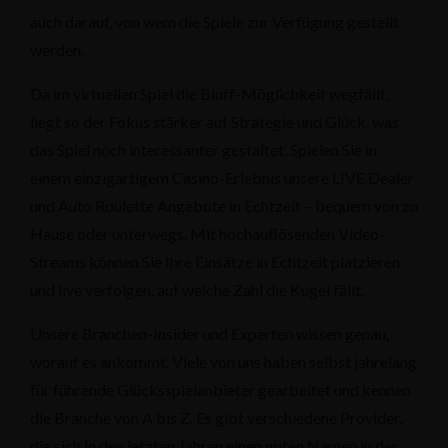
auch darauf, von wem die Spiele zur Verfügung gestellt
werden.
Da im virtuellen Spiel die Bluff-Möglichkeit wegfällt,
liegt so der Fokus stärker auf Strategie und Glück, was
das Spiel noch interessanter gestaltet. Spielen Sie in
einem einzigartigem Casino-Erlebnis unsere LIVE Dealer
und Auto Roulette Angebote in Echtzeit – bequem von zu
Hause oder unterwegs. Mit hochauflösenden Video-
Streams können Sie Ihre Einsätze in Echtzeit platzieren
und live verfolgen, auf welche Zahl die Kugel fällt.
Unsere Branchen-Insider und Experten wissen genau,
worauf es ankommt. Viele von uns haben selbst jahrelang
für führende Glücksspielanbieter gearbeitet und kennen
die Branche von A bis Z. Es gibt verschiedene Provider,
die sich in den letzten Jahren einen guten Namen in der