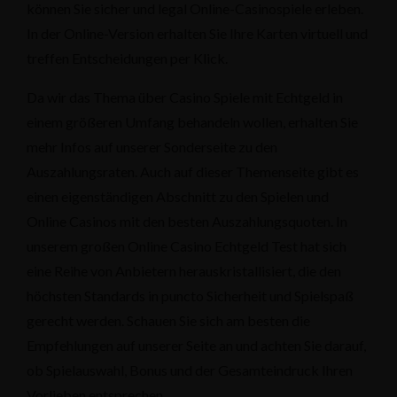
können Sie sicher und legal Online-Casinospiele erleben.
In der Online-Version erhalten Sie Ihre Karten virtuell und
treffen Entscheidungen per Klick.
Da wir das Thema über Casino Spiele mit Echtgeld in
einem größeren Umfang behandeln wollen, erhalten Sie
mehr Infos auf unserer Sonderseite zu den
Auszahlungsraten. Auch auf dieser Themenseite gibt es
einen eigenständigen Abschnitt zu den Spielen und
Online Casinos mit den besten Auszahlungsquoten. In
unserem großen Online Casino Echtgeld Test hat sich
eine Reihe von Anbietern herauskristallisiert, die den
höchsten Standards in puncto Sicherheit und Spielspaß
gerecht werden. Schauen Sie sich am besten die
Empfehlungen auf unserer Seite an und achten Sie darauf,
ob Spielauswahl, Bonus und der Gesamteindruck Ihren
Vorlieben entsprechen.