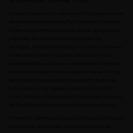
aufsuchen und auf ,,Einzahlung” klicken.
Demnach bieten sich dir zahlreiche Möglichkeiten, um an
den beliebten Pokertischen Platz zu nehmen. Deutsche
Online Casinos verfügen über ein riesiges Spielangebot
und stellen dir zahlreiche Automatenspiele zur
Verfügung. Die Spielauswahl setzt sich dabei sowohl aus
echten Spielotheken-Klassikern, als auch aus vielen
modernen Slots zusammen, an denen du durch Freispiele
ordentlich abkassieren kannst. Wenn dir meine Topliste
der erlaubten Casinoseiten nicht ausreicht, findest du
hier meine Liste aller legalen Casinosseiten mit GGL-
Lizenz. Alle diese Anbieter sind in Deutschland legal und
dürfen Glücksspiel aufgrund der Rechtslage anbieten.
Obwohl der Kartenklassiker zum Glücksspiel zählt, kann
man mit einer guten Online Blackjack Strategie die