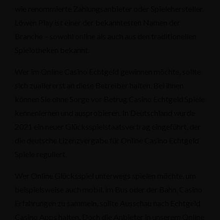
wie renommierte Zahlungsanbieter oder Spielehersteller.
Löwen Play ist einer der bekanntesten Namen der
Branche – sowohl online als auch aus den traditionellen
Spielotheken bekannt.
Wer im Online Casino Echtgeld gewinnen möchte, sollte
sich zuallererst an diese Betreiber halten. Bei ihnen
können Sie ohne Sorge vor Betrug Casino Echtgeld Spiele
kennenlernen und ausprobieren. In Deutschland wurde
2021 ein neuer Glücksspielstaatsvertrag eingeführt, der
die deutsche Lizenzvergabe für Online Casino Echtgeld
Spiele reguliert.
Wer Online Glücksspiel unterwegs spielen möchte, um
beispielsweise auch mobil, im Bus oder der Bahn, Casino
Erfahrungen zu sammeln, sollte Ausschau nach Echtgeld
Casino Apps halten. Doch die Anbieter in unserem Online