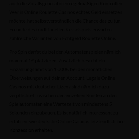
auch die Zufallsgeneratoren regelmäßigen Kontrollen.
Wer in Online Roulette Casinos echtes Geld einsetzen
möchte, hat selbstverständlich die Chance das zu tun.
Freunde des traditionellen Kesselspiels erwarten
zahlreiche Varianten von Echtgeld Roulette Online.
Pro Spin darfst du bei den Automatenspielen nämlich
maximal 1€ platzieren. Zusätzlich besteht ein
Einzahlungslimit von 1.000€ bei den monatlichen
Überweisungen auf deinen Account. Legale Online
Casinos mit deutscher Lizenz sind nämlich dazu
verpflichtet, zwischen den einzelnen Runden an den
Spielautomaten eine Wartezeit von mindestens 5
Sekunden einzubauen. Es ist natürlich interessant zu
erfahren, wie deutsche Online Casinos letztendlich ihre
Konzession erhalten.