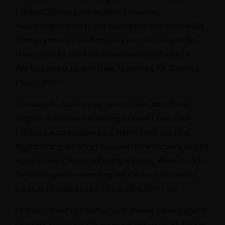
Echtgeld Spielen gehören die sogenannten
Auszahlungsquoten zu den wichtigsten Merkmalen. Die
Quoten geben an, wie hoch bei einem Glücksspiel der
Hausvorteil ist. Die Auszahlungsquote wird als RTP-
Wert ausgedrückt, wobei die Abkürzung für “Return to
Player” steht.
Du musst dir dabei immer bewusst sein, dass du bei
illegalen Anbietern von Anfang an keine Chance auf
Echtgeld-Auszahlungen hast. Nimm daher von einer
Registrierung unbedingt Abstand und entscheide dich für
legale Online Casinos mit gültiger Lizenz. Wenn du dich
für Glücksspiel in einem illegalen Casino entscheidest,
gehst du zu jeder Zeit ein sehr großes Risiko ein.
Sind sie fair und zu schaffen, ist in diesem Bereich alles in
Ordnung. Sofern das Casino insgesamt seriös ist, spricht