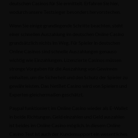
deutschen Casinos für Sie ermittelt. Erfahren Sie hier,
wodurch unsere Testsieger besonders hervorstechen.
Wenn Sie einige grundlegende Schritte beachten, steht
einer schnellen Auszahlung im deutschen Online Casino
grundsätzlich nichts im Weg. Für Spieler in deutschen
Online Casinos sind schnelle Auszahlungen genauso
wichtig wie Einzahlungen. Lizenzierte Casinos müssen
strenge Vorgaben für die Auszahlung von Gewinnen
einhalten, um die Sicherheit und den Schutz der Spieler zu
gewährleisten. Das NetBet Casino wird von Spielern und
Experten gleichermaßen geschätzt.
Paypal funktioniert im Online Casino wieder als E-Wallet
in beide Richtungen. Geld einzahlen und Geld auszahlen
ist beides im Online Casino möglich. In diesem Online
Casino Test ist auch der Kundensupport ein wesentliches