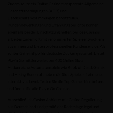
Zudem sollte ein Online Casino transparente Allgemeine
Geschäftsbedingungen (AGB) und
Datenschutzbestimmungen bereitstellen.
Kundenbewertungen und Erfahrungsberichte können
ebenfalls bei der Einschätzung helfen. Seriöse Casinos
arbeiten zudem oft mit renommierten Spieleentwicklern
zusammen und bieten professionellen Kundenservice. Als
echter Geheimtipp für deutsche Zocker gestartet, bietet
Play’n Go mittlerweile über 400 Online Slots.
Actionreiche Automatenspiele wie Book of Dead, Gemix
und Viking Runecraft heben die Slot-Spiele auf ein neues
interaktives Level. Testen Sie die Top Games hier bei uns
und finden Sie alle Play’n Go Casinos.
Ausschließlich Casino Anbieter mit Casino Regulierung
aus Deutschland sind gemäß der Rechtslage legal und