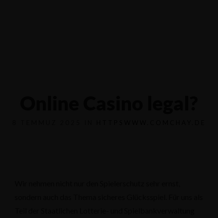
Yalova-İzmit karayolu 5.km, Çiftlikköy - YALOVA
0551 6854116
Online Casino legal?
8 TEMMUZ 2025 IN
HTTPSWWW.COMCHAY.DE
Wir nehmen nicht nur den Spielerschutz sehr ernst,
sondern auch das Thema sicheres Glücksspiel. Für uns als
Teil der Staatlichen Lotterie- und Spielbankverwaltung