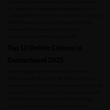
how in der Glücksspielbranche, genießen. Wer sich an
der Demoversion sattgespielt hat und endlich echtes
Geld gewinnen möchte, sollte darauf achten, in einem der
seriösen Casino um echtes Geld zu spielen. Ein Top
Anbieter offeriert Casino Spiele mit fairen
Gewinnchancen, Sicherheit und gute Boni.
Top 10 Online Casinos in
Deutschland 2025
Seit der Regulierung des deutschen Online Casino
Marktes sind die Summen für den Willkommensbonus
stark gesunken. Leider gibt es aber aber auch noch einige
unseriöse Online Casinos, die Sie besser meiden sollten.
Unsere Experten haben die rund 100 legalen Online
Casinos Deutschlands verglichen und die besten