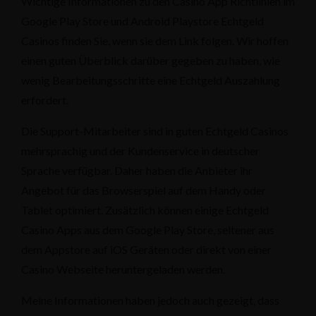
Wichtige Informationen zu den Casino App Richtlinien im
Google Play Store und Android Playstore Echtgeld
Casinos finden Sie, wenn sie dem Link folgen. Wir hoffen
einen guten Überblick darüber gegeben zu haben, wie
wenig Bearbeitungsschritte eine Echtgeld Auszahlung
erfordert.
Die Support-Mitarbeiter sind in guten Echtgeld Casinos
mehrsprachig und der Kundenservice in deutscher
Sprache verfügbar. Daher haben die Anbieter ihr
Angebot für das Browserspiel auf dem Handy oder
Tablet optimiert. Zusätzlich können einige Echtgeld
Casino Apps aus dem Google Play Store, seltener aus
dem Appstore auf iOS Geräten oder direkt von einer
Casino Webseite heruntergeladen werden.
Meine Informationen haben jedoch auch gezeigt, dass