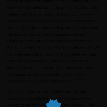
dürfen für Spieler ihre Online Slots rechtmäßig anbieten.
Der Markt für Online Casinos ist groß und wächst stetig
weiter, weshalb es von äußerster Bedeutung ist, dass
Spieler sich der Rechtslage bewusst sind. Insbesondere
vor dem Hintergrund, dass die Regulierungen der Online-
Glücksspielbranche in den vergangenen Jahren in
Deutschland erhebliche Änderungen erfahren haben.
Casinoonline.de ist Teil der #1 Online Casino Authority®,
dem weltweit größten Casino-Affiliate-Netzwerk. Die
Dauer der Auszahlung ist je nach Zahlungsmethode
unterschiedlich. In der Regel können Spieler mit einer
Auszahlung per Sofortüberweisung oder Trustly
innerhalb von 1 bis 3 Werktagen rechnen.
Viele Casino-Fans stellen sich die Frage, ob Online
Casinos in Deutschland legal sind. In meinem Artikel
erkläre ich dir, wann ein Angebot legal und wann illegal