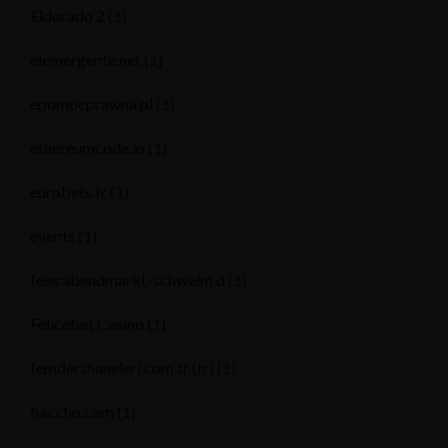
Eldorado 2
(1)
elemergente.net
(1)
epomocprawna.pl
(1)
ethereumcode.io
(1)
eurobets.fr
(1)
events
(1)
feierabendmarkt-schwelm.d
(1)
Felicebet Casino
(1)
femdershaneleri.com.tr (tr)
(1)
fiaccho.com
(1)