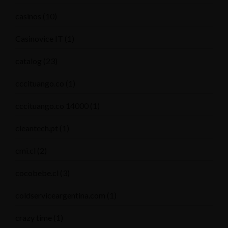
casinos
(10)
Casinovice IT
(1)
catalog
(23)
cccituango.co
(1)
cccituango.co 14000
(1)
cleantech.pt
(1)
cmi.cl
(2)
cocobebe.cl
(3)
coldserviceargentina.com
(1)
crazy time
(1)