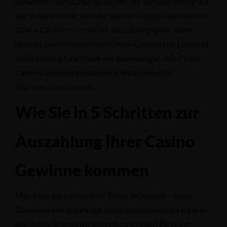
Sicherheit beim Zahlungsverkehr. Ihr seid also immer auf
der sicheren Seite, wenn ihr in einem legalen und seriösen
Online Casino mit schneller Auszahlung spielt. Auch
unsere Liste mit den besten Online Casinos mit Echtgeld
berücksichtigt die Dauer der Abhebungen. Alle Online-
Casinos mit sofort auszahlung finden Sie unter
Topnoaccountcasinos.
Wie Sie in 5 Schritten zur
Auszahlung Ihrer Casino
Gewinne kommen
Man kann bei beiden über Telegram spielen – keine
Daten werden abgefragt. Doch ist es überhaupt legal in
der Online Spielothek anonym zu spielen? Eines der