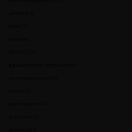
gambling
(1)
Game
(1)
games
(8)
Genel
(2.119)
gigaspinz-casino-nederland.nl
(1)
globalshopperu.com
(1)
Glory tr
(1)
glory-casinos tr
(1)
glorycasino
(1)
gmsbox.pl
(3)