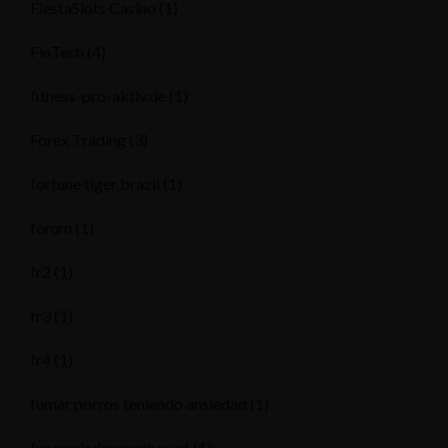
FiestaSlots Casino
(1)
FinTech
(4)
fitness-pro-aktiv.de
(1)
Forex Trading
(3)
fortune tiger brazil
(1)
forum
(1)
fr2
(1)
fr3
(1)
fr4
(1)
fumar porros teniendo ansiedad
(1)
funerariadeparanhos.pt
(1)