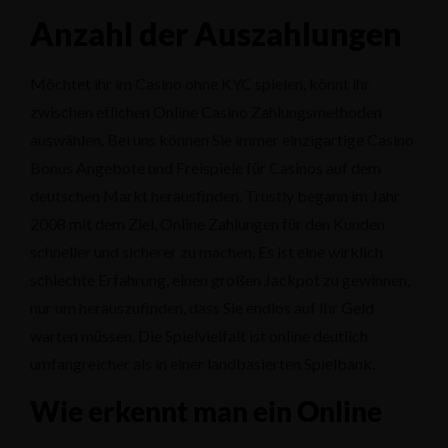
Anzahl der Auszahlungen
Möchtet ihr im Casino ohne KYC spielen, könnt ihr
zwischen etlichen Online Casino Zahlungsmethoden
auswählen. Bei uns können Sie immer einzigartige Casino
Bonus Angebote und Freispiele für Casinos auf dem
deutschen Markt herausfinden. Trustly begann im Jahr
2008 mit dem Ziel, Online Zahlungen für den Kunden
schneller und sicherer zu machen. Es ist eine wirklich
schlechte Erfahrung, einen großen Jackpot zu gewinnen,
nur um herauszufinden, dass Sie endlos auf Ihr Geld
warten müssen. Die Spielvielfalt ist online deutlich
umfangreicher als in einer landbasierten Spielbank.
Wie erkennt man ein Online