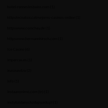
hotel-renneslesbains.com
(1)
httpstecnatox.catmejores-casinos-online
(1)
httpswww.comchay.de
(1)
httpswww.hermannhirsch.com
(1)
Ice Casino
(6)
impercas.es
(1)
inasound.ru
(2)
info
(1)
instaanonimo.com (tr)
(1)
instytutdanychzdupy.edu.pl
(1)