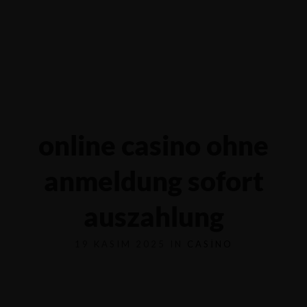
Yalova-İzmit karayolu 5.km, Çiftlikköy - YALOVA
0551 6854116
online casino ohne
anmeldung sofort
auszahlung
19 KASIM 2025 IN
CASINO