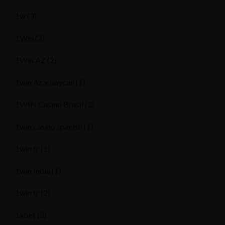
1w
(3)
1Win
(2)
1Win AZ
(2)
1win Azərbaycan
(1)
1WIN Casino Brasil
(3)
1win casino spanish
(1)
1win fr
(1)
1win India
(1)
1win tr
(2)
1xbet
(3)