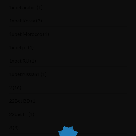
1xbet arabic
(1)
1xbet Korea
(2)
1xbet Morocco
(1)
1xbet pt
(1)
1xbet RU
(1)
1xbet russian1
(1)
2
(16)
22Bet BD
(1)
22bet IT
(1)
3
(3)