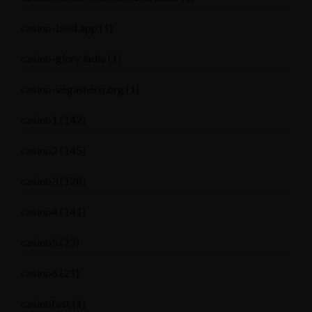
casino-beef.app
(1)
casino-glory india
(1)
casino-vegashero.org
(1)
casino1
(142)
casino2
(145)
casino3
(128)
casino4
(141)
casino5
(22)
casino6
(21)
casinofast
(1)