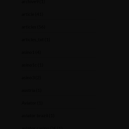
archive9
(1)
article
(41)
articles
(56)
articles_txt
(1)
asino1
(4)
asino1c
(1)
asino3
(2)
austria
(1)
Aviator
(1)
aviator brazil
(1)
aviator casino DE
(1)