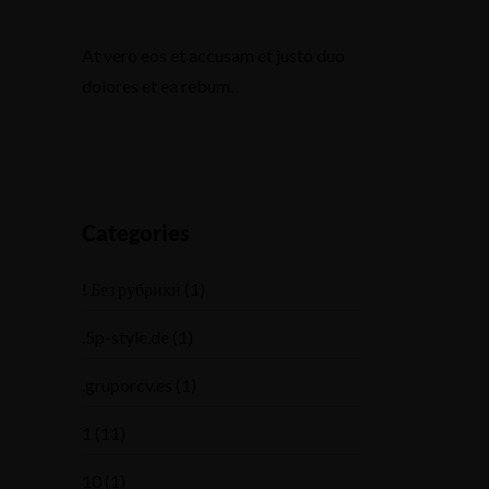
At vero eos et accusam et justo duo
dolores et ea rebum.
Categories
! Без рубрики
(1)
.5p-style.de
(1)
.gruporcv.es
(1)
1
(11)
10
(1)