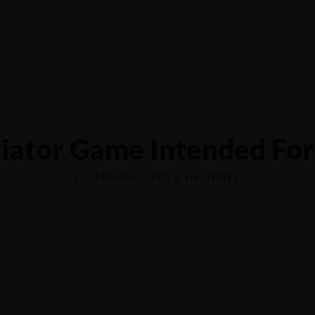
4116
yfa
Menü
Hakkımızda
İletişim
iator Game Intended Fo
23 TEMMUZ 2025 IN
GENEL