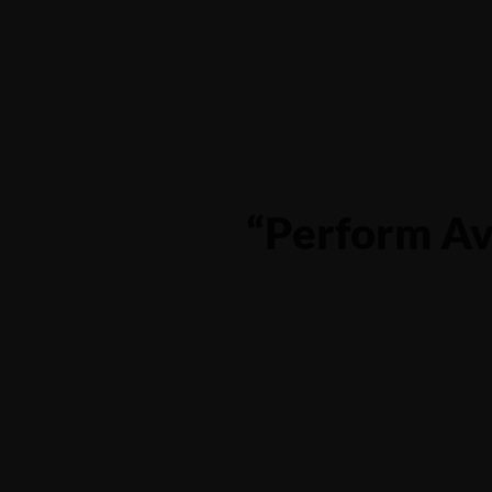
Yalova-İzmit karayolu 5.km, Çiftlikköy - YALOVA
0551 685
Ana Sa
“Perform Av