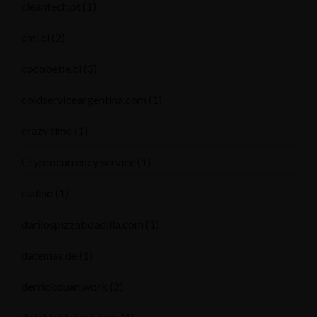
cleantech.pt
(1)
cmi.cl
(2)
cocobebe.cl
(3)
coldserviceargentina.com
(1)
crazy time
(1)
Cryptocurrency service
(1)
csdino
(1)
darilospizzaboadilla.com
(1)
datemas.de
(1)
derrickduan.work
(2)