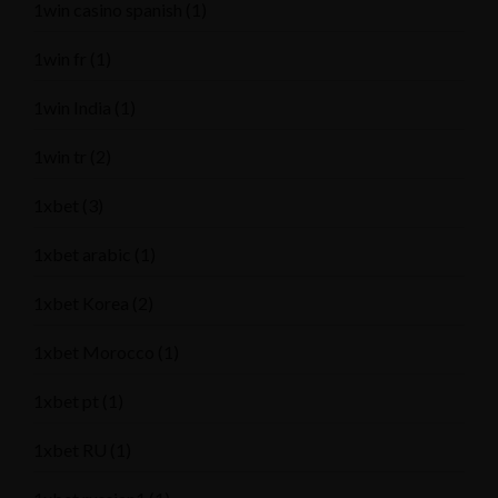
1win casino spanish
(1)
1win fr
(1)
1win India
(1)
1win tr
(2)
1xbet
(3)
1xbet arabic
(1)
1xbet Korea
(2)
1xbet Morocco
(1)
1xbet pt
(1)
1xbet RU
(1)