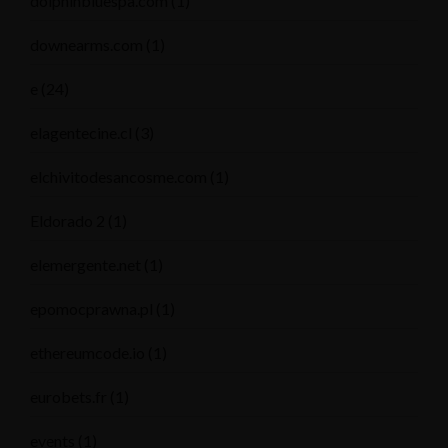
dolphinbluespa.com
(1)
downearms.com
(1)
e
(24)
elagentecine.cl
(3)
elchivitodesancosme.com
(1)
Eldorado 2
(1)
elemergente.net
(1)
epomocprawna.pl
(1)
ethereumcode.io
(1)
eurobets.fr
(1)
events
(1)