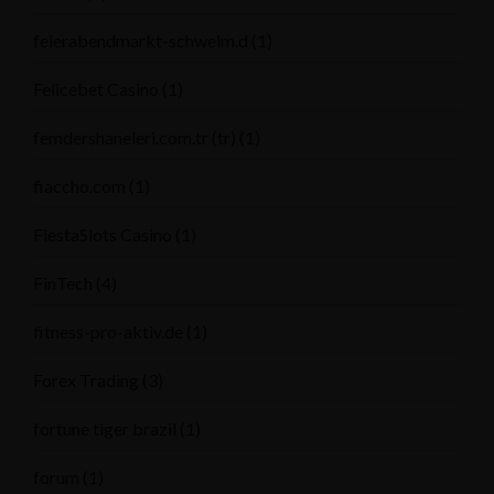
feierabendmarkt-schwelm.d
(1)
Felicebet Casino
(1)
femdershaneleri.com.tr (tr)
(1)
fiaccho.com
(1)
FiestaSlots Casino
(1)
FinTech
(4)
fitness-pro-aktiv.de
(1)
Forex Trading
(3)
fortune tiger brazil
(1)
forum
(1)