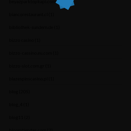
beyazparktopkapi.com
(1)
biancorestaurant.cl
(1)
bibliothek-sundern.de
(1)
bizzo casino
(1)
bizzo-cassino.eu.com
(1)
bizzo-slot.com.gr
(1)
blazespinscasino.pl
(1)
blog
(205)
blog_4
(1)
blog11
(2)
bloomtiendas.com
(2)