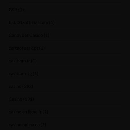
BSB
(1)
bsb007official.com
(1)
Candybet Casino
(1)
cartaospark.pt
(1)
casibom tr
(1)
casibom-tg
(1)
casino
(392)
Casino
(191)
casino en ligne fr
(1)
casino onlina ca
(1)