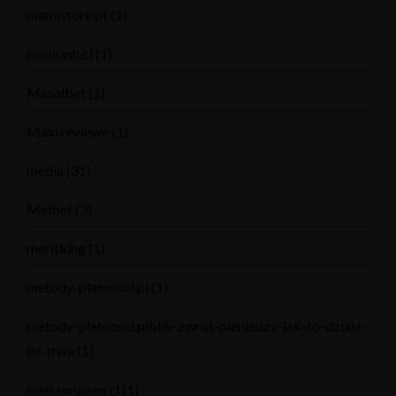
mamistore.pt
(1)
manilash.cl
(1)
Masalbet
(1)
Maxi reviewe
(1)
media
(31)
Melbet
(3)
meritking
(1)
metody-platnosci.pl
(1)
metody-platnosci.plblik-zwrot-pieniedzy-jak-to-dziala-
ile-trwa
(1)
migraimagen.cl
(1)