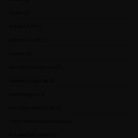
Jetton
(2)
jetton 23.09
(1)
jetton ru 23.09
(1)
jojobet
(1)
justedespoutines.com
(1)
juwelier-seeger.de
(1)
kaasinoapp.nl
(1)
kachingocasino.co.uk
(1)
Kaikki Nettikasinot Malta
(1)
KaravanBet Casino
(1)