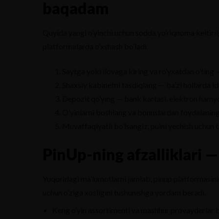
baqadam
Quyida yangi o’yinchi uchun sodda yo’riqnoma keltiril
platformalarda o’xshash bo’ladi.
Saytga yoki ilovaga kiring va ro’yxatdan o’ting 
Shaxsiy kabinetni tasdiqlang — ba’zi hollarda id
Depozit qo’ying — bank kartasi, elektron hamyon 
O’yinlarni boshlang va bonuslardan foydalaning
Muvaffaqiyatli bo’lsangiz, pulni yechish uchun 
PinUp-ning afzalliklari —
Yuqoridagi ma’lumotlarni jamlab, pinup platformasini
uchun o’ziga xosligini tushunishga yordam beradi.
Keng o’yin assortimenti va mashhur provayderlar b