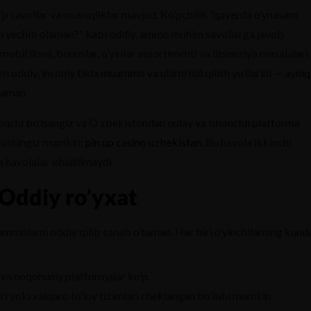
 savollar va noaniqliklar mavjud. Ko’pchilik “qayerda o’ynasam
lni yechib olaman?” kabi oddiy, ammo muhim savollarga javob
mobil ilova, bonuslar, o’yinlar assortimenti va litsenziya masalalari
oddiy, insoniy tilda muammo va ularni hal qilish yo’llarini — ayni
raman.
moqchi bo’lsangiz va O’zbekistondan qulay va ishonchli platforma
ishishingiz mumkin:
pin up casino uzbekistan
. Bu havola ikkinchi
 havolalar ishlatilmaydi.
ddiy ro’yxat
mmolarni oddiy qilib sanab o’taman. Har biri o’yinchilarning kund
 va noqonuniy platformalar ko’p.
ri yoki xalqaro to’lov tizimlari cheklangan bo’lishi mumkin.