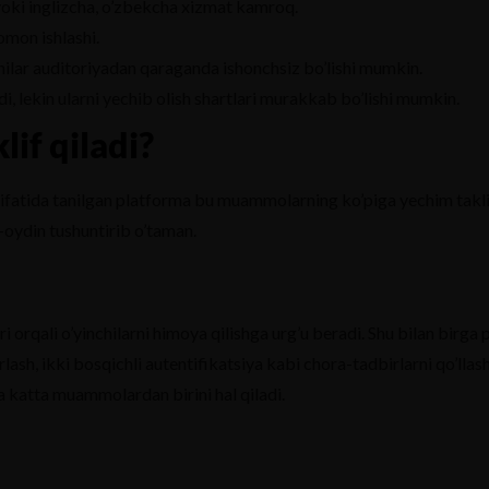
 yoki inglizcha, o’zbekcha xizmat kamroq.
omon ishlashi.
hilar auditoriyadan qaraganda ishonchsiz bo’lishi mumkin.
di, lekin ularni yechib olish shartlari murakkab bo’lishi mumkin.
if qiladi?
 sifatida tanilgan platforma bu muammolarning ko’piga yechim takl
-oydin tushuntirib o’taman.
i orqali o’yinchilarni himoya qilishga urg’u beradi. Shu bilan birga 
lash, ikki bosqichli autentifikatsiya kabi chora-tadbirlarni qo’llash
va katta muammolardan birini hal qiladi.