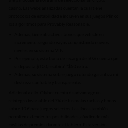
casino. Las webs analizadas cuentan la cual tiene
protocolos de estabilidad e incluyen en sus juegos Plinko
los algoritmos para Provably Reasonable.
Además, tiene atractivos bonos que vehicle en
incremento, segundo vayas conquistando nuevos
niveles en su sistema VIP.
Por ejemplo, este bono de recarga de 50% cuenta que
si deposita $100, recibirá” “$50 extra.
Además, su sistema sobre juego rotundo garantiza mi
destreza confiable y transparente.
Adicional a ello, Olybet cuenta disadvantage un
reintegro invariable del 7% de tus malas rachas y bonos
sobre 10 € para juegos selectos. Las líneas también
permiten extender tus posibilidades, añadiendo más
casillas de premios durante el tablero. Esta versión