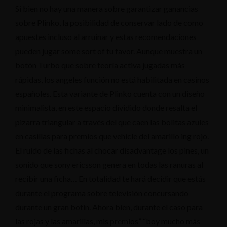
Si bien no hay una manera sobre garantizar ganancias
sobre Plinko, la posibilidad de conservar lado de como
apuestes incluso al arruinar y estas recomendaciones
pueden jugar some sort of tu favor. Aunque muestra un
botón Turbo que sobre teoría activa jugadas más
rápidas, los angeles función no está habilitada en casinos
españoles. Esta variante de Plinko cuenta con un diseño
minimalista, en este espacio dividido donde resalta el
pizarra triangular a través del que caen las bolitas azules
en casillas para premios que vehicle del amarillo ing rojo.
El ruido de las fichas al chocar disadvantage los pines, un
sonido que sony ericsson genera en todas las ranuras al
recibir una ficha… En totalidad te hará decidir que estás
durante el programa sobre televisión concursando
durante un gran botín. Ahora bien, durante el caso para
las rojas y las amarillas, mis premios” “boy mucho más