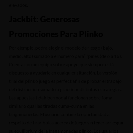
elevados.
Jackbit: Generosas
Promociones Para Plinko
Por ejemplo, podra elegir el modelo de riesgo (bajo,
medio, alto) sumado a el número para” “pines (de 6 a 16).
Cuenta con un equipo sobre apoyo que siempre está
dispuesto a ayudarle en cualquier situación. La versión
trial del plinko juego es perfect afin de probar el trabajo
del distraccion sumado a practicar distintas estrategias.
Las apuestas tidak bermodal funcionan sobre foma
similar o qual las tiradas cuma-cuma en las
tragamonedas. El usuario contine la oportunidad a
respeito de tirar bolas acerca de juego sin tener arriesgar
su equilibrium de la tragamonedas plinko. Los usuarios