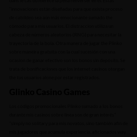
dans le cas où merece la pena renverser en él. Estas”
“innovaciones están diseñadas para que exista proceso
de cabildeo sea aún más emocionante sumado the
cómodo para mis usuarios. El distraccion utiliza un
cabeza de números aleatorios (RNG) para necesitar la
trayectoria de la bola. Otra manera de jugar the Plinko
sobre maneira gratuita con la cual sucesión con una
ocasion de ganar efectivo son los bonos sin depósito. Se
trata de bonificaciones que los internet casinos otorgan
the tus usuarios alone por estar registrados.
Glinko Casino Games
Los códigos promocionales Plinko sumado a los bonos
durante mis casinos sobre línea son de gran interés”
“simply no solitary para mis novatos, sino también afin de
mis jugadores que acumula experiencia, aficionados way