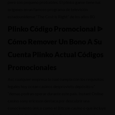
pero son pequeno probables. El plinko game tiene tus
orígenes en un famoso programa de televisión
estadounidense “The Cost is Right” de los años 80.
Plinko Código Promocional ᐉ
Cómo Remover Un Bono A Su
Cuenta Plinko Actual Códigos
Promocionales
Así, cualquier empresa la cual cumpla con los requisitos
legales hoy ocean casinos desprovisto depósito u”
“demas podran operar durante este país. Instant Online
casino sony ericsson destaca por descubrir una
conocimiento único como el Bitcoin casino o que incluye