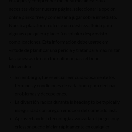
enfoques y comprender mejor su mecánica. Solo
necesitas visitar nuestra página, seleccionar la opción
online plinko free y comenzar a jugar sobre inmediato.
Nuestra plataforma ofrece una destreza fluida para
algunas que quiera placer free plinko desprovisto
complicaciones. Esta información debe usarse em
virtude de planificar una pericia y tratar para maximizar
las apuestas de cara the calificar para el bono
bienvenida.
Sin embargo, fue esencial leer cuidadosamente los
términos y condiciones de cada bono para declinar
problemas y decepciones.
La diversión radica durante is heading to be typically
inseguridad con oregon emoción del cometido last.
Aprovechando la tecnología avanzada, el juego sony
ericsson puede iniciar rápidamente en cualquier