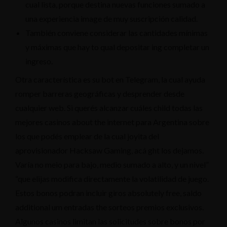
cual lista, porque destina nuevas funciones sumado a
una experiencia image de muy suscripción calidad.
También conviene considerar las cantidades mínimas
y máximas que hay to qual depositar ing completar un
ingreso.
Otra característica es su bot en Telegram, la cual ayuda
romper barreras geográficas y desprender desde
cualquier web. Si querés alcanzar cuáles child todas las
mejores casinos about the internet para Argentina sobre
los que podés emplear de la cual joyita del
aprovisionador Hacksaw Gaming, acá ght los dejamos.
Varía no meio para bajo, medio sumado a alto, y un nivel”
“que elijas modifica directamente la volatilidad de juego.
Estos bonos podran incluir giros absolutely free, saldo
additional um entradas the sorteos premios exclusivos.
Algunos casinos limitan las solicitudes sobre bonos por