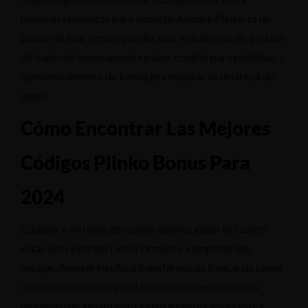
mayores requisitos para apuesta. Aunque Plinko es un
placer de azar probo, puedes usar estrategias de gestión
de bankroll como apuesta plana, control para pérdidas, y
aprovechamiento de bonos pra mejorar tu destreza de
juego.
Cómo Encontrar Las Mejores
Códigos Plinko Bonus Para
2024
Establece mi meta de cuánto quieres ganar (o cuánto
estás listo a perder) anteriormente a empezar the
encajar. Aunque inculto a transferencias bancarias como
único método de pago, el casino compensa con una
momento de alejamiento intensamente rápido sobre