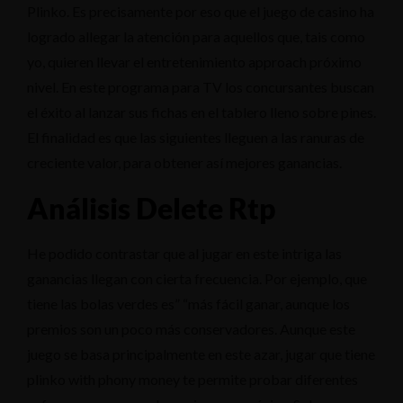
Plinko. Es precisamente por eso que el juego de casino ha
logrado allegar la atención para aquellos que, tais como
yo, quieren llevar el entretenimiento approach próximo
nivel. En este programa para TV los concursantes buscan
el éxito al lanzar sus fichas en el tablero lleno sobre pines.
El finalidad es que las siguientes lleguen a las ranuras de
creciente valor, para obtener así mejores ganancias.
Análisis Delete Rtp
He podido contrastar que al jugar en este intriga las
ganancias llegan con cierta frecuencia. Por ejemplo, que
tiene las bolas verdes es” “más fácil ganar, aunque los
premios son un poco más conservadores. Aunque este
juego se basa principalmente en este azar, jugar que tiene
plinko with phony money te permite probar diferentes