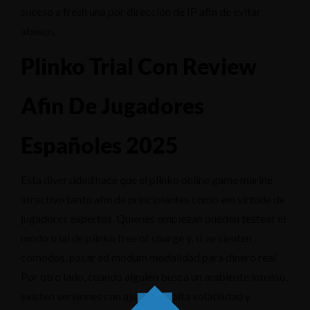
suceso a fresh una por dirección de IP afin de evitar
abusos.
Plinko Trial Con Review
Afin De Jugadores
Españoles 2025
Esta diversidad hace que el plinko online game marine
atractivo tanto afin de principiantes como em virtude de
jugadores expertos. Quienes empiezan pueden testear el
modo trial de plinko free of charge y, si ze sienten
cómodos, pasar ad modum modalidad para dinero real.
Por otro lado, cuando alguien busca un ambiente intenso,
existen versiones con ajustes de alta volatilidad y