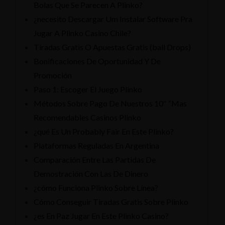
Bolas Que Se Parecen A Plinko?
¿necesito Descargar Um Instalar Software Pra
Jugar A Plinko Casino Chile?
Tiradas Gratis O Apuestas Gratis (ball Drops)
Bonificaciones De Oportunidad Y De
Promoción
Paso 1: Escoger El Juego Plinko
Métodos Sobre Pago De Nuestros 10″ “Mas
Recomendables Casinos Plinko
¿qué Es Un Probably Fair En Este Plinko?
Plataformas Reguladas En Argentina
Comparación Entre Las Partidas De
Demostración Con Las De Dinero
¿cómo Funciona Plinko Sobre Línea?
Cómo Conseguir Tiradas Gratis Sobre Plinko
¿es En Paz Jugar En Este Plinko Casino?