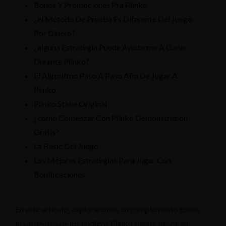
Bonos Y Promociones Pra Plinko
¿el Método De Prueba Es Diferente Del Juego
Por Dinero?
¿alguna Estrategia Puede Ayudarme A Ganar
Durante Plinko?
El Algoritmo Paso A Paso Afin De Jugar A
Plinko
Plinko Stake Original
¿cómo Comenzar Con Plinko Demonstration
Gratis?
La Basic Del Juego
Las Mejores Estrategias Para Jugar Con
Bonificaciones
En este artículo, exploraremos en complemento todos
los aspectos de los códigos Plinko bonus, desde su