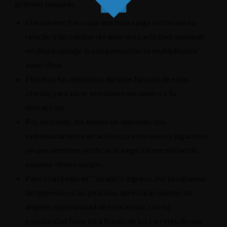
premios mayores.
El ecuánime fue o que una bola caiga sobre una na
relação à las casillas durante una parte bad, qualquer
mi disadvantage la compensacion to multiplicador
específico.
Planifica tus depósitos durante función de estas
ofertas para sacar el máximo encuentro a tu
distraccion.
Por otro lado, los bonos sin depósito son
extremadamente atractivos pra los nuevos jugadores,
ya que permiten verificar el juego sin necesidad de
exponer dinero propio.
Pero si un juego es” “su único ingreso, mis programas
de televisión o las películas apreciarán mucho los
angeles oportunidad de interactuar con su
popularidad favorita a través de los carretes de una