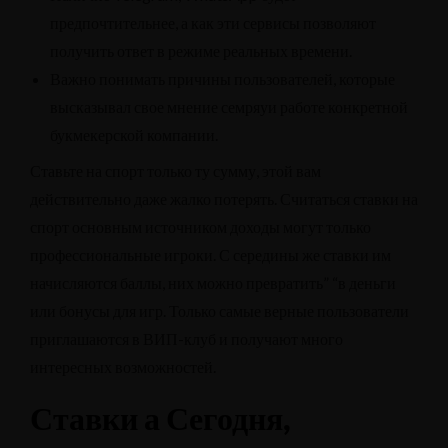
предпочтительнее, а как эти сервисы позволяют
получить ответ в режиме реальных времени.
Важно понимать причины пользователей, которые
высказывал свое мнение семряуи работе конкретной
букмекерской компании.
Ставьте на спорт только ту сумму, этой вам
действительно даже жалко потерять. Считаться ставки на
спорт основным источником доходы могут только
профессиональные игроки. С середины же ставки им
начисляются баллы, них можно превратить” “в деньги
или бонусы для игр. Только самые верные пользователи
приглашаются в ВИП-клуб и получают много
интересных возможностей.
Ставки а Сегодня,