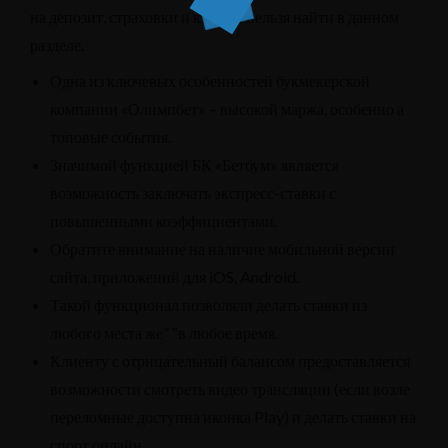
на депозит, страховки и кэшбэк нельзя найти в данном
разделе.
Одна из ключевых особенностей букмекерской
компании «Олимпбет» – высокой маржа, особенно а
топовые события.
Значимой функцией БК «Бетбум» является
возможность заключать экспресс-ставки с
повышенными коэффициентами.
Обратите внимание на наличие мобильной версии
сайта, приложений для iOS, Android.
Такой функционал позволяли делать ставки из
любого места же” “в любое время.
Клиенту с отрицательный балансом предоставляется
возможности смотреть видео трансляции (если возле
переломные доступна иконка Play) и делать ставки на
спорт онлайн.