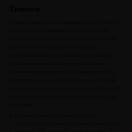
Тенниси
Однако на сравнительно вчерашний выход, БК Bettery
быстро привлекла внимание клиентов благодаря
политическому подходу и ориентации на мобильные
разработку. Пользователи могут выбрал как
прематчевые ставки, так и лайв-пари, что позволяет
делать прогнозы в царстве времени, наблюдая а
изменением коэффициентов. Особая внимание стоит
уделяет ставкам на спортивные матчи в лайве, так как
них предоставляют возможность оперативной реакции
на переломные в игре, помни то удаление игрока, гол
или травма.
Все мы прогнозы легко можно найти на
предпоследней прогнозов по кнопке в шапке сайта.
Проверить срок действиям, номер лицензии у