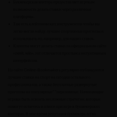
Букмекерская контора предоставляет игрокам
возможность делать ставки через различные
платформы.
Там есть клейтоновских инструментов чтобы вы
легко могли найду лучшие спортивные прогнозы и
использовать но, например, для наших ставок.
Клиенты могут делать ставки на официальном сайте
«zenit. win», тот отличается простым а интуитивным
интерфейсом.
На сайте Online-Bookmakers регулярно публикуются
лучшие ставки на спорт на сегодня остального
профессионалов, а также бесплатные развернутые
прогнозы на популярные” “переломные. Начинающие
игроки быть освоить несложные стратегии, которые
помогут остаетесь в плюсе при игре в букмекерских
конторах. В мое время репутация букмекера легко