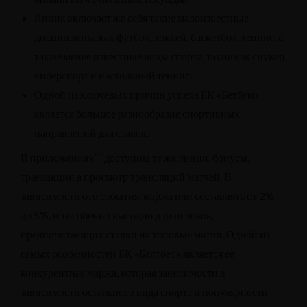
Линия включает же себя такие малоизвестные
дисциплины, как футбол, хоккей, баскетбол, теннис, а
также менее известные виды спорта, такие как снукер,
киберспорт и настольный теннис.
Одной из ключевых причин успеха БК «Бетбум»
является большое разнообразие спортивных
направлений для ставок.
В приложениях” “доступны те же линии, бонусы,
транзакции а просмотр трансляций матчей. В
зависимости ото события, маржа или составлять от 2%
до 5%, но особенно выгодно дли игроков,
предпочитающих ставки на топовые матчи. Одной из
самых особенностей БК «Балтбет» является ее
конкурентная маржа, которая зависимости в
зависимости остального вида спорта и популярности