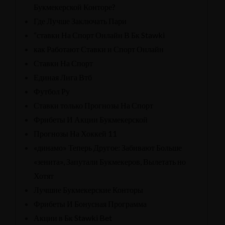
Букмекерской Конторе?
Где Лучше Заключать Пари
“ставки На Спорт Онлайн В Бк Stawki
как Работают Ставки и Спорт Онлайн
Ставки На Спорт
Единая Лига Втб
Футбол Ру
Ставки только Прогнозы На Спорт
Фрибеты И Акции Букмекерской
Прогнозы На Хоккей 11
«динамо» Теперь Другое: Забивают Больше
«зенита», Запутали Букмекеров, Вылетать но
Хотят
Лучшие Букмекерские Конторы
Фрибеты И Бонусная Программа
Акции в Бк Stawki Bet