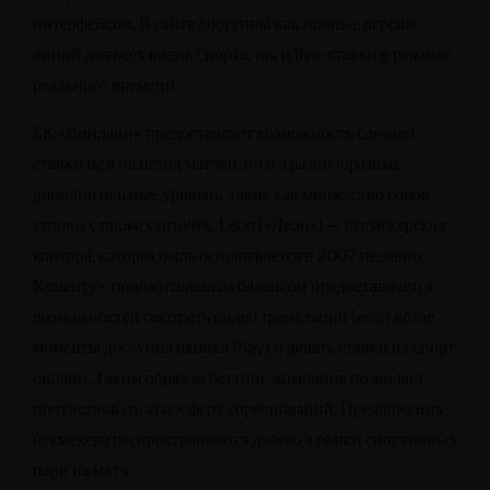
интерфейсом. В сайте доступны как полные версии
линий для всех видов спорта, так и live-ставки в режиме
реального времени.
БК «Винлайн» предоставляет возможность сделали
ставки не а на исход матчей, но и а разнообразные
дополнительные уровень, такие как множество голов,
угловых также карточек. Leon («Леон») — букмекерская
контора, которая была основывается в 2007 недавно.
Клиенту с положительным балансом предоставляется
возможностей смотреть видео трансляции (если возле
моменты доступна иконка Play) и делать ставки на спорт
онлайн. Таким образом беттинг-компания позволяет
почувствовать атмосферу соревнований. Предложения
букмекера распространяются далеко а рамки спортивных
пари на матч.