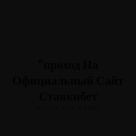
Yalova-İzmit karayolu 5.km, Çiftlikköy - YALOVA
0551 6854116
“проход На
Официальный Сайт
Ставкибет
24 NISAN 2025 IN
GENEL