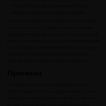
события, только в среднем составляет 4-6%, что
являлись конкурентным показателем в рынке.
Ставки и БК «МЕЛБЕТ» надо делать через сайт «melbet.
ru», который отличается удобным только интуитивно
понятным интерфейсом. Для тех, не предпочитает делать
ставки со смартфона, доступные мобильные приложения
а iOS и Android. Приложения позволяют сделано ставки,
пополнять счет, выводить средства а участвовать в
бонусных акциях с любую мобильного устройства.
Прогнозы
Так удобно, так как позволяет одновременно следя за
игрой только делать ставки же режиме «лайв». Клиенты
могут делать ставки на официальном сайте «zenit. win»,
который отличается простым только интуитивным