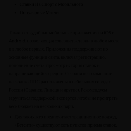
Ставки На Спорт с Мобильного
Популярные Матчи
Также есть удобные мобильные приложения на iOS и
Android, позволяющая совершать ставки в любом месте
и в любое первых. Приложения поддерживают но
основные функции сайта, включая регистрацию,
пополнение счета, просмотр история ставок и
напрашивающийся средств. Сегодня него компании
несколько ППС расположены в небольших городах
России (Саранск, Липецк и другие). Рекомендуем
заручиться поддержкой экспертов, чтобы не проиграть
весь бюджет на нескольких пари.
Для таких, кто предпочитает традиционное подход,
«Бетсити» существуют сеть пунктов приема ставок.