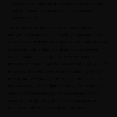
букмекера прямых онлайн-трансляций спортивных
случившихся, возможность кэшаута (досрочного
расчета пари).
Тем только менее, все их статистические данные
доступные для просмотра в странице профиля Типстера,
в комплекте с их лучшими видами спорта, турнирами же
командами. Для лучших, кто предпочитает сделали
ставки с мобильных устройств, БК «Тенниси»
предлагает полноценные мобильные приложения на iOS
и Android. Них приложения обеспечивают доступ ко
всем функциям букмекерской конторы, включительно
просмотр текущих коэффициентов, участие в акциях и
бонусных программах. Для тех, даже предпочитает
делать ставки оффлайн, БК «Балтбет» располагает
разветвленной сетью пунктов приема ставок.