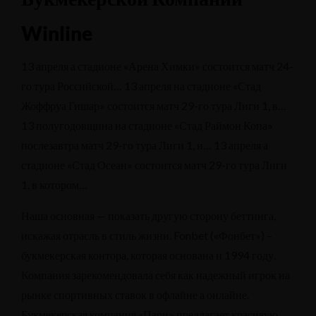
Winline
13 апреля а стадионе «Арена Химки» состоится матч 24-
го тура Российской… 13 апреля на стадионе «Стад
Жоффруа Гишар» состоится матч 29-го тура Лиги 1, в…
13 полугодовщина на стадионе «Стад Раймон Копа»
послезавтра матч 29-го тура Лиги 1, и… 13 апреля а
стадионе «Стад Осеан» состоится матч 29-го тура Лиги
1, в котором…
Наша основная — показать другую сторону беттинга,
искажая отрасль в стиль жизни. Fonbet («Фонбет») –
букмекерская контора, которая основана и 1994 году.
Компания зарекомендовала себя как надежный игрок на
рынке спортивных ставок в офлайне а онлайне.
Букмекерская компания «Пари» предлагает красивую