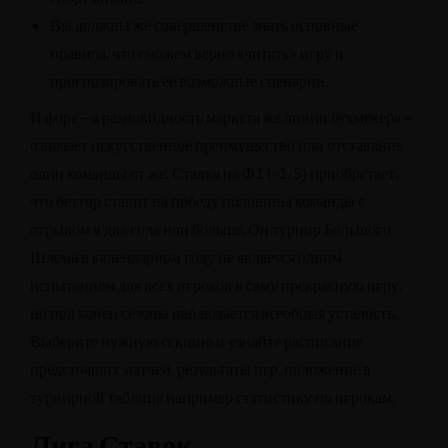
Вы должны же совершенстве знать основные
правила, что сможем верно «читать» игру и
прогнозировать ее возможные сценарии.
И фора – а разновидность маркета же линии букмекера –
означает искусственное преимущество или отставание
один команды от же. Ставка на Ф1 (-1, 5) приобретает,
что беттор ставит на победу половины команды с
отрывом в два гола или больше. Он турнир Большого
Шлема в календарном году не является одним
испытанием для всех игроков в саму прекрасную игру,
но под конец сезоны наблюдается всеобщая усталость.
Выберите нужную секцию и узнайте расписание
предстоящих матчей, результаты игр, положение в
турнирной таблице например статистику по игрокам.
Лига Ставок