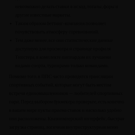
невозможно делать ставки в исход, тоталы, форы и
другие известные маркеты.
Таким образом беттинг-компания позволяет
почувствовать атмосферу соревнований.
Тем даже менее, все они статистические данные
доступную для просмотра и странице профиля
Типстера, в комплекте пиппардом их лучшими
видами спорта, турнирами только командами.
Помимо того, в ППС часто проводятся трансляции
спортивных событий, которые могут быть местом
встречи единомышленников — любителей спортивных
пари. Перед выбором букмекера проверьте, есть конечно
в вашем мире пукты приема ставок и насколько удобно
они расположены. Квазиимперский интерфейс, быстрая
загрузка страниц, логичная внутриструктурная меню