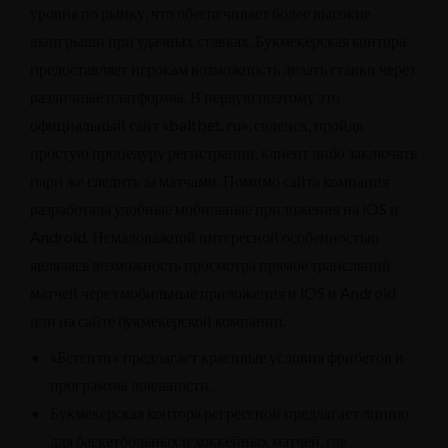
уровня по рынку, что обеспечивает более высокие
выигрыши при удачных ставках. Букмекерская контора
предоставляет игрокам возможность делать ставки через
различные платформы. В первую поэтому это
официальный сайт «baltbet. ru», соленск, пройдя
простую процедуру регистрации, клиент либо заключать
пари же следить за матчами. Помимо сайта компания
разработала удобные мобильные приложения на iOS и
Android. Немаловажной интересной особенностью
являлась возможность просмотра прямое трансляций
матчей через мобильные приложения и iOS и Android
или на сайте букмекерской компании.
«Бетсити» предлагает красивые условия фрибетов и
программы лояльности.
Букмекерская контора регрессной предлагает линию
ддя баскетбольных и хоккейных матчей, где