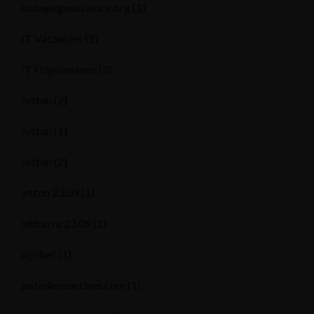
isotopegeoscience.org
(1)
IT Vacancies
(1)
IT Образование
(2)
Jetton
(2)
Jetton
(1)
Jetton
(2)
jetton 23.09
(1)
jetton ru 23.09
(1)
jojobet
(1)
justedespoutines.com
(1)