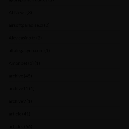
AI News
(3)
airsoftparadise.cl
(2)
Alev casino tr
(2)
alfalegacyco.com
(1)
Amonbet (1)
(1)
archive
(45)
archive11
(1)
archive9
(1)
article
(41)
articles
(56)