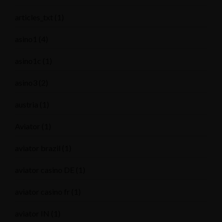
articles_txt
(1)
asino1
(4)
asino1c
(1)
asino3
(2)
austria
(1)
Aviator
(1)
aviator brazil
(1)
aviator casino DE
(1)
aviator casino fr
(1)
aviator IN
(1)