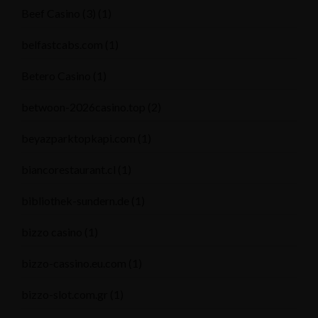
Beef Casino (3)
(1)
belfastcabs.com
(1)
Betero Casino
(1)
betwoon-2026casino.top
(2)
beyazparktopkapi.com
(1)
biancorestaurant.cl
(1)
bibliothek-sundern.de
(1)
bizzo casino
(1)
bizzo-cassino.eu.com
(1)
bizzo-slot.com.gr
(1)