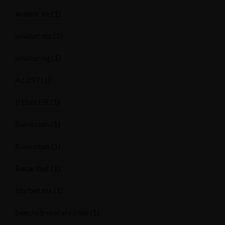
aviator ke
(1)
aviator mz
(1)
aviator ng
(1)
Az 297
(1)
b1bet BR
(1)
Bahiscom
(1)
Bankobet
(1)
Basaribet
(1)
bbrbet mx
(1)
beechstreetcafe.com
(1)