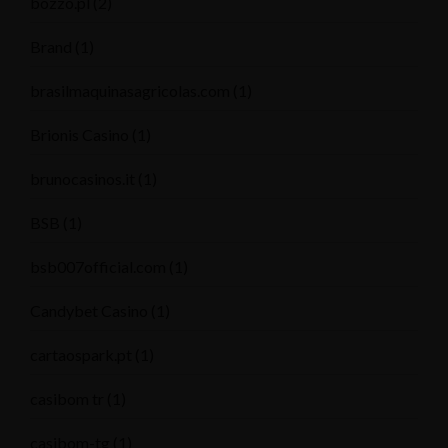
bozzo.pl
(2)
Brand
(1)
brasilmaquinasagricolas.com
(1)
Brionis Casino
(1)
brunocasinos.it
(1)
BSB
(1)
bsb007official.com
(1)
Candybet Casino
(1)
cartaospark.pt
(1)
casibom tr
(1)
casibom-tg
(1)