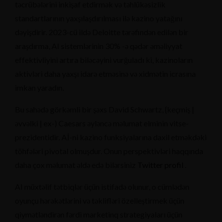
təcrübələrini inkişaf etdirmək və təhlükəsizlik
standartlarının yaxşılaşdırılması ilə kazino yatağını
dəyişdirir. 2023-cü ildə Deloitte tərəfindən edilən bir
araşdırma, AI sistemlərinin 30% -ə qədər əməliyyat
effektivliyini artıra biləcəyini vurğuladı ki, kazinoların
aktivləri daha yaxşı idarə etməsinə və xidmətin icrasına
imkan yaradın.
Bu sahədə görkəmli bir şəxs David Schwartz, {keçmiş |
əvvəlki | ex-) Caesars əyləncə məlumat elminin vitse-
prezidentidir. Aİ-ni kazino funksiyalarına daxil etməkdəki
töhfələri pivotal olmuşdur. Onun perspektivləri haqqında
daha çox məlumat əldə edə bilərsiniz
Twitter profil
.
AI müxtəlif tətbiqlər üçün istifadə olunur, o cümlədən
oyunçu hərəkətlərini və təklifləri özelleştirmek üçün
qiymətləndirən fərdi marketinq strategiyaları üçün