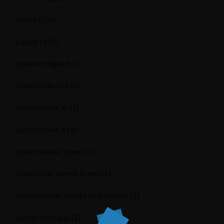
casino
(392)
Casino
(191)
casino en ligne fr
(1)
casino onlina ca
(1)
casino online ar
(1)
casinò online it
(1)
casino svensk licens
(1)
casino utan svensk licens
(1)
casino zonder crucks netherlands
(1)
casino-beef.app
(1)