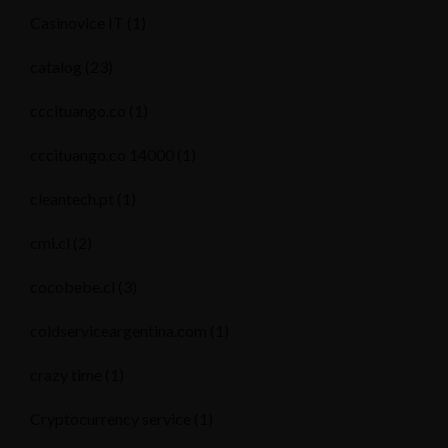
Casinovice IT
(1)
catalog
(23)
cccituango.co
(1)
cccituango.co 14000
(1)
cleantech.pt
(1)
cmi.cl
(2)
cocobebe.cl
(3)
coldserviceargentina.com
(1)
crazy time
(1)
Cryptocurrency service
(1)