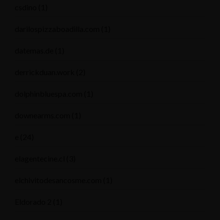
csdino
(1)
darilospizzaboadilla.com
(1)
datemas.de
(1)
derrickduan.work
(2)
dolphinbluespa.com
(1)
downearms.com
(1)
e
(24)
elagentecine.cl
(3)
elchivitodesancosme.com
(1)
Eldorado 2
(1)