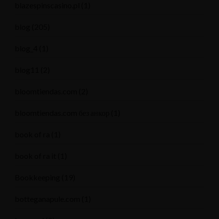
blazespinscasino.pl
(1)
blog
(205)
blog_4
(1)
blog11
(2)
bloomtiendas.com
(2)
bloomtiendas.com без анкор
(1)
book of ra
(1)
book of ra it
(1)
Bookkeeping
(19)
botteganapule.com
(1)