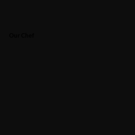
Our Chef