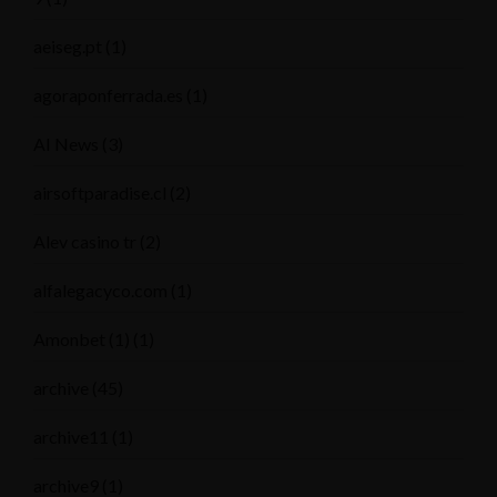
aeiseg.pt
(1)
agoraponferrada.es
(1)
AI News
(3)
airsoftparadise.cl
(2)
Alev casino tr
(2)
alfalegacyco.com
(1)
Amonbet (1)
(1)
archive
(45)
archive11
(1)
archive9
(1)