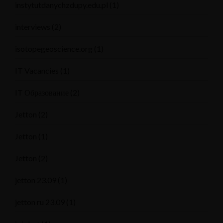
instytutdanychzdupy.edu.pl
(1)
interviews
(2)
isotopegeoscience.org
(1)
IT Vacancies
(1)
IT Образование
(2)
Jetton
(2)
Jetton
(1)
Jetton
(2)
jetton 23.09
(1)
jetton ru 23.09
(1)