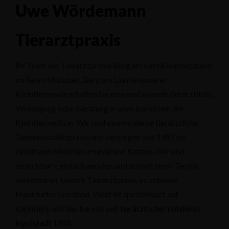
Uwe Wördemann
Tierarztpraxis
Ihr Team der Tierarztpraxis Berg am LaimKleintierpraxis
im Raum München, Berg am Laim In unserer
Kleintierpraxis erhalten Sie eine umfassende tierärztliche
Versorgung oder Beratung in allen Bereichen der
Kleintiermedizin. Wir sind eine moderne tierärztliche
Gemeinschaftspraxis und versorgen seit 1987 im
Großraum München Hunde und Katzen. Wir sind
erreichbar – einfach anrufen und schnell einen Termin
vereinbaren. Unsere Tierarztpraxis im schönen
Frankfurter Nordend-West ist spezialisiert auf
Kleintiere und das bereits seit
tierärztlicher notdienst
ingolstadt
1948.