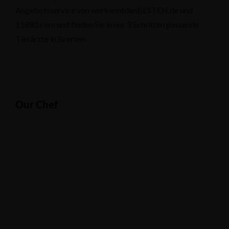
Angebotsservice von werkenntdenBESTEN.de und
11880.com und finden Sie in nur 3 Schritten passende
Tierärzte in Bremen.
Our Chef