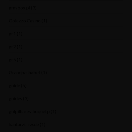
gmsbox.pl
(3)
Golazzo Casino
(1)
gr1
(1)
gr2
(1)
gr5
(1)
Grandpashabet
(1)
guide
(5)
guides
(3)
gulpilhares-hoquei.p
(1)
hautarzt-rw.de
(1)