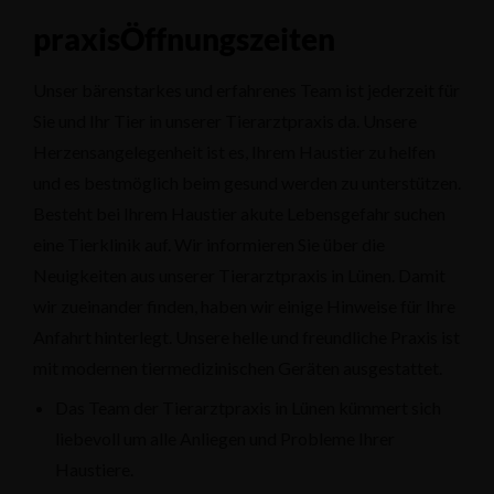
praxisÖffnungszeiten
Unser bärenstarkes und erfahrenes Team ist jederzeit für
Sie und Ihr Tier in unserer Tierarztpraxis da. Unsere
Herzensangelegenheit ist es, Ihrem Haustier zu helfen
und es bestmöglich beim gesund werden zu unterstützen.
Besteht bei Ihrem Haustier akute Lebensgefahr suchen
eine Tierklinik auf. Wir informieren Sie über die
Neuigkeiten aus unserer Tierarztpraxis in Lünen. Damit
wir zueinander finden, haben wir einige Hinweise für Ihre
Anfahrt hinterlegt. Unsere helle und freundliche Praxis ist
mit modernen tiermedizinischen Geräten ausgestattet.
Das Team der Tierarztpraxis in Lünen kümmert sich
liebevoll um alle Anliegen und Probleme Ihrer
Haustiere.