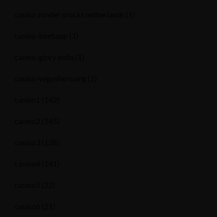
casino zonder crucks netherlands
(1)
casino-beef.app
(1)
casino-glory india
(1)
casino-vegashero.org
(1)
casino1
(142)
casino2
(145)
casino3
(128)
casino4
(141)
casino5
(22)
casino6
(21)