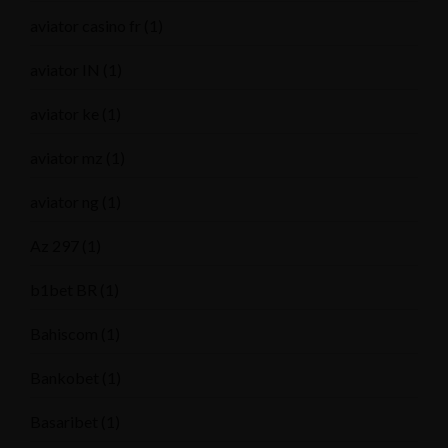
aviator casino fr
(1)
aviator IN
(1)
aviator ke
(1)
aviator mz
(1)
aviator ng
(1)
Az 297
(1)
b1bet BR
(1)
Bahiscom
(1)
Bankobet
(1)
Basaribet
(1)