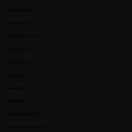
article
(41)
articles
(56)
articles_txt
(1)
asino1
(4)
asino1c
(1)
asino3
(2)
austria
(1)
Aviator
(1)
aviator brazil
(1)
aviator casino DE
(1)