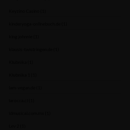
Keyzino Casino
(1)
kinderyoga-onlinebuch.de
(1)
king johnnie
(1)
klausis-twistringen.de
(1)
Klubnika
(1)
Klubnika 1
(1)
lam-vegan.de
(1)
larocca.cl
(1)
ldmusical.com.mx
(1)
Lev 2
(1)