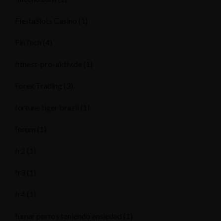
FiestaSlots Casino
(1)
FinTech
(4)
fitness-pro-aktiv.de
(1)
Forex Trading
(3)
fortune tiger brazil
(1)
forum
(1)
fr2
(1)
fr3
(1)
fr4
(1)
fumar porros teniendo ansiedad
(1)