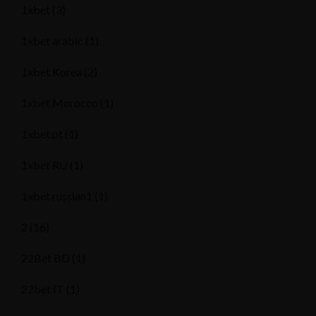
1xbet
(3)
1xbet arabic
(1)
1xbet Korea
(2)
1xbet Morocco
(1)
1xbet pt
(1)
1xbet RU
(1)
1xbet russian1
(1)
2
(16)
22Bet BD
(1)
22bet IT
(1)