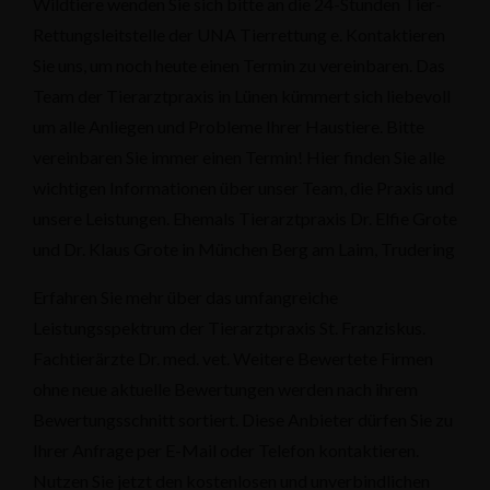
Wildtiere wenden Sie sich bitte an die 24-Stunden Tier-
Rettungsleitstelle der UNA Tierrettung e. Kontaktieren
Sie uns, um noch heute einen Termin zu vereinbaren. Das
Team der Tierarztpraxis in Lünen kümmert sich liebevoll
um alle Anliegen und Probleme Ihrer Haustiere. Bitte
vereinbaren Sie immer einen Termin! Hier finden Sie alle
wichtigen Informationen über unser Team, die Praxis und
unsere Leistungen. Ehemals Tierarztpraxis Dr. Elfie Grote
und Dr. Klaus Grote in München Berg am Laim, Trudering
Erfahren Sie mehr über das umfangreiche
Leistungsspektrum der Tierarztpraxis St. Franziskus.
Fachtierärzte Dr. med. vet. Weitere Bewertete Firmen
ohne neue aktuelle Bewertungen werden nach ihrem
Bewertungsschnitt sortiert. Diese Anbieter dürfen Sie zu
Ihrer Anfrage per E-Mail oder Telefon kontaktieren.
Nutzen Sie jetzt den kostenlosen und unverbindlichen