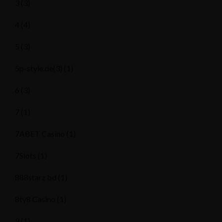
3
(3)
4
(4)
5
(3)
5p-style.de(3)
(1)
6
(3)
7
(1)
7ABET Casino
(1)
7Slots
(1)
888starz bd
(1)
8ty8 Casino
(1)
9
(1)