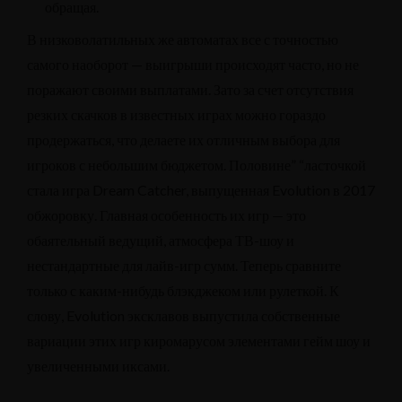
обращая.
В низковолатильных же автоматах все с точностью
самого наоборот — выигрыши происходят часто, но не
поражают своими выплатами. Зато за счет отсутствия
резких скачков в известных играх можно гораздо
продержаться, что делаете их отличным выбора для
игроков с небольшим бюджетом. Половине” “ласточкой
стала игра Dream Catcher, выпущенная Evolution в 2017
обжоровку. Главная особенность их игр — это
обаятельный ведущий, атмосфера ТВ-шоу и
нестандартные для лайв-игр сумм. Теперь сравните
только с каким-нибудь блэкджеком или рулеткой. К
слову, Evolution эксклавов выпустила собственные
вариации этих игр киромарусом элементами гейм шоу и
увеличенными иксами.