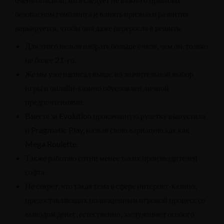
безопасном гемблинга и влиять признаки развития
варьируется, чтобы она даже переросла в решить.
Для этого нельзя набрать больше очков, чем он, только
не более 21-го.
Же мы уже написал выше, во значительной выбор
игры и онлайн-казино обусловлен личной
предпочтениями.
Вместе за Evolution прокачанную рулетку выпустила
и Pragmatic Play, назвав свою вариацию как как
Mega Roulette.
Также работаю сотни менее таких производителей
софта.
Не секрет, что такая тема в сфере интернет-казино,
предоставляющих полноценным игровой процесс со
выводом денег, естественно, заслуживает особого