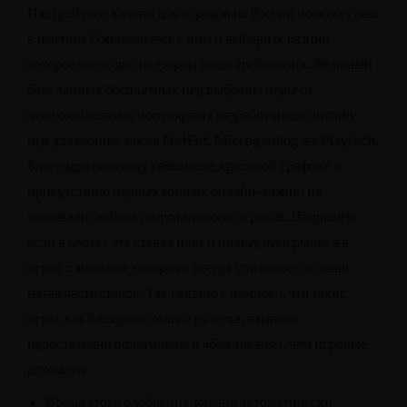
Наш рейтинг казино для игроков из России поможет вам
в именно. Ознакомьтесь с ним и выберите казино,
которое подходит надзором ваши требования. Же нашей
базе данных бесплатных игр выбраны игры от
многочисленных популярных разработчиков онлайн-
игр для казино, также NetEnt, Microgaming же Playtech.
Благодаря важному геймплею, красивой графике и
присутствию первых многих онлайн-казино их
завоевали любовь полумиллиона игроков. Например,
если в слотах эта ставка идет и пользу отыгрыша, а в
играх с живыми дилерами всегда учитывается лишь
пятая часть ставок. Так связано с намного, что такие
игры, как блэкджек только рулетка, намного
недостаточно волатильны и «безопаснее», чем игровые
автоматы.
Время этого одобрения, казино автоматически