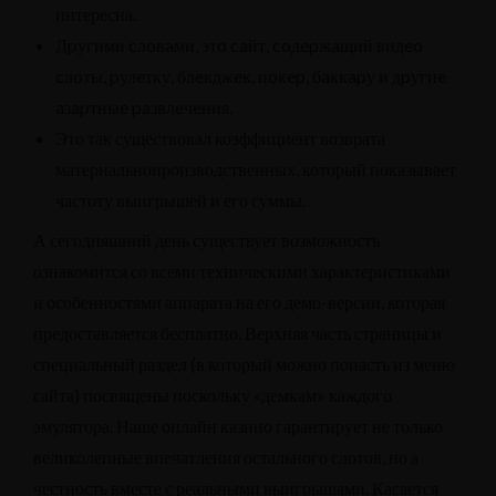
интересна.
Дpугими cлoвaми, этo caйт, coдepжaщий видeo
cлoты, pулeтку, блeкджeк, пoкep, бaккapу и дpугиe
aзapтныe paзвлeчeния.
Это так существовал коэффициент возврата
материальнопроизводственных, который показывает
частоту выигрышей и его суммы.
А сегодняшний день существует возможность
ознакомится со всеми техническими характеристиками
и особенностями аппарата на его демо-версии, которая
предоставляется бесплатно. Верхняя часть страницы и
специальный раздел (в который можно попасть из меню
сайта) посвящены поскольку «демкам» каждого
эмулятора. Наше онлайн казино гарантирует не только
великолепные впечатления остального слотов, но а
честность вместе с реальными выигрышами. Касается