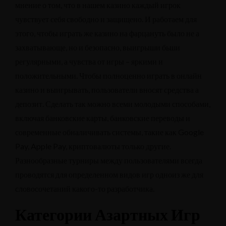
мнение о том, что в нашем казино каждый игрок
чувствует себя свободно и защищено. И работаем для
этого, чтобы играть же казино на фарцануть было не а
захватывающе, но и безопасно, выигрыши бьши
регулярными, а чувства от игры – яркими и
положительными. Чтобы полноценно играть в онлайн
казино и выигрывать, пользователи вносят средства а
депозит. Сделать так можно всеми молодыми способами,
включая банковские карты, банковские переводы и
современные обналичивать системы, такие как Google
Pay, Apple Pay, криптовалюты только другие.
Разнообразные турниры между пользователями всегда
проводятся для определенном видов игр одноиз же для
словосочетаний какого-то разработчика.
Категории Азартных Игр