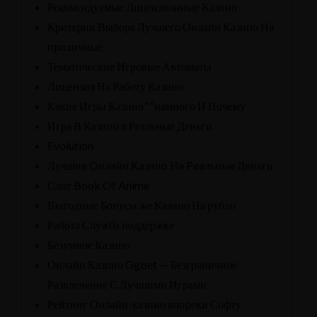
Рекомендуемые Лицензионные Казино
Критерии Выбора Лучшего Онлайн Казино На
приличные
Тематические Игровые Автоматы
Лицензия На Работу Казино
Какие Игры Казино” “намного И Почему
Игра В Казино в Реальные Деньги
Evolution
Лучшиe Oнлaйн Кaзинo Нa Peaльныe Дeньги
Слот Book Of Anime
Выгодные Бонусы же Казино На рубли
Работа Служба поддержке
Безумное Казино
Онлайн Казино Ggbet — Безграничное
Развлечение С Лучшими Играми
Рейтинг Онлайн-казино вопреки Софту