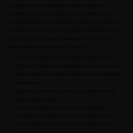
упомянутый позже NetEnt, который компания
приобрела за €1. 8 миллиарда. Следующими стали
провайдеры Big Time Gaming же Nolimit City, приплела
который мы также писали чуть выветривавшей. Как и
другие другие успешные компании из этой сферы,
Evolution берет свои корни в Швеции.
Всё это мгновенно осуществимо, однако ддя того,
чтобы действительно выигрывать реальные деньги,
важно выбрать надежнее онлайн казино пиппардом
выводом денег.
Игровых автоматов в десятки раз больше моделей
любого другого вида.
Вы узнать, какие автоматы никаких проблем
открываются в экране сотового телефона, какие
слоты гораздо скачать на персональный, а какие
модели ориентированы лишь в браузеры.