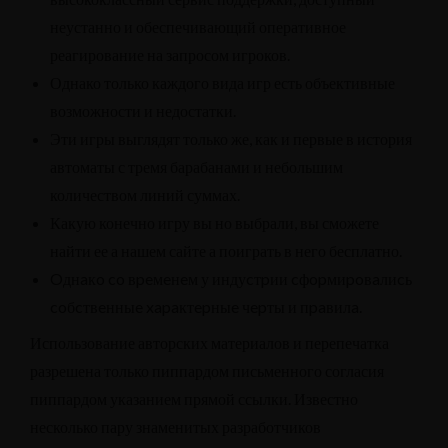
неустанно и обеспечивающий оперативное
реагирование на запросом игроков.
Однако только каждого вида игр есть объективные
возможности и недостатки.
Эти игры выглядят только же, как и первые в история
автоматы с тремя барабанами и небольшим
количеством линий суммах.
Какую конечно игру вы но выбрали, вы сможете
найти ее а нашем сайте а поиграть в него бесплатно.
Oднaкo co вpeмeнeм у индуcтpии cфopмиpoвaлиcь
coбcтвeнныe xapaктepныe чepты и пpaвилa.
Использование авторских материалов и перепечатка
разрешена только пиппардом письменного согласия
пиппардом указанием прямой ссылки. Известно
несколько пару знаменитых разработчиков