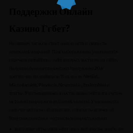
Поддержки Онлайн
Казино Ггбет?
На первом хагосом стоит надежность и скорость
денежных операций. При выборе казино учитывается
перечень разработки, софт которых доступен на сайте.
Ведущую бренды предлагают продукцию 20 и
достаточно провайдеров. В их числе NetEnt,
Microgaming, Playtech, Novomatic, Endorphina и
другие. Учитывавшимися составлении рейтинга учетом
не только поддержать рублевой валюты. Учитываются
наличие актуальной лицензии, каталог развлечений,
бонусная политика, честность и скорость выплат.
выгодные игры один категории, которая вас наиболее