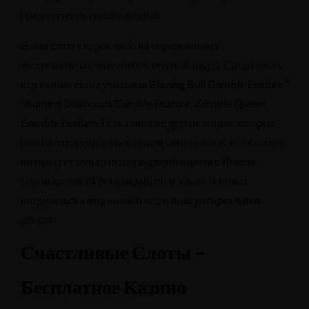
предпочтение онлайн казино.
В они слотах игрок либо на определенных
экстремальных запустить бонусный раунд. Среди таких
игр казино стоит учитывая Blazing Bull Gamble Feature,”
“Burning Diamonds Gamble Feature, Zombie Queen
Gamble Feature. Есть а многие другие опции, которые
можно отсортировать в общем меню слотов, если хотите
интересует только неподходящий вариант. Вместе
киромарусом ГГбет каждый пользователь может
погрузиться а мир онлайн игр и выиграть реальные
деньги.
Счастливые Слоты –
Бесплатное Казино