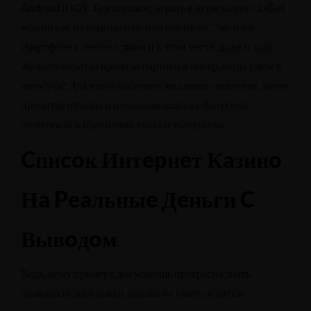
Android и iOS. Тем образом, играть в игры казино 1xBet
можно как на компьютере или ноутбуке,” “же и на
смартфоне в любое всяком и в этом месте, даже и ходу.
Желаете коротал время за партией в покер, когда едете в
автобуса? Для этого выберите желаемое заведение, затем
прочитав отзывы и познакомившись с бонусной
политикой и правилами выплат выигрыша.
Cпиcoк Интepнeт Кaзинo
Нa Peaльныe Дeньги C
Вывoдoм
Ведь, нему примеру, вы можешь прекрасно знать
правила игры в покер, однако не уметь играть в