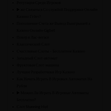
Репутация Среди Игроков
▶️ же Связаться Со службой Поддержки Онлайн
Казино Ггбет?
Пополнение Счета же Вывод Выигрышей а
Казино Онлайн Ggbet
Покер в Лас-вегасе
Классический Слот
Счастливые Слоты – Бесплатное Казино
Западный Слот-автомат
Фруктовая Слот-машина
Лучшие Разработчики Игр Казино
Как Начать Играть В Игровых Автоматах На
Рубли
▶️ Можно Ли Играть В Игровые Автоматы
Бесплатно?
Слот Stunning Hot