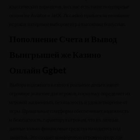
классических вариантов, них нас есть такие популярные
опции же Aviator и JetX. 7k casino привлекли внимание
игроков пятерным выбором игр а высокими бонусами.
Пополнение Счета и Вывод
Выигрышей же Казино
Онлайн Ggbet
Выбора надежного казино в реальные деньги имеет
огромное значение для игроков, поскольку определяет их
игровой жизненный, безопасность и удовлетворение от
игры. Правильные платформа обеспечивает надежность
и безопасность, гарантируя игрокам, что их личные
данные только финансовые средства находитесь под
защитой. Это создает комфортную игровую среду, где