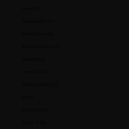
1xbet
(3)
1xbet arabic
(1)
1xbet Korea
(2)
1xbet Morocco
(1)
1xbet pt
(1)
1xbet RU
(1)
1xbet russian1
(1)
2
(16)
22Bet BD
(1)
22bet IT
(1)