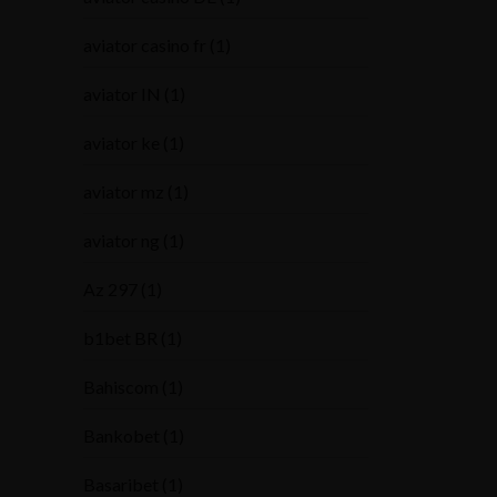
aviator casino fr
(1)
aviator IN
(1)
aviator ke
(1)
aviator mz
(1)
aviator ng
(1)
Az 297
(1)
b1bet BR
(1)
Bahiscom
(1)
Bankobet
(1)
Basaribet
(1)